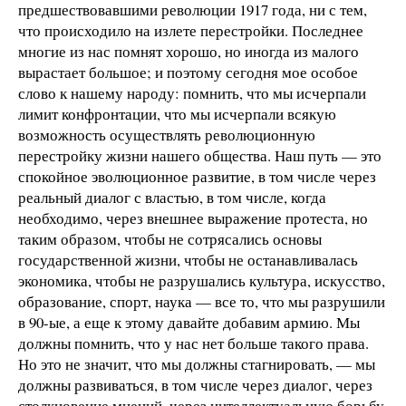
предшествовавшими революции 1917 года, ни с тем,
что происходило на излете перестройки. Последнее
многие из нас помнят хорошо, но иногда из малого
вырастает большое; и поэтому сегодня мое особое
слово к нашему народу: помнить, что мы исчерпали
лимит конфронтации, что мы исчерпали всякую
возможность осуществлять революционную
перестройку жизни нашего общества. Наш путь — это
спокойное эволюционное развитие, в том числе через
реальный диалог с властью, в том числе, когда
необходимо, через внешнее выражение протеста, но
таким образом, чтобы не сотрясались основы
государственной жизни, чтобы не останавливалась
экономика, чтобы не разрушались культура, искусство,
образование, спорт, наука — все то, что мы разрушили
в 90-ые, а еще к этому давайте добавим армию. Мы
должны помнить, что у нас нет больше такого права.
Но это не значит, что мы должны стагнировать, — мы
должны развиваться, в том числе через диалог, через
столкновение мнений, через интеллектуальную борьбу,