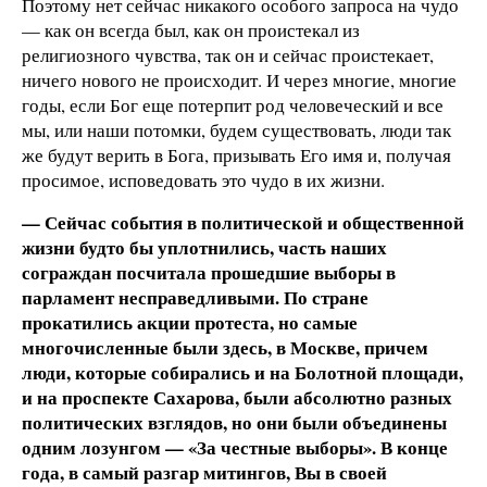
Поэтому нет сейчас никакого особого запроса на чудо
— как он всегда был, как он проистекал из
религиозного чувства, так он и сейчас проистекает,
ничего нового не происходит. И через многие, многие
годы, если Бог еще потерпит род человеческий и все
мы, или наши потомки, будем существовать, люди так
же будут верить в Бога, призывать Его имя и, получая
просимое, исповедовать это чудо в их жизни.
— Сейчас события в политической и общественной
жизни будто бы уплотнились, часть наших
сограждан посчитала прошедшие выборы в
парламент несправедливыми. По стране
прокатились акции протеста, но самые
многочисленные были здесь, в Москве, причем
люди, которые собирались и на Болотной площади,
и на проспекте Сахарова, были абсолютно разных
политических взглядов, но они были объединены
одним лозунгом — «За честные выборы». В конце
года, в самый разгар митингов, Вы в своей