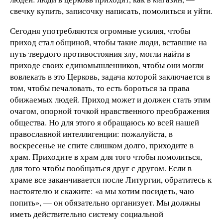
свечку купить, записочку написать, помолиться и уйти.
Сегодня употребляются огромные усилия, чтобы
приход стал общиной, чтобы такие люди, вставшие на
путь твердого противостояния злу, могли найти в
приходе своих единомышленников, чтобы они могли
вовлекать в это Церковь, задача которой заключается в
том, чтобы печаловать, то есть бороться за права
обижаемых людей. Приход может и должен стать этим
очагом, опорной точкой нравственного преображения
общества. Но для этого я обращаюсь ко всей нашей
православной интеллигенции: пожалуйста, в
воскресенье не спите слишком долго, приходите в
храм. Приходите в храм для того чтобы помолиться,
для того чтобы пообщаться друг с другом. Если в
храме все заканчивается после Литургии, обратитесь к
настоятелю и скажите: «а мы хотим посидеть, чаю
попить», — он обязательно организует. Мы должны
иметь действительно систему социальной