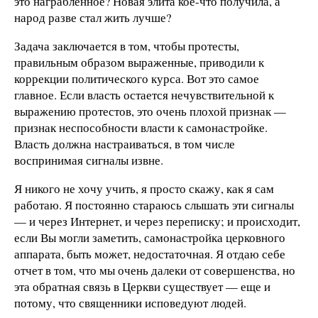
это награбленное? Новая элита кое-что получила, а
народ разве стал жить лучше?
Задача заключается в том, чтобы протесты,
правильным образом выраженные, приводили к
коррекции политического курса. Вот это самое
главное. Если власть остается нечувствительной к
выражению протестов, это очень плохой признак —
признак неспособности власти к самонастройке.
Власть должна настраиваться, в том числе
воспринимая сигналы извне.
Я никого не хочу учить, я просто скажу, как я сам
работаю. Я постоянно стараюсь слышать эти сигналы
— и через Интернет, и через переписку; и происходит,
если Вы могли заметить, самонастройка церковного
аппарата, быть может, недостаточная. Я отдаю себе
отчет в том, что мы очень далеки от совершенства, но
эта обратная связь в Церкви существует — еще и
потому, что священники исповедуют людей.