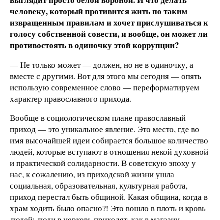
человеку, который противится жить по таким
извращенным правилам и хочет прислушиваться к
голосу собственной совести, и вообще, он может ли
противостоять в одиночку этой коррупции?
— Не только может — должен, но не в одиночку, а
вместе с другими. Вот для этого мы сегодня — опять
использую современное слово — переформатируем
характер православного прихода.
Вообще в социологическом плане православный
приход — это уникальное явление. Это место, где во
имя высочайшей идеи собирается большое количество
людей, которые вступают в отношения некой духовной
и практической солидарности. В советскую эпоху у
нас, к сожалению, из приходской жизни ушла
социальная, образовательная, культурная работа,
приход перестал быть общиной. Какая община, когда в
храм ходить было опасно?! Это вошло в плоть и кровь
людей: люди в церковь приходят, как в магазин, —