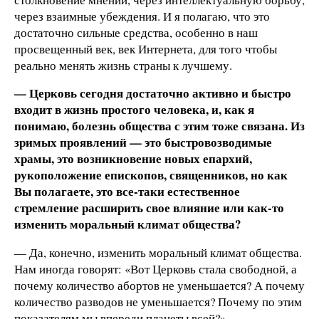
через взаимные убеждения. И я полагаю, что это
достаточно сильные средства, особенно в наш
просвещенный век, век Интернета, для того чтобы
реально менять жизнь страны к лучшему.
— Церковь сегодня достаточно активно и быстро
входит в жизнь простого человека, и, как я
понимаю, болезнь общества с этим тоже связана. Из
зримых проявлений — это быстровозводимые
храмы, это возникновение новых епархий,
рукоположение епископов, священников, но как
Вы полагаете, это все-таки естественное
стремление расширить свое влияние или как-то
изменить моральный климат общества?
— Да, конечно, изменить моральный климат общества.
Нам иногда говорят: «Вот Церковь стала свободной, а
почему количество абортов не уменьшается? А почему
количество разводов не уменьшается? Почему по этим
показателям мы впереди планеты всей?»