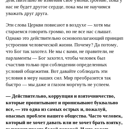
нас не будет другое сердце, пока мы не научимся
уважать друг друга.
Эти слова Церкви повисают в воздухе — хотя мы
стараемся говорить громко, но не все нас слышат.
Однако это действительно основополагающий принцип
устроения человеческой жизни. Почему? Да потому,
что Бог так захотел. Не мы с вами, не правители, не
парламенты — Бог захотел, чтобы человек был
счастлив только при соблюдении определенных
условий общежития. Вот давайте соблюдать эти
условия в меру наших сил. Мир преобразится так
быстро — мы даже и глазом моргнуть не успеем.
— Действительно, коррупция и взяточничество,
которые пропитывают и пронизывают буквально
все, — это одна из самых острых и, пожалуй,
опасных проблем нашего общества. Часто человек,
который не хочет давать или не хочет брать взятку,
выглядит просто белой вороной. И что делать