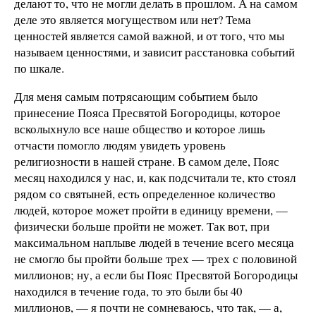
делают то, что не могли делать в прошлом. А на самом
деле это является могуществом или нет? Тема
ценностей является самой важной, и от того, что мы
называем ценностями, и зависит расстановка событий
по шкале.
Для меня самым потрясающим событием было
принесение Пояса Пресвятой Богородицы, которое
всколыхнуло все наше общество и которое лишь
отчасти помогло людям увидеть уровень
религиозности в нашей стране. В самом деле, Пояс
месяц находился у нас, и, как подсчитали те, кто стоял
рядом со святыней, есть определенное количество
людей, которое может пройти в единицу времени, —
физически больше пройти не может. Так вот, при
максимальном наплыве людей в течение всего месяца
не смогло бы пройти больше трех — трех с половиной
миллионов; ну, а если бы Пояс Пресвятой Богородицы
находился в течение года, то это были бы 40
миллионов, — я почти не сомневаюсь, что так, — а,