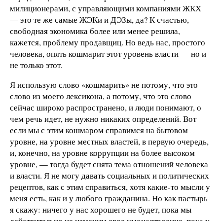
милиционерами, с управляющими компаниями ЖКХ
— это те же самые ЖЭКи и ДЭЗы, да? К счастью,
свободная экономика более или менее решила,
кажется, проблему продавщиц. Но ведь нас, простого
человека, опять кошмарит этот уровень власти — но и
не только этот.
Я использую слово «кошмарить» не потому, что это
слово из моего лексикона, а потому, что это слово
сейчас широко распространено, и люди понимают, о
чем речь идет, не нужно никаких определений. Вот
если мы с этим кошмаром справимся на бытовом
уровне, на уровне местных властей, в первую очередь,
и, конечно, на уровне коррупции на более высоком
уровне, — тогда будет снята тема отношений человека
и власти. Я не могу давать социальных и политических
рецептов, как с этим справиться, хотя какие-то мысли у
меня есть, как и у любого гражданина. Но как пастырь
я скажу: ничего у нас хорошего не будет, пока мы
действительно не изменим свое умонастроение, пока у