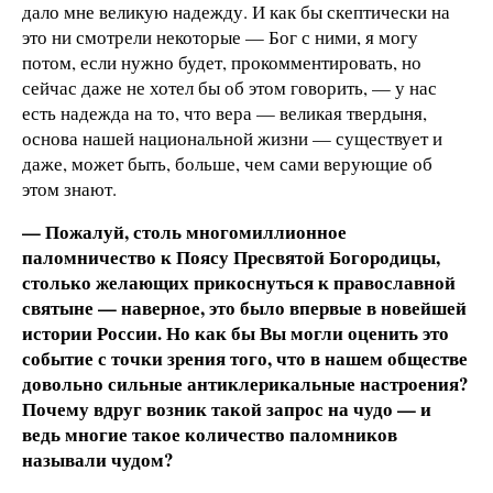
дало мне великую надежду. И как бы скептически на
это ни смотрели некоторые — Бог с ними, я могу
потом, если нужно будет, прокомментировать, но
сейчас даже не хотел бы об этом говорить, — у нас
есть надежда на то, что вера — великая твердыня,
основа нашей национальной жизни — существует и
даже, может быть, больше, чем сами верующие об
этом знают.
— Пожалуй, столь многомиллионное
паломничество к Поясу Пресвятой Богородицы,
столько желающих прикоснуться к православной
святыне — наверное, это было впервые в новейшей
истории России. Но как бы Вы могли оценить это
событие с точки зрения того, что в нашем обществе
довольно сильные антиклерикальные настроения?
Почему вдруг возник такой запрос на чудо — и
ведь многие такое количество паломников
называли чудом?