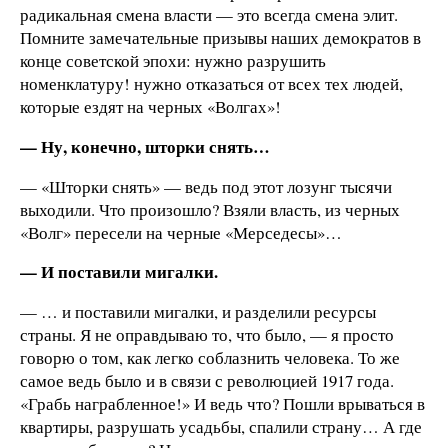
радикальная смена власти — это всегда смена элит.
Помните замечательные призывы наших демократов в
конце советской эпохи: нужно разрушить
номенклатуру! нужно отказаться от всех тех людей,
которые ездят на черных «Волгах»!
— Ну, конечно, шторки снять…
— «Шторки снять» — ведь под этот лозунг тысячи
выходили. Что произошло? Взяли власть, из черных
«Волг» пересели на черные «Мерседесы»…
— И поставили мигалки.
— … и поставили мигалки, и разделили ресурсы
страны. Я не оправдываю то, что было, — я просто
говорю о том, как легко соблазнить человека. То же
самое ведь было и в связи с революцией 1917 года.
«Грабь награбленное!» И ведь что? Пошли врываться в
квартиры, разрушать усадьбы, спалили страну… А где