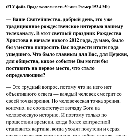
(FLV файл. Продолжительность
50 мин.
Размер
153.4 Mb
)
— Ваше Святейшество, добрый день, это уже
традиционное рождественское интервью нашему
телеканалу. В этот светлый праздник Рождества
Христова в начале нового 2012 года, думаю, было
бы уместно попросить Вас подвести итоги года
ушедшего. Что было главным для Вас, для Церкви,
для общества, какое событие Вы могли бы
поставить на первое место, что стало
определяющим?
— Это трудный вопрос, потому что на него нет
объективного ответа — каждый человек смотрит со
своей точки зрения. Но человеческая точка зрения,
конечно, не соответствует взгляду Бога на
человеческую историю. И поэтому только по
прошествии времени, когда более контрастной
становится картина, когда уходят полутени и серая
краска исчезает, когда видно, где добро, где зло, люди