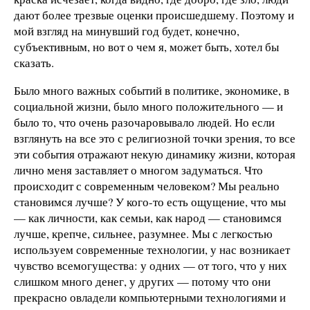
дают более трезвые оценки происшедшему. Поэтому и
мой взгляд на минувший год будет, конечно,
субъективным, но вот о чем я, может быть, хотел бы
сказать.
Было много важных событий в политике, экономике, в
социальной жизни, было много положительного — и
было то, что очень разочаровывало людей. Но если
взглянуть на все это с религиозной точки зрения, то все
эти события отражают некую динамику жизни, которая
лично меня заставляет о многом задуматься. Что
происходит с современным человеком? Мы реально
становимся лучше? У кого-то есть ощущение, что мы
— как личности, как семьи, как народ — становимся
лучше, крепче, сильнее, разумнее. Мы с легкостью
используем современные технологии, у нас возникает
чувство всемогущества: у одних — от того, что у них
слишком много денег, у других — потому что они
прекрасно овладели компьютерными технологиями и