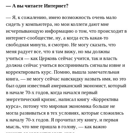
— А вы читаете Интернет?
— Я, к сожалению, имею возможность очень мало
сидеть у компьютера, но мои коллеги дают мне
исчерпывающую информацию о том, что происходит в
интернет-сообществе, ну, а когда есть какая-то
свободная минута, я смотрю. Не могу сказать, что
меня радует все, что я там вижу, но мы должны
учиться — как Церковь сейчас учится, так и власть
должна сейчас учиться воспринимать сигналы извне и
корректировать курс. Помню, вышла замечательная
книга, — не могу сейчас навскидку назвать имя, но это
был один известный американский экономист, который
в начале 70-х годов, когда начался первый
энергетический кризис, написал книгу «Корректива
курса», потому что мировая экономика больше не
могла развиваться в тех условиях, которые сложились
к началу 70-х годов. Я прочитал эту книгу, и первая
мысль, что мне пришла в голову, — как важно