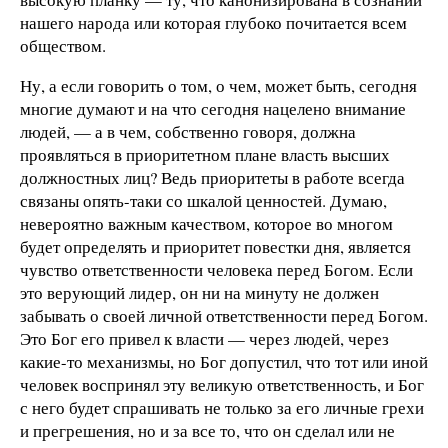
нашего народа или которая глубоко почитается всем
обществом.
Ну, а если говорить о том, о чем, может быть, сегодня
многие думают и на что сегодня нацелено внимание
людей, — а в чем, собственно говоря, должна
проявляться в приоритетном плане власть высших
должностных лиц? Ведь приоритеты в работе всегда
связаны опять-таки со шкалой ценностей. Думаю,
невероятно важным качеством, которое во многом
будет определять и приоритет повестки дня, является
чувство ответственности человека перед Богом. Если
это верующий лидер, он ни на минуту не должен
забывать о своей личной ответственности перед Богом.
Это Бог его привел к власти — через людей, через
какие-то механизмы, но Бог допустил, что тот или иной
человек воспринял эту великую ответственность, и Бог
с него будет спрашивать не только за его личные грехи
и прегрешения, но и за все то, что он сделал или не