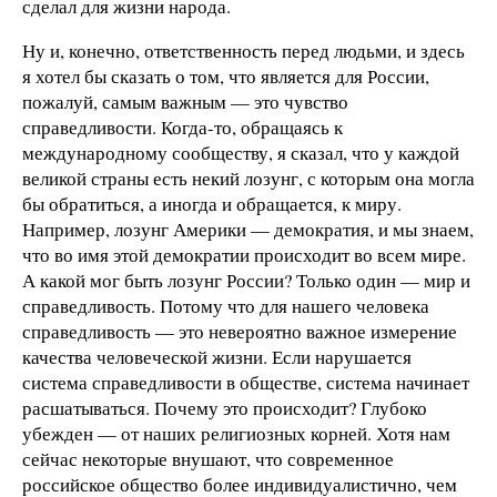
сделал для жизни народа.
Ну и, конечно, ответственность перед людьми, и здесь
я хотел бы сказать о том, что является для России,
пожалуй, самым важным — это чувство
справедливости. Когда-то, обращаясь к
международному сообществу, я сказал, что у каждой
великой страны есть некий лозунг, с которым она могла
бы обратиться, а иногда и обращается, к миру.
Например, лозунг Америки — демократия, и мы знаем,
что во имя этой демократии происходит во всем мире.
А какой мог быть лозунг России? Только один — мир и
справедливость. Потому что для нашего человека
справедливость — это невероятно важное измерение
качества человеческой жизни. Если нарушается
система справедливости в обществе, система начинает
расшатываться. Почему это происходит? Глубоко
убежден — от наших религиозных корней. Хотя нам
сейчас некоторые внушают, что современное
российское общество более индивидуалистично, чем