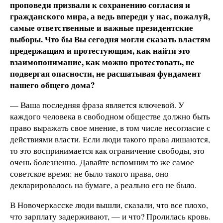
проповеди призвали к сохранению согласия и
гражданского мира, а ведь впереди у нас, пожалуй,
самые ответственные и важные президентские
выборы. Что бы Вы сегодня могли сказать властям
предержащим и протестующим, как найти это
взаимопонимание, как можно протестовать, не
подвергая опасности, не расшатывая фундамент
нашего общего дома?
— Ваша последняя фраза является ключевой. У
каждого человека в свободном обществе должно быть
право выражать свое мнение, в том числе несогласие с
действиями власти. Если люди такого права лишаются,
то это воспринимается как ограничение свободы, это
очень болезненно. Давайте вспомним то же самое
советское время: не было такого права, оно
декларировалось на бумаге, а реально его не было.
В Новочеркасске люди вышли, сказали, что все плохо,
что зарплату задерживают, — и что? Пролилась кровь.