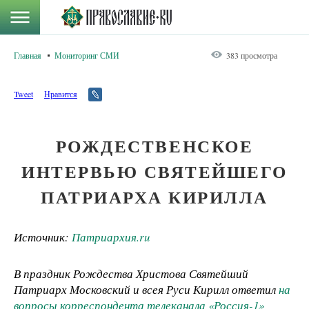
Главная
Мониторинг СМИ
383 просмотра
Tweet
Нравится
РОЖДЕСТВЕНСКОЕ
ИНТЕРВЬЮ СВЯТЕЙШЕГО
ПАТРИАРХА КИРИЛЛА
Источник:
Патриархия.ru
В праздник Рождества Христова Святейший
Патриарх Московский и всея Руси Кирилл ответил
на
вопросы корреспондента телеканала «Россия-1»