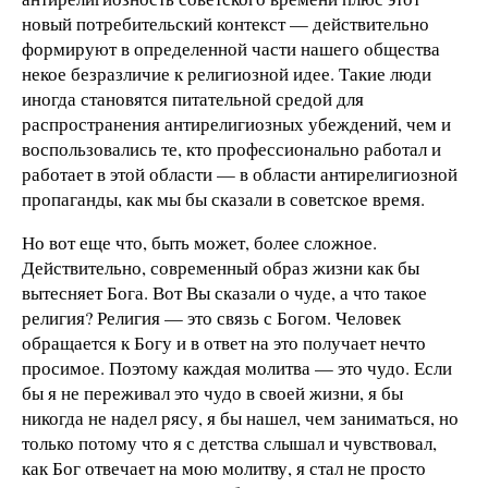
новый потребительский контекст — действительно
формируют в определенной части нашего общества
некое безразличие к религиозной идее. Такие люди
иногда становятся питательной средой для
распространения антирелигиозных убеждений, чем и
воспользовались те, кто профессионально работал и
работает в этой области — в области антирелигиозной
пропаганды, как мы бы сказали в советское время.
Но вот еще что, быть может, более сложное.
Действительно, современный образ жизни как бы
вытесняет Бога. Вот Вы сказали о чуде, а что такое
религия? Религия — это связь с Богом. Человек
обращается к Богу и в ответ на это получает нечто
просимое. Поэтому каждая молитва — это чудо. Если
бы я не переживал это чудо в своей жизни, я бы
никогда не надел рясу, я бы нашел, чем заниматься, но
только потому что я с детства слышал и чувствовал,
как Бог отвечает на мою молитву, я стал не просто