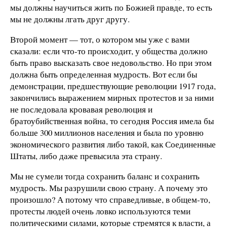
мы должны научиться жить по Божией правде, то есть
мы не должны лгать друг другу.
Второй момент — тот, о котором мы уже с вами
сказали: если что-то происходит, у общества должно
быть право высказать свое недовольство. Но при этом
должна быть определенная мудрость. Вот если бы
демонстрации, предшествующие революции 1917 года,
закончились выражением мирных протестов и за ними
не последовала кровавая революция и
братоубийственная война, то сегодня Россия имела бы
больше 300 миллионов населения и была по уровню
экономического развития либо такой, как Соединенные
Штаты, либо даже превысила эта страну.
Мы не сумели тогда сохранить баланс и сохранить
мудрость. Мы разрушили свою страну. А почему это
произошло? А потому что справедливые, в общем-то,
протесты людей очень ловко используются теми
политическими силами, которые стремятся к власти, а