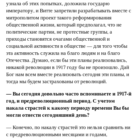
узнала об этих попытках, доложила государю
императору, и Витте запретили разрабатывать вместе с
митрополитом проект такого реформирования
общественной жизни, который предполагал, что не
политические партии, не протестные группы, а
приходы становятся очагами общественной и
социальной активности в обществе — для того чтобы
эта активность служила на благо людям и на благо
Отечества. Думаю, если бы эти планы реализовались,
никакой революции в 1917 году бы не произошло. Дай
Бог нам всем вместе реализовать сегодня эти планы, и
тогда мы будем застрахованы от революций.
— Вы сегодня довольно часто вспоминаете и 1917-й
год, и предреволюционный период. С учетом
накала страстей к какому периоду времени Вы бы
могли отнести сегодняшний день?
— Конечно, по накалу страстей это нельзя сравнить ни
с предреволюционными месяцами и годами,