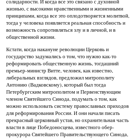
солидарности. И когда все это связано с духовной
жизнью, с высокими нравственными и жизненными
принципами, когда все это оплодотворяется молитвой,
тогда у человека появляется реальная способность и
возможность сопротивляться злу и в личной, и в
общественной жизни.
Кстати, когда накануне революции Церковь и
государство задумались о том, что нужно как-то
реформировать общественную жизнь, тогдашний
премьер-министр Витте, человек, как известно,
либеральных взглядов, предложил митрополиту
Антонию (Вадковскому), который был тогда
Петербургским митрополитом и Первенствующим
членом Святейшего Синода, подумать о том, как
можно использовать систему православных приходов
для реформирования России. И они начали писать
прекрасный церковный устав, но охранительная часть
власти в лице Победоносцева, известного обер-
прокурора Святейшего Правительствующего Синода,