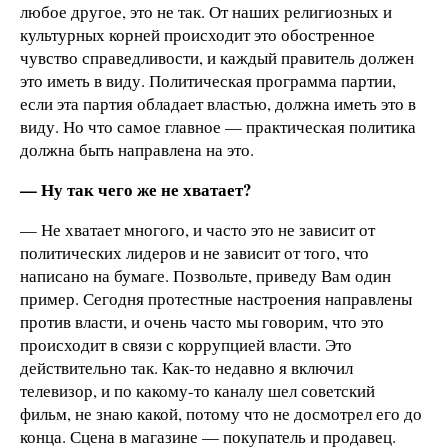
любое другое, это не так. От наших религиозных и
культурных корней происходит это обостренное
чувство справедливости, и каждый правитель должен
это иметь в виду. Политическая программа партии,
если эта партия обладает властью, должна иметь это в
виду. Но что самое главное — практическая политика
должна быть направлена на это.
— Ну так чего же не хватает?
— Не хватает многого, и часто это не зависит от
политических лидеров и не зависит от того, что
написано на бумаге. Позвольте, приведу Вам один
пример. Сегодня протестные настроения направлены
против власти, и очень часто мы говорим, что это
происходит в связи с коррупцией власти. Это
действительно так. Как-то недавно я включил
телевизор, и по какому-то каналу шел советский
фильм, не знаю какой, потому что не досмотрел его до
конца. Сцена в магазине — покупатель и продавец.