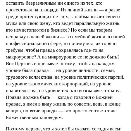
оставить безразличным ни одного из тех, кто
протестовал на площади. Из личной жизни — а разве
среди протестующих нет тех, кто обманывает своего
мужа или свою жену, кто ведет параллельную жизнь,
кто нечистоплотен в бизнесе? Но если мы творим
неправду в нашей жизни — в семейной жизни, в нашей
профессиональной сфере, то почему мы так горячо
требуем, чтобы правда сохранялась где-то на
макроуровне? А на микроуровне ее не должно быть?
Вот Церковь и призывает к тому, чтобы на каждом
уровне была правда — на уровне личности, семьи,
трудового коллектива, на уровне политических партий,
на уровне экономических корпораций, на уровне
правительства, на уровне тех, кто возглавляет страну.
Правда должна быть — когда я говорил о Божией
правде, я имел в виду жизнь по совести, ведь, в конце
концов, понятие правды — это просто соответствие
Божественным заповедям.
Поэтому первое, что я хотел бы сказать сегодня всем: