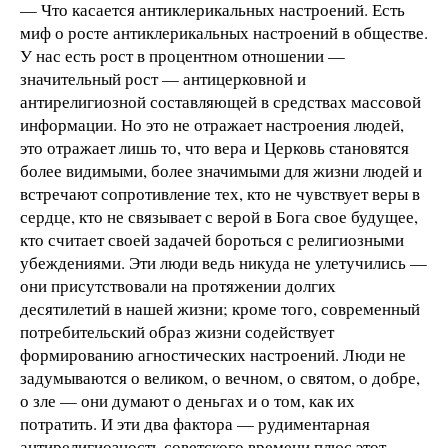
— Что касается антиклерикальных настроений. Есть
миф о росте антиклерикальных настроений в обществе.
У нас есть рост в процентном отношении —
значительный рост — антицерковной и
антирелигиозной составляющей в средствах массовой
информации. Но это не отражает настроения людей,
это отражает лишь то, что вера и Церковь становятся
более видимыми, более значимыми для жизни людей и
встречают сопротивление тех, кто не чувствует веры в
сердце, кто не связывает с верой в Бога свое будущее,
кто считает своей задачей бороться с религиозными
убеждениями. Эти люди ведь никуда не улетучились —
они присутствовали на протяжении долгих
десятилетий в нашей жизни; кроме того, современный
потребительский образ жизни содействует
формированию агностических настроений. Люди не
задумываются о великом, о вечном, о святом, о добре,
о зле — они думают о деньгах и о том, как их
потратить. И эти два фактора — рудиментарная
антирелигиозность советского времени плюс этот