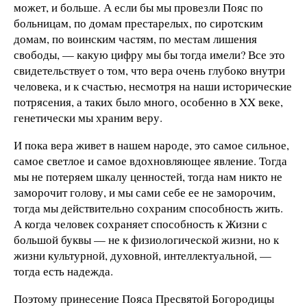
может, и больше. А если бы мы провезли Пояс по
больницам, по домам престарелых, по сиротским
домам, по воинским частям, по местам лишения
свободы, — какую цифру мы бы тогда имели? Все это
свидетельствует о том, что вера очень глубоко внутри
человека, и к счастью, несмотря на наши исторические
потрясения, а таких было много, особенно в XX веке,
генетически мы храним веру.
И пока вера живет в нашем народе, это самое сильное,
самое светлое и самое вдохновляющее явление. Тогда
мы не потеряем шкалу ценностей, тогда нам никто не
заморочит голову, и мы сами себе ее не заморочим,
тогда мы действительно сохраним способность жить.
А когда человек сохраняет способность к Жизни с
большой буквы — не к физиологической жизни, но к
жизни культурной, духовной, интеллектуальной, —
тогда есть надежда.
Поэтому принесение Пояса Пресвятой Богородицы