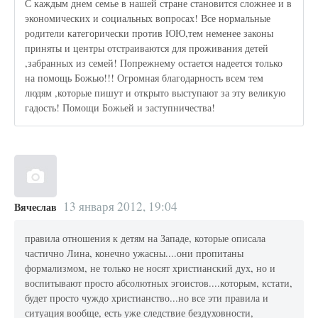
С каждым днем семье в нашей стране становится сложнее и в
экономических и социальных вопросах! Все нормальные
родители категорически против ЮЮ,тем неменее законы
приняты и центры отстраиваются для проживания детей
,забранных из семей! Попрежнему остается надеется только
на помощь Божью!!! Огромная благодарность всем тем
людям ,которые пишут и открыто выступают за эту великую
гадость! Помощи Божьей и заступничества!
13 января 2012, 19:04
Вячеслав
правила отношения к детям на Западе, которые описала
частично Лина, конечно ужасны....они пропитаны
формализмом, не только не носят христианский дух, но и
воспитывают просто абсолютных эгоистов....которым, кстати,
будет просто чуждо христианство...но все эти правила и
ситуация вообще, есть уже следствие бездуховности,