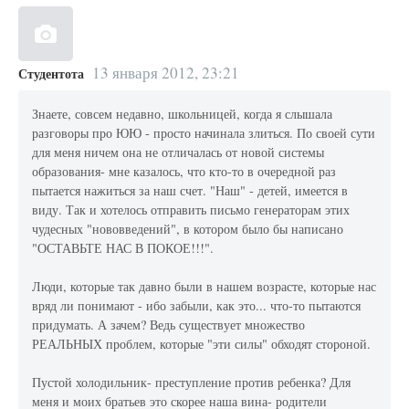
13 января 2012, 23:21
Студентота
Знаете, совсем недавно, школьницей, когда я слышала
разговоры про ЮЮ - просто начинала злиться. По своей сути
для меня ничем она не отличалась от новой системы
образования- мне казалось, что кто-то в очередной раз
пытается нажиться за наш счет. "Наш" - детей, имеется в
виду. Так и хотелось отправить письмо генераторам этих
чудесных "нововведений", в котором было бы написано
"ОСТАВЬТЕ НАС В ПОКОЕ!!!".
Люди, которые так давно были в нашем возрасте, которые нас
вряд ли понимают - ибо забыли, как это... что-то пытаются
придумать. А зачем? Ведь существует множество
РЕАЛЬНЫХ проблем, которые "эти силы" обходят стороной.
Пустой холодильник- преступление против ребенка? Для
меня и моих братьев это скорее наша вина- родители