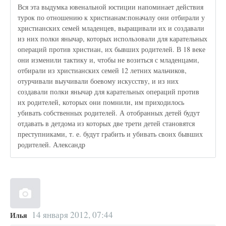
Вся эта выдумка ювенальной юстиции напоминает действия
турок по отношению к христианам:поначалу они отбирали у
христианских семей младенцев, выращивали их и создавали
из них полки янычар, которых использовали для карательных
операций против христиан, их бывших родителей. В 18 веке
они изменили тактику и, чтобы не возиться с младенцами,
отбирали из христианских семей 12 летних мальчиков,
отурчивали выучивали боевому искусству, и из них
создавали полки янычар для карательных операций против
их родителей, которых они помнили, им приходилось
убивать собственных родителей. А отобранных детей будут
отдавать в детдома из которых две трети детей становятся
преступниками, т. е. будут грабить и убивать своих бывших
родителей. Александр
14 января 2012, 07:44
Илья