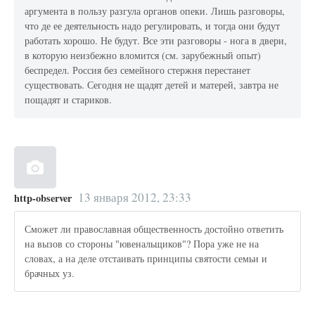
аргумента в пользу разгула органов опеки. Лишь разговоры,
что де ее деятельность надо регулировать, и тогда они будут
работать хорошо. Не будут. Все эти разговоры - нога в двери,
в которую неизбежно вломится (см. зарубежный опыт)
беспредел. Россия без семейного стержня перестанет
существовать. Сегодня не щадят детей и матерей, завтра не
пощадят и стариков.
13 января 2012, 23:33
http-observer
Сможет ли православная общественность достойно ответить
на вызов со стороны "ювенальщиков"? Пора уже не на
словах, а на деле отстаивать принципы святости семьи и
брачных уз.