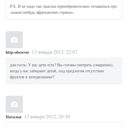
P.S. И не надо так свысока пренебрежительно отзываться про
«какие-нибудь африканские страны».
13 января 2012, 22:07
http-observer
для гость: У вас дети есть? Вы готовы смотреть (смиренно),
когда у вас забирают детей, под предлогом отсутствие
фруктов в холодильнике?
13 января 2012, 20:30
Наталья