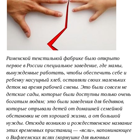
Раменской текстильной фабрике было открыто
первое в России специальное заведение, где мамы,
вынужденные работать, чтобы обеспечить себе и
ребенку насущный хлеб, оставляли своих маленьких
деток на время рабочей смены. Это были совсем не
детские сады, которые были доступны только очень
богатым людям; это были заведения для бедняков,
которые отрывали детей от домашней семейной
обстановки не от хорошей жизни, а от большой
нужды. Отсюда возникло и рождественское название
этих временных пристанищ — «ясли», напоминающее
о Вифлеемских яслях (кормушке для вьючных