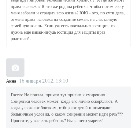
права человека? Я что же родила ребенка, чтобы потом его у
меня забрали и страдать всю жизнь? ЮЮ - это, по сути дела,
отмена права человека на создание семьи, на счастливую
семейную жизнь. Если уж есть ювенальная юстиция, то
нужна еще какая-нибудь юстиция для защиты прав
родителей.
16 января 2012, 13:10
Анна
Гостю: Не поняла, причем тут призыв к смирению.
Смиряться человек может, когда его лично оскорбляют. А
когда угрожают близким, отбирают детей и помещают
больничные условия, о каком смирении может идти речь???
Простите, у вас есть ребенок? Вы за него умрете?