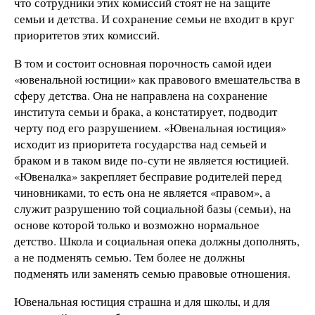
что сотрудники этих комиссий стоят не на защите
семьи и детства. И сохранение семьи не входит в круг
приоритетов этих комиссий.
В том и состоит основная порочность самой идеи
«ювенальной юстиции» как правового вмешательства в
сферу детства. Она не направлена на сохранение
института семьи и брака, а констатирует, подводит
черту под его разрушением. «Ювенальная юстиция»
исходит из приоритета государства над семьей и
браком и в таком виде по-сути не является юстицией.
«Ювеналка» закрепляет бесправие родителей перед
чиновниками, то есть она не является «правом», а
служит разрушению той социальной базы (семьи), на
основе которой только и возможно нормальное
детство. Школа и социальная опека должны дополнять,
а не подменять семью. Тем более не должны
подменять или заменять семью правовые отношения.
Ювенальная юстиция страшна и для школы, и для