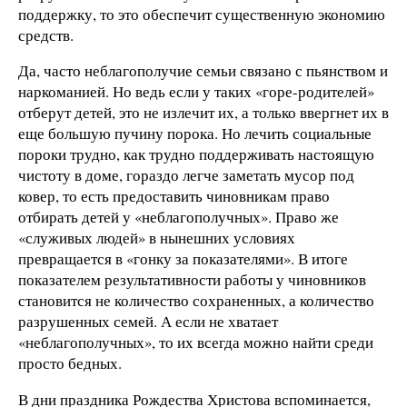
поддержку, то это обеспечит существенную экономию
средств.
Да, часто неблагополучие семьи связано с пьянством и
наркоманией. Но ведь если у таких «горе-родителей»
отберут детей, это не излечит их, а только ввергнет их в
еще большую пучину порока. Но лечить социальные
пороки трудно, как трудно поддерживать настоящую
чистоту в доме, гораздо легче заметать мусор под
ковер, то есть предоставить чиновникам право
отбирать детей у «неблагополучных». Право же
«служивых людей» в нынешних условиях
превращается в «гонку за показателями». В итоге
показателем результативности работы у чиновников
становится не количество сохраненных, а количество
разрушенных семей. А если не хватает
«неблагополучных», то их всегда можно найти среди
просто бедных.
В дни праздника Рождества Христова вспоминается,