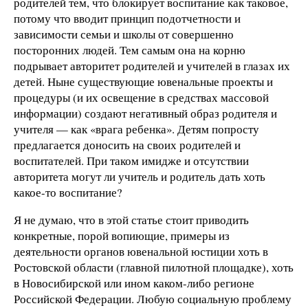
родителей тем, что блокирует воспитание как таковое,
потому что вводит принцип подотчетности и
зависимости семьи и школы от совершенно
посторонних людей. Тем самым она на корню
подрывает авторитет родителей и учителей в глазах их
детей. Ныне существующие ювенальные проекты и
процедуры (и их освещение в средствах массовой
информации) создают негативный образ родителя и
учителя — как «врага ребенка». Детям попросту
предлагается доносить на своих родителей и
воспитателей. При таком имидже и отсутствии
авторитета могут ли учитель и родитель дать хоть
какое-то воспитание?
Я не думаю, что в этой статье стоит приводить
конкретные, порой вопиющие, примеры из
деятельности органов ювенальной юстиции хоть в
Ростовской области (главной пилотной площадке), хоть
в Новосибирской или ином каком-либо регионе
Российской Федерации. Любую социальную проблему