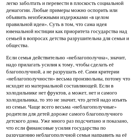
легко заболтать и перевести в плоскость социальной
демагогии. Любые примеры можно оспорить или
объявить неизбежными издержками «в целом
правильной идеи». Суть в том, что сама идея
ювенальной юстиции как приоритета государства над
семьей в вопросах детства разрушительна для семьи и
общества.
Если семья действительно «неблагополучна», значит,
надо прилагать усилия к тому, чтобы сделать её
благополучной, а не разрушать её. Сами критерии
«неблагополучности» весьма произвольны, потому что
исходят из материальной составляющей. Если в
холодильнике нет фруктов, а может, нет и самого
холодильника, то это не значит, что детей надо изъять
из семьи. Чаще всего весьма «неблагополучные»
родители для детей дороже самого благополучного
детского дома. Уже много раз подсчитано и показано,
что если финансовые усилия государства по
разрушению неблагополучной семьи направить на её