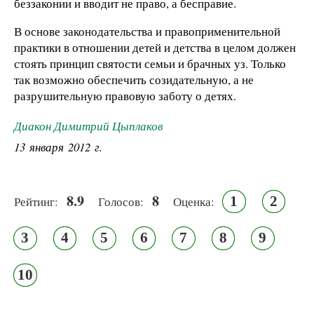
беззаконии и вводит не право, а бесправие.
В основе законодательства и правоприменительной
практики в отношении детей и детства в целом должен
стоять принцип святости семьи и брачных уз. Только
так возможно обеспечить созидательную, а не
разрушительную правовую заботу о детях.
Диакон Димитрий Цыплаков
13 января 2012 г.
8.9
8
1
2
Рейтинг:
Голосов:
Оценка:
3
4
5
6
7
8
9
10