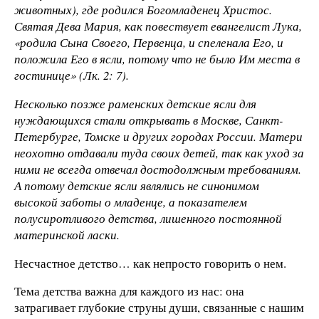
животных), где родился Богомладенец Христос.
Святая Дева Мария, как повествует евангелист Лука,
«родила Сына Своего, Первенца, и спеленала Его, и
положила Его в ясли, потому что не было Им места в
гостинице» (Лк. 2: 7).
Несколько позже раменских детские ясли для
нуждающихся стали открывать в Москве, Санкт-
Петербурге, Томске и других городах России. Матери
неохотно отдавали туда своих детей, так как уход за
ними не всегда отвечал достодолжным требованиям.
А потому детские ясли являлись не синонимом
высокой заботы о младенце, а показателем
полусиротливого детства, лишенного постоянной
материнской ласки.
Несчастное детство… как непросто говорить о нем.
Тема детства важна для каждого из нас: она
затрагивает глубокие струны души, связанные с нашим