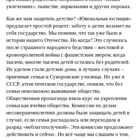
увлечениях», пьянстве, наркомании и других пороках.
Как же нам защитить детство? «Ювенальная юстиция»
предлагает простой рецепт: заботу о детях возьмет на
себя государство. Мы помним, что так уже было в
истории нашего Отечества. Но когда? Это случилось
после страшного народного бедствия
жестокой и
–
кровопролитной войны с фашистским зверем, когда
тысячи, многие тысячи детей остались без родителей.
Их уделом стали детские дома, в лучших случаях
–
приемные семьи и Суворовские училища. Но уже в
СССР, атеистическом государстве, поняли, что без
семьи невозможно выживание общества.
Общественная пропаганда взяла курс на укрепление
семьи как ячейки общества. Комиссии по делам
несовершеннолетних должны были защищать детей в
случае, если семья распадалась или переходила в
разряд «неблагополучной». Эти комиссии продолжают
действовать и сейчас. Но всё чаще мы слышим о том,