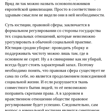
Вряд ли так можно назвать основоположников
европейской цивилизации. Просто в соответствии со
здравым смыслом не видели они в ней необходимости.
Суть юстиции, правовой сферы, заключается в
формальном регулировании со стороны государства
тех социальных отношений, которые невозможно
урегулировать в обычной социальной практике.
Юстиция сродни уборке: проводить уборку и
поддерживать чистоту можно лишь там, где в
основном не сорят. Ну а в свинарнике как ни убирай,
всегда будет стоять характерный запах. Поэтому
необходимо понять, что правовая сфера существует не
сама по себе, но является продолжением повседневной
социальной жизни. И если разрушается ткань
совместного бытия людей, то её невозможно
поправить скрепами права. А в здоровом в
нравственном отношении обществе правовое
регулирование будет успешно. Следовательно, сам
вопрос о ювенальной юстиции является симптомом