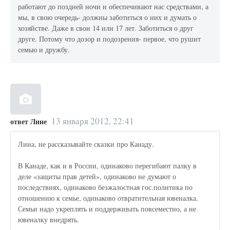
работают до поздней ночи и обеспечивают нас средствами, а
мы, в свою очередь- должны заботиться о них и думать о
хозяйстве. Даже в свои 14 или 17 лет. Заботиться о друг
друге. Потому что дозор и подозрения- первое, что рушит
семью и дружбу.
13 января 2012, 22:41
ответ Лине
Лина, не рассказывайте сказки про Канаду.
В Канаде, как и в России, одинаково перегибают палку в
деле «защиты прав детей», одинаково не думают о
последствиях, одинаково безжалостная гос.политика по
отношению к семье, одинаково отвратительная ювеналка.
Семьи надо укреплять и поддерживать повсеместно, а не
ювеналку внедрять.