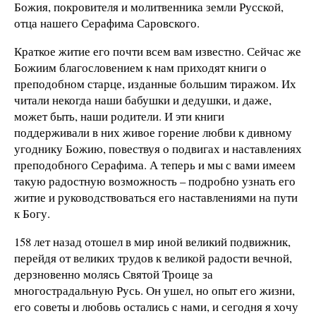
Божия, покровителя и молитвенника земли Русской,
отца нашего Серафима Саровского.
Краткое житие его почти всем вам известно. Сейчас же
Божиим благословением к нам приходят книги о
преподобном старце, изданные большим тиражом. Их
читали некогда наши бабушки и дедушки, и даже,
может быть, наши родители. И эти книги
поддерживали в них живое горение любви к дивному
угоднику Божию, повествуя о подвигах и наставлениях
преподобного Серафима. А теперь и мы с вами имеем
такую радостную возможность – подробно узнать его
житие и руководствоваться его наставлениями на пути
к Богу.
158 лет назад отошел в мир иной великий подвижник,
перейдя от великих трудов к великой радости вечной,
дерзновенно молясь Святой Троице за
многострадальную Русь. Он ушел, но опыт его жизни,
его советы и любовь остались с нами, и сегодня я хочу