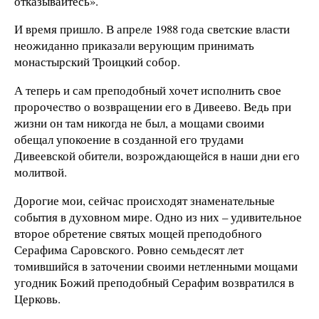
отказывайтесь».
И время пришло. В апреле 1988 года светские власти
неожиданно приказали верующим принимать
монастырский Троицкий собор.
А теперь и сам преподобный хочет исполнить свое
пророчество о возвращении его в Дивеево. Ведь при
жизни он там никогда не был, а мощами своими
обещал упокоение в созданной его трудами
Дивеевской обители, возрождающейся в наши дни его
молитвой.
Дорогие мои, сейчас происходят знаменательные
события в духовном мире. Одно из них – удивительное
второе обретение святых мощей преподобного
Серафима Саровского. Ровно семьдесят лет
томившийся в заточении своими нетленными мощами
угодник Божий преподобный Серафим возвратился в
Церковь.