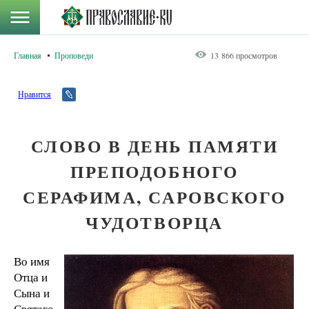
Главная
Проповеди
13 866 просмотров
Нравится
СЛОВО В ДЕНЬ ПАМЯТИ
ПРЕПОДОБНОГО
СЕРАФИМА, САРОВСКОГО
ЧУДОТВОРЦА
Во имя
Отца и
Сына и
Святаго