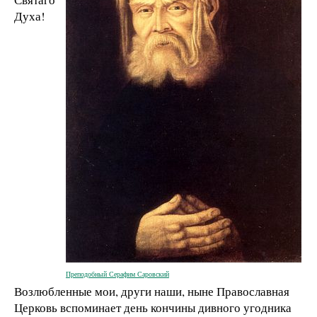
Духа!
Преподобный Серафим Саровский
Возлюбленные мои, други наши, ныне Православная
Церковь вспоминает день кончины дивного угодника