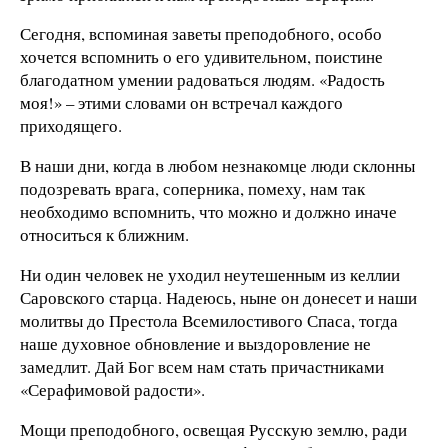
Сегодня, вспоминая заветы преподобного, особо
хочется вспомнить о его удивительном, поистине
благодатном умении радоваться людям. «Радость
моя!» – этими словами он встречал каждого
приходящего.
В наши дни, когда в любом незнакомце люди склонны
подозревать врага, соперника, помеху, нам так
необходимо вспомнить, что можно и должно иначе
относиться к ближним.
Ни один человек не уходил неутешенным из келлии
Саровского старца. Надеюсь, ныне он донесет и наши
молитвы до Престола Всемилостивого Спаса, тогда
наше духовное обновление и выздоровление не
замедлит. Дай Бог всем нам стать причастниками
«Серафимовой радости».
Мощи преподобного, освещая Русскую землю, ради