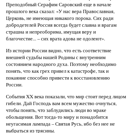
Преподобный Серафим Саровский еще в начале
прошлого века сказал: «У нас вера Православная,
Церковь, не имеющая никакого порока. Сих ради
добродетелей Россия всегда будет славна и врагам
страшна и непреоборима, имущая веру и
благочестие... – сих врата адова не одолеют».
Из истории России видно, что есть соответствие
внешней судьбы нашей Родины с внутренним
состоянием народного духа. Поэтому необходимо
понять, что как грех привел к катастрофе, так и
покаяние способно привести к восстановлению
России.
События XX века показали, что мир стоит перед лицом
гибели. Дай Господь вам всем мужество очнуться,
чтобы понять, что заблудились люди во мраке
обольщения. Вот тогда-то миру и понадобится
неугасимая лампада – Святая Русь, ибо без нее не
выбраться из трясины.