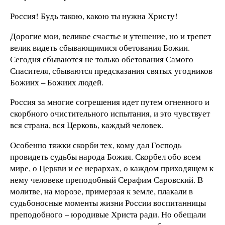
Россия! Будь такою, какою ты нужна Христу!
Дорогие мои, великое счастье и утешение, но и трепет
велик видеть сбывающимися обетования Божии.
Сегодня сбываются не только обетования Самого
Спасителя, сбываются предсказания святых угодников
Божиих – Божиих людей.
Россия за многие согрешения идет путем огненного и
скорбного очистительного испытания, и это чувствует
вся страна, вся Церковь, каждый человек.
Особенно тяжки скорби тех, кому дал Господь
провидеть судьбы народа Божия. Скорбел обо всем
мире, о Церкви и ее иерархах, о каждом приходящем к
нему человеке преподобный Серафим Саровский. В
молитве, на морозе, примерзая к земле, плакали в
судьбоносные моменты жизни России воспитанницы
преподобного – юродивые Христа ради. Но обещали