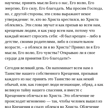
научены; принять мысли Бога о нас, Его волю, Его
энергию, Его силу, Его благодать. Мы просим Господа,
но, с другой стороны, эти слова выражают некое
утверждение: те, кто во Христа крестился, во Христа
облеклись. Эти слова звучат и как призыв ко всем нам,
крещеным людям, и как укор всем нам, потому что
каждый может спросить себя: «Я был крещен
– либо в
детстве, своими родителями, либо в сознательном
возрасте, – а облекся ли я во Христа? Принял ли я Его
мысли, Его волю, Его чувства? Открываю ли я свое
сердце для принятия Его благодати?»
Сегодня великий день. Он напоминает всем нам о
Таинстве нашего собственного Крещения, призывая
каждого из нас принять это Таинство не как некий
обычай, или, как говорят люди незнающие, обряд, а как
великую тайну нашего спасения, и вместе с
Крещением облечься во Христа. Это облечение не
происходит мгновенно — так, чтобы человек вышел из
вод Крещения и сразу облекся во Христа. Облечение