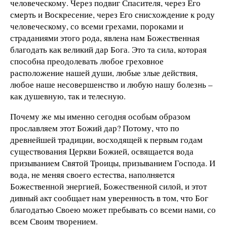
человеческому. Через подвиг Спасителя, через Его
смерть и Воскресение, через Его снисхождение к роду
человеческому, со всеми грехами, пороками и
страданиями этого рода, явлена нам Божественная
благодать как великий дар Бога. Это та сила, которая
способна преодолевать любое греховное
расположение нашей души, любые злые действия,
любое наше несовершенство и любую нашу болезнь –
как душевную, так и телесную.
Почему же мы именно сегодня особым образом
прославляем этот Божий дар? Потому, что по
древнейшей традиции, восходящей к первым годам
существования Церкви Божией, освящается вода
призыванием Святой Троицы, призыванием Господа. И
вода, не меняя своего естества, наполняется
Божественной энергией, Божественной силой, и этот
дивный акт сообщает нам уверенность в том, что Бог
благодатью Своею может пребывать со всеми нами, со
всем Своим творением.