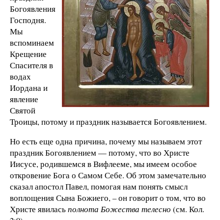
Богоявления
Господня.
Мы
вспоминаем
Крещение
Спасителя в
водах
Иордана и
явление
Святой
Троицы, потому и праздник называется Богоявлением.
Но есть еще одна причина, почему мы называем этот
праздник Богоявлением — потому, что во Христе
Иисусе, родившемся в Вифлееме, мы имеем особое
откровение Бога о Самом Себе. Об этом замечательно
сказал апостол Павел, помогая нам понять смысл
воплощения Сына Божиего,
– он говорит о том, что во
Христе явилась
полнота Божества телесно
(см. Кол.