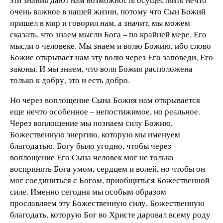
очень важное в нашей жизни, потому что Сын Божий
пришел в мир и говорил нам, а значит, мы можем
сказать, что знаем мысли Бога
– по крайней мере, Его
мысли о человеке. Мы знаем и волю Божию, ибо слово
Божие открывает нам эту волю через Его заповеди, Его
законы. И мы знаем, что воля Божия расположена
только к добру, это и есть добро.
Но через воплощение Сына Божия нам открывается
еще нечто особенное
– непостижимое, но реальное.
Через воплощение мы познаем силу Божию,
Божественную энергию, которую мы именуем
благодатью. Богу было угодно, чтобы через
воплощение Его Сына человек мог не только
воспринять Бога умом, сердцем и волей, но чтобы он
мог соединиться с Богом, приобщиться Божественной
силе. Именно сегодня мы особым образом
прославляем эту Божественную силу, Божественную
благодать, которую Бог во Христе даровал всему роду