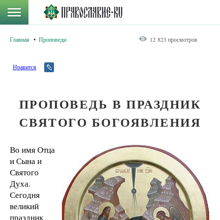
Главная
Проповеди
12 823 просмотров
Нравится
ПРОПОВЕДЬ В ПРАЗДНИК
СВЯТОГО БОГОЯВЛЕНИЯ
Во имя Отца
и Сына и
Святого
Духа.
Сегодня
великий
праздник