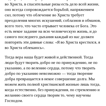
во Христа, в спасительные ризы есть дело всей жизни,
оно всегда сопровождается борьбой, напряжением
сил, потому что облечение во Христа требует
преодоления многих искушений, соблазнов и обманов,
всего того, что часто отрывает человека от Бога. Это
есть некое задание на всю человеческую жизнь, и до
самого последнего дыхания каждый из нас должен
повторять эти дивные слова: «Я во Христа крестился, я
во Христа облекаюсь».
Тогда вера наша будет живой и действенной. Тогда
люди будут творить добро не по принуждению, не по
указанию, а по велению сердца, потому что творить
добро по указанию невозможно — тогда творение
добра превращается в некое совершение долга. Мы
можем жить полной христианской жизнью лишь тогда,
когда естественно, без принуждения, по стремлению и
желанию своего сердца творим то, чему научены
Господом.