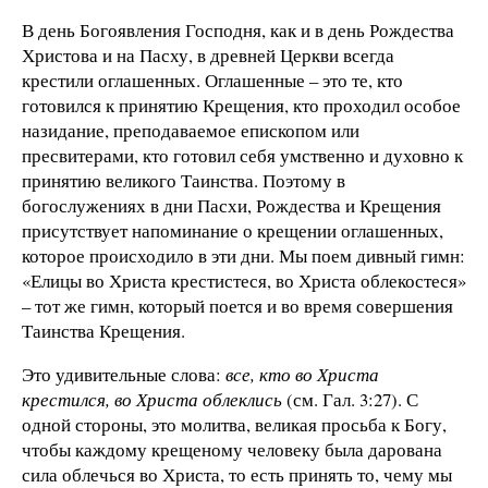
В день Богоявления Господня, как и в день Рождества
Христова и на Пасху, в древней Церкви всегда
крестили оглашенных. Оглашенные
– это те, кто
готовился к принятию Крещения, кто проходил особое
назидание, преподаваемое епископом или
пресвитерами, кто готовил себя умственно и духовно к
принятию великого Таинства. Поэтому в
богослужениях в дни Пасхи, Рождества и Крещения
присутствует напоминание о крещении оглашенных,
которое происходило в эти дни. Мы поем дивный гимн:
«Елицы во Христа крестистеся, во Христа облекостеся»
– тот же гимн, который поется и во время совершения
Таинства Крещения.
Это удивительные слова:
все, кто во Христа
крестился, во Христа облеклись
(см. Гал. 3:27). С
одной стороны, это молитва, великая просьба к Богу,
чтобы каждому крещеному человеку была дарована
сила облечься во Христа, то есть принять то, чему мы