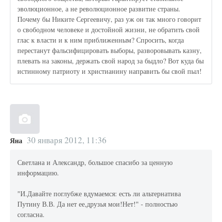
эволюционное, а не революционное развитие страны.
Почему бы Никите Сергеевичу, раз уж он так много говорит
о свободном человеке и достойной жизни, не обратить свой
глас к власти и к ним приближенным? Спросить, когда
перестанут фальсифицировать выборы, разворовывать казну,
плевать на законы, держать свой народ за быдло? Вот куда бы
истинному патриоту и христианину направить бы свой пыл!
30 января 2012, 11:36
Яна
Светлана и Александр, большое спасибо за ценную
информацию.
"И.Давайте поглубже вдумаемся: есть ли альтернатива
Путину В.В. Да нет ее,друзья мои!Нет!" - полностью
согласна.