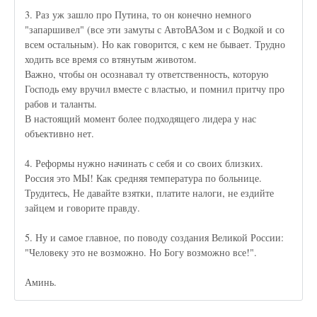
3. Раз уж зашло про Путина, то он конечно немного
"запаршивел" (все эти замуты с АвтоВАЗом и с Водкой и со
всем остальным). Но как говорится, с кем не бывает. Трудно
ходить все время со втянутым животом.
Важно, чтобы он осознавал ту ответственность, которую
Господь ему вручил вместе с властью, и помнил притчу про
рабов и таланты.
В настоящий момент более подходящего лидера у нас
объективно нет.
4. Реформы нужно начинать с себя и со своих близких.
Россия это МЫ! Как средняя температура по больнице.
Трудитесь, Не давайте взятки, платите налоги, не ездийте
зайцем и говорите правду.
5. Ну и самое главное, по поводу создания Великой России:
"Человеку это не возможно. Но Богу возможно все!".
Аминь.