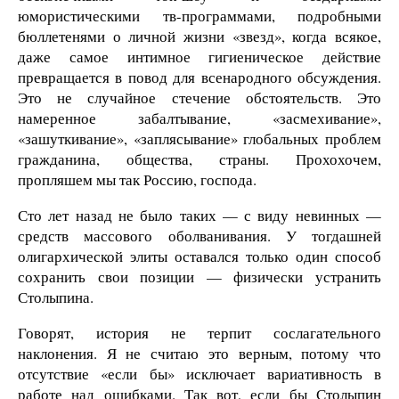
юмористическими тв-программами, подробными
бюллетенями о личной жизни «звезд», когда всякое,
даже самое интимное гигиеническое действие
превращается в повод для всенародного обсуждения.
Это не случайное стечение обстоятельств. Это
намеренное забалтывание, «засмехивание»,
«зашуткивание», «заплясывание» глобальных проблем
гражданина, общества, страны. Прохохочем,
пропляшем мы так Россию, господа.
Сто лет назад не было таких — с виду невинных —
средств массового оболванивания. У тогдашней
олигархической элиты оставался только один способ
сохранить свои позиции — физически устранить
Столыпина.
Говорят, история не терпит сослагательного
наклонения. Я не считаю это верным, потому что
отсутствие «если бы» исключает вариативность в
работе над ошибками. Так вот, если бы Столыпин