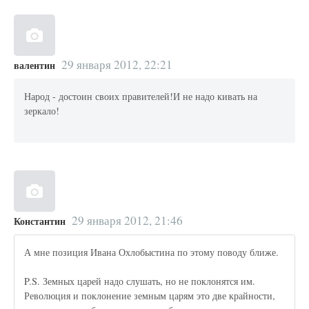
29 января 2012, 22:21
валентин
Народ - достоин своих правителей!И не надо кивать на
зеркало!
29 января 2012, 21:46
Константин
А мне позиция Ивана Охлобыстина по этому поводу ближе.
P.S. Земных царей надо слушать, но не поклонятся им.
Революция и поклонение земным царям это две крайности,