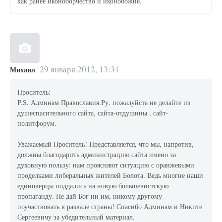
как ранее иконоборчество и иконобожие.
29 января 2012, 13:31
Михаил
Проситель:
P.S. Админам Православия.Ру, пожалуйста не делайте из
душеспасительного сайта, сайта-отдушины , сайт-
политфорум.
Уважаемый Проситель! Представляется, что мы, напротив,
должны благодарить администрацию сайта имено за
духовную пользу: нам проясняют ситуацию с оранжевыми
проделками либеральных жителей Болота. Ведь многие наши
единоверцы поддались на новую большевистскую
пропаганду. Не дай Бог ни им, никому другому
поучаствовать в развале страны! Спасибо Админам и Никите
Сергеевичу за убедительный материал.