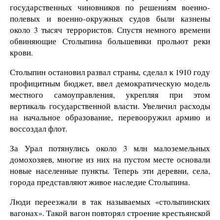
государственных чиновников по решениям военно-
полевых и военно-окружных судов были казнены
около 3 тысяч террористов. Спустя немного времени
обвиняющие Столыпина большевики прольют реки
крови.
Столыпин остановил развал страны, сделал к 1910 году
профицитным бюджет, ввел демократическую модель
местного самоуправления, укрепляя при этом
вертикаль государственной власти. Увеличил расходы
на начальное образование, перевооружил армию и
воссоздал флот.
За Урал потянулись около 3 млн малоземельных
домохозяев, многие из них на пустом месте основали
новые населенные пункты. Теперь эти деревни, села,
города представляют живое наследие Столыпина.
Люди переезжали в так называемых «столыпинских
вагонах». Такой вагон повторял строение крестьянской