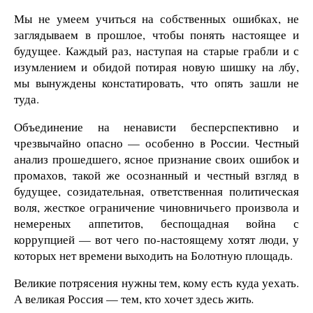
Мы не умеем учиться на собственных ошибках, не
заглядываем в прошлое, чтобы понять настоящее и
будущее. Каждый раз, наступая на старые грабли и с
изумлением и обидой потирая новую шишку на лбу,
мы вынуждены констатировать, что опять зашли не
туда.
Объединение на ненависти бесперспективно и
чрезвычайно опасно — особенно в России. Честный
анализ прошедшего, ясное признание своих ошибок и
промахов, такой же осознанный и честный взгляд в
будущее, созидательная, ответственная политическая
воля, жесткое ограничение чиновничьего произвола и
немереных аппетитов, беспощадная война с
коррупцией — вот чего по-настоящему хотят люди, у
которых нет времени выходить на Болотную площадь.
Великие потрясения нужны тем, кому есть куда уехать.
А великая Россия — тем, кто хочет здесь жит
ь.