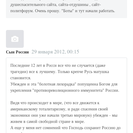
душеспасительного сайта, сайта-отдушины , сайт-
политфорум. Очень прошу. "Боты" и тут начали работать.
29 января 2012, 00:15
Сын России
Последние 12 лет в Росси все что не случается (даже
трагедии) все к лучшему. Только крепче Русь матушка
становится.
Убежден и эта "болотная лихорадка" попущенна Богом для
укрепления "противореволюционного иммунитета" России.
Видя что происходит в мире, (что все движется к
американскому тоталитаризму, и ради спасения своей
экономики они уже начали третью мировую) убежден - мы
живем в самой свободной стране в мире.
А еще у меня нет сомнений что Господь сохранит Россию до