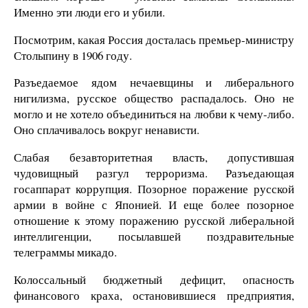
Именно эти люди его и убили.
Посмотрим, какая Россия досталась премьер-министру
Столыпину в 1906 году.
Разъедаемое ядом нечаевщины и либерального
нигилизма, русское общество распадалось. Оно не
могло и не хотело объединиться на любви к чему-либо.
Оно сплачивалось вокруг ненависти.
Слабая безавторитетная власть, допустившая
чудовищный разгул терроризма. Разъедающая
госаппарат коррупция. Позорное поражение русской
армии в войне с Японией. И еще более позорное
отношение к этому поражению русской либеральной
интеллигенции, посылавшей поздравительные
телеграммы микадо.
Колоссальный бюджетный дефицит, опасность
финансового краха, остановившиеся предприятия,