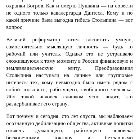
охранки Богров. Как и смерть Пушкина — на совести
не одного только кавалергарда Дантеса. Кому и по
какой причине была выгодна гибель Столыпина — вот
вопрос.
Великий реформатор хотел воспитать умную,
самостоятельно мыслящую личность — будь то
рабочий или учитель. Однако это не устраивало
сложившуюся к тому моменту в России финансовую и
землевладельческую элиту. Преобразования
Столыпина наступали на личные или групповые
интересы тех, кому невыгодно было иметь рядом с
собой толкового, работящего, свободного человека.
Ибо такой человек слишком ясно видит, кто
раздербанивает его страну.
Вот почему и сегодня, сто лет спустя, мы наблюдаем
осознанную дебилизацию общества, активные попытки
отвлечь думающего, работящего человека
бесконечными ток-шоу и бездарными