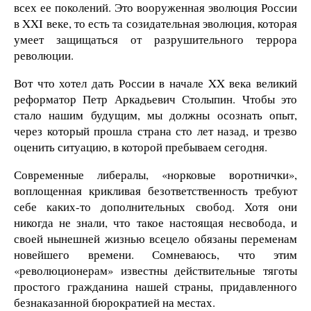
всех ее поколений. Это вооруженная эволюция России
в XXI веке, то есть та созидательная эволюция, которая
умеет защищаться от разрушительного террора
революции.
Вот что хотел дать России в начале XX века великий
реформатор Петр Аркадьевич Столыпин. Чтобы это
стало нашим будущим, мы должны осознать опыт,
через который прошла страна сто лет назад, и трезво
оценить ситуацию, в которой пребываем сегодня.
Современные либералы, «норковые воротнички»,
воплощенная крикливая безответственность требуют
себе каких-то дополнительных свобод. Хотя они
никогда не знали, что такое настоящая несвобода, и
своей нынешней жизнью всецело обязаны переменам
новейшего времени. Сомневаюсь, что этим
«революционерам» известны действительные тяготы
простого гражданина нашей страны, придавленного
безнаказанной бюрократией на местах.