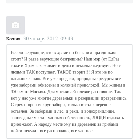
30 января 2012, 09:43
Ксения
Все ли верующие, кто в храме по большим праздникам
стоит? И разве верующие безгрешны? Наш мэр (от ЕдРа)
тоже в Храм захаживает и деньги немалые жертвует. Но с
людьми ТАК поступает, ТАКОЕ творит!!! Я это не по
наслышке знаю. Все уже продали, природные ресурсы все
уже заборами обнесены и колючей проволокой. Мы живем в
350 км от Москвы. Для москвичей плевое расстояние. Так
вот у нас уже многие деревеньки в резервации превратились.
С трех сторон вокруг заборы, только въезд к деревне
оставлен. За заборами и лес, и реки, и водохранилище,
заповедные места - частная собственность, ЛЮДИ отдыхать
приезжают. А народу местному из деревенек за грибами
пойти некуда - все распродано, все частное.