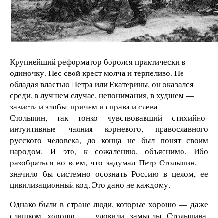
Крупнейший реформатор боролся практически в
одиночку. Нес свой крест молча и терпеливо. Не
обладая властью Петра или Екатерины, он оказался
среди, в лучшем случае, непонимания, в худшем —
зависти и злобы, причем и справа и слева.
Столыпин, так тонко чувствовавший стихийно-
интуитивные чаяния корневого, православного
русского человека, до конца не был понят своим
народом. И это, к сожалению, объяснимо. Ибо
разобраться во всем, что задумал Петр Столыпин, —
значило бы системно осознать Россию в целом, ее
цивилизационный код. Это дано не каждому.
Однако были в стране люди, которые хорошо — даже
слишком хорошо — уловили замыслы Столыпина.