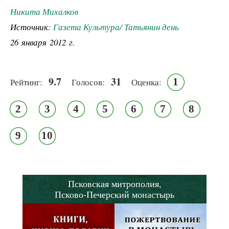
Никита Михалков
Источник:
Газета Культура/ Татьянин день
26 января 2012 г.
9.7
31
1
Рейтинг:
Голосов:
Оценка:
2
3
4
5
6
7
8
9
10
Псковская митрополия,
Псково-Печерский монастырь