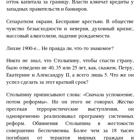
отток капитала за границу. Власти клянчат кредиты у
западных правительств и банкиров.
Сепаратизм окраин. Бесправие крестьян. В обществе
чувство безысходности и неверия, духовный кризис,
массовый алкоголизм, падение рождаемости.
Лихие 1900-е... Не правда ли, что-то знакомое?
Никто не знал, что Столыпину, чтобы спасти страну,
было отведено не 40, 35 или 25 лет, как, скажем, Петру,
Екатерине и Александру II, а всего лишь 5. Что же он
успел сделать за этот краткий срок?
Столыпину приписывают слова: «Сначала успокоение,
потом реформы». Но он этого не говорил. Жестко
пресекая террористические выступления, он
одновременно реализовывал программу системных
реформ. Обвинения Столыпина в жестокости
совершенно беспочвенны. Более чем за 18 тысяч
погибших от терактов мирных граждан и