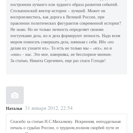
построения лучшего или худшего образа развития событий.
Столыпинский вектор истории – лучший. Может он
воспроизвестись, как дорога к Великой России, при
правлении политических фигурантов современной истории?
Не знаю. Но не только личность определяет своими
поступками дела, но и дела формируют личность. Надо всем
миром помогать совершать дела, начиная с себя. Ибо «по
делам их узнаете их». То есть не только мы – «их», но и
«они» - нас. Это мое, наверняка, не бесспорное мнение.
За статью, Никита Сергеевич, еще раз спаси Гсподи!
31 января 2012, 22:54
Наталья
Спасибо за статью Н.С.Михалкову. Искренняя, неподдельная
печаль о судьбах России, о трудном,полном скорбей пути ее