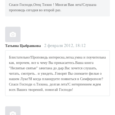
Спаси Господи,Отец Тихон ! Многая Вам лета!Слушала
проповедь сегодня во второй раз.
2 февраля 2012, 18:12
Татьяна Цыбранкова
Блистательно!Проповедь интересна,легка,умна и поучительна
как, впрочем, все к чему Вы прикасаетесь.Ваша книга
"Несвятые святые" зачитана до дыр.Вас хочется слушать,
читать, смотреть.. и увидеть..Говорят Вы снимаете фильм о
нашем Луке?И когда планируете появиться в Симферополе?
Спаси Господи о.Тихона, долгая лета!С нетерпением ждем
всех Ваших творений, помогай Господи!