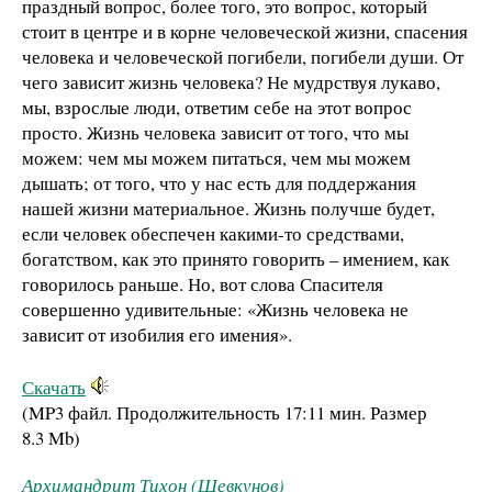
праздный вопрос, более того, это вопрос, который
стоит в центре и в корне человеческой жизни, спасения
человека и человеческой погибели, погибели души. От
чего зависит жизнь человека? Не мудрствуя лукаво,
мы, взрослые люди, ответим себе на этот вопрос
просто. Жизнь человека зависит от того, что мы
можем: чем мы можем питаться, чем мы можем
дышать; от того, что у нас есть для поддержания
нашей жизни материальное. Жизнь получше будет,
если человек обеспечен какими-то средствами,
богатством, как это принято говорить – имением, как
говорилось раньше. Но, вот слова Спасителя
совершенно удивительные: «Жизнь человека не
зависит от изобилия его имения».
Скачать
(MP3 файл. Продолжительность
17:11 мин.
Размер
8.3 Mb
)
Архимандрит Тихон (Шевкунов)