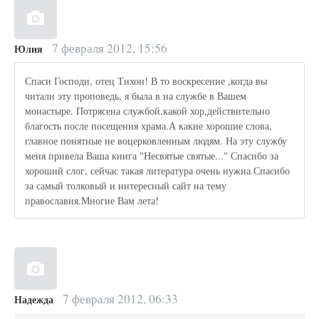
7 февраля 2012, 15:56
Юлия
Спаси Господи, отец Тихон! В то воскресение ,когда вы
читали эту проповедь, я была в на службе в Вашем
монастыре. Потрясена службой,какой хор,действительно
благость после посещения храма.А какие хорошие слова,
главное понятные не воцерковленным людям. На эту службу
меня привела Ваша книга "Несвятые святые..." Спасибо за
хороший слог, сейчас такая литература очень нужна.Спасибо
за самый толковый и интересный сайт на тему
православия.Многие Вам лета!
7 февраля 2012, 06:33
Надежда