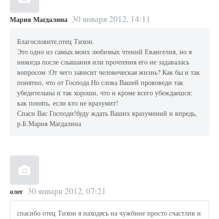
30 января 2012, 14:11
Мария Магдалина
Благословите,отец Тихон.
Это одно из самых моих любимых чтений Евангелия, но я
никогда после слышания или прочтения его не задавалась
вопросом :От чего зависит человеческая жизнь? Как бы и так
понятно, что от Господа.Но слова Вашей прововеди так
убедительны и так хороши, что и кроме всего убеждаешся:
как понять, если кто не вразумит!
Спаси Вас Господи!буду ждать Ваших вразумений и впредь,
р.Б.Мария Магдалина
30 января 2012, 07:21
олег
спасибо отец Тихон я находясь на чужбине просто счастлив и