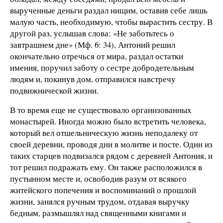
вырученные деньги раздал нищим, оставив себе лишь
малую часть, необходимую, чтобы вырастить сестру. В
другой раз, услышав слова: «Не заботьтесь о
завтрашнем дне» (Мф. 6: 34), Антоний решил
окончательно отречься от мира, раздал остатки
имения, поручил заботу о сестре добродетельным
людям и, покинув дом, отправился навстречу
подвижнической жизни.
В то время еще не существовало организованных
монастырей. Иногда можно было встретить человека,
который вел отшельническую жизнь неподалеку от
своей деревни, проводя дни в молитве и посте. Один из
таких старцев подвизался рядом с деревней Антония, и
тот решил подражать ему. Он также расположился в
пустынном месте и, освободив разум от всякого
житейского попечения и воспоминаний о прошлой
жизни, занялся ручным трудом, отдавая выручку
бедным, размышлял над священными книгами и