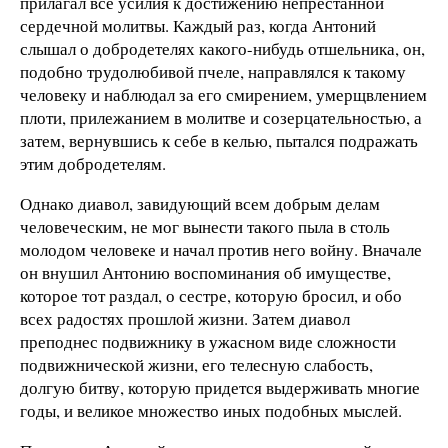
прилагал все усилия к достижению непрестанной
сердечной молитвы. Каждый раз, когда Антоний
слышал о добродетелях какого-нибудь отшельника, он,
подобно трудолюбивой пчеле, направлялся к такому
человеку и наблюдал за его смирением, умерщвлением
плоти, прилежанием в молитве и созерцательностью, а
затем, вернувшись к себе в келью, пытался подражать
этим добродетелям.
Однако диавол, завидующий всем добрым делам
человеческим, не мог вынести такого пыла в столь
молодом человеке и начал против него войну. Вначале
он внушил Антонию воспоминания об имуществе,
которое тот раздал, о сестре, которую бросил, и обо
всех радостях прошлой жизни. Затем диавол
преподнес подвижнику в ужасном виде сложности
подвижнической жизни, его телесную слабость,
долгую битву, которую придется выдерживать многие
годы, и великое множество иных подобных мыслей.