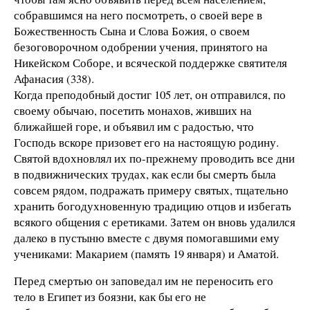
собравшимся на него посмотреть, о своей вере в
Божественность Сына и Слова Божия, о своем
безоговорочном одобрении учения, принятого на
Никейском Соборе, и всяческой поддержке святителя
Афанасия (338).
Когда преподобный достиг 105 лет, он отправился, по
своему обычаю, посетить монахов, живших на
ближайшей горе, и объявил им с радостью, что
Господь вскоре призовет его на настоящую родину.
Святой вдохновлял их по-прежнему проводить все дни
в подвижнических трудах, как если бы смерть была
совсем рядом, подражать примеру святых, тщательно
хранить богодухновенную традицию отцов и избегать
всякого общения с еретиками. Затем он вновь удалился
далеко в пустыню вместе с двумя помогавшими ему
учениками: Макарием (память 19 января) и Аматой.
Перед смертью он заповедал им не переносить его
тело в Египет из боязни, как бы его не