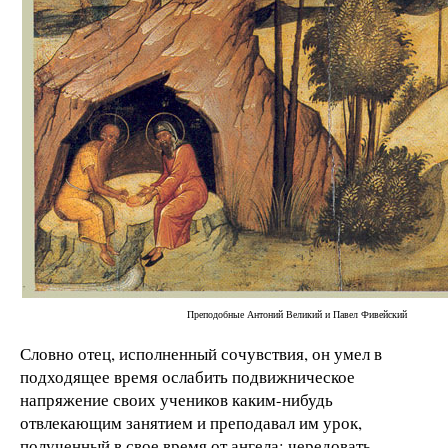
Преподобные Антоний Великий и Павел Фивейский
Словно отец, исполненный сочувствия, он умел в
подходящее время ослабить подвижническое
напряжение своих учеников каким-нибудь
отвлекающим занятием и преподавал им урок,
полученный в свое время от ангела: чередовать