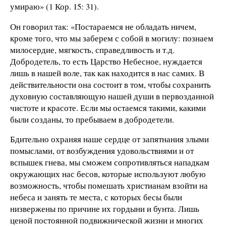
умираю» (1 Кор. 15: 31).
Он говорил так: «Постараемся не обладать ничем,
кроме того, что мы заберем с собой в могилу: познаем
милосердие, мягкость, справедливость и т.д.
Добродетель, то есть Царство Небесное, нуждается
лишь в нашей воле, так как находится в нас самих. В
действительности она состоит в том, чтобы сохранить
духовную составляющую нашей души в первозданной
чистоте и красоте. Если мы остаемся такими, какими
были созданы, то пребываем в добродетели.
Бдительно охраняя наше сердце от запятнания злыми
помыслами, от возбуждения удовольствиями и от
вспышек гнева, мы сможем сопротивляться нападкам
окружающих нас бесов, которые используют любую
возможность, чтобы помешать христианам взойти на
небеса и занять те места, с которых бесы были
низвержены по причине их гордыни и бунта. Лишь
ценой постоянной подвижнической жизни и многих