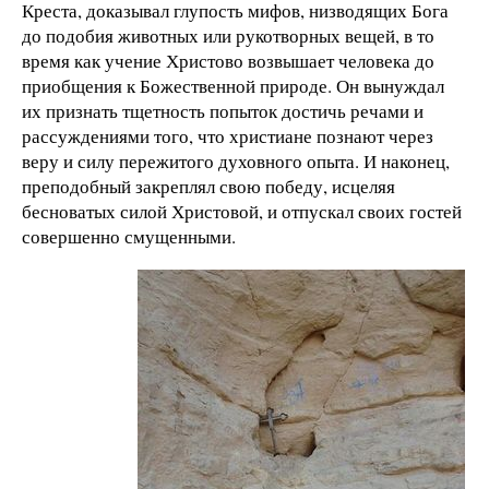
Креста, доказывал глупость мифов, низводящих Бога
до подобия животных или рукотворных вещей, в то
время как учение Христово возвышает человека до
приобщения к Божественной природе. Он вынуждал
их признать тщетность попыток достичь речами и
рассуждениями того, что христиане познают через
веру и силу пережитого духовного опыта. И наконец,
преподобный закреплял свою победу, исцеляя
бесноватых силой Христовой, и отпускал своих гостей
совершенно смущенными.