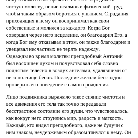
чистую молитву, пение псалмов и физический труд,
чтобы таким образом бороться с унынием. Страдания
приходящих к нему он воспринимал как свои
собственные и молился за каждого. Когда Бог
совершал через него исцеление, он благодарил Его, а
когда Бог ему отказывал в этом, он также благодарил и
увещевал несчастных не терять надежду.
Однажды во время молитвы преподобный Антоний
был восхищен духом и почувствовал себя словно
поднятым телесно в воздух ангелами, удалявшими от
него полчище бесов. Последние желали бесстыдно
проверить его поведение с самого рождения.
Лицо подвижника выражало такое сияние чистоты и
все движения его тела так точно передавали
бесстрастное состояние его души, что чувствовалось,
как вокруг него струились мир, радость и мягкость.
Каждый, кто видел преподобного, даже не будучи с
ним знаком, неудержимым образом тянулся к нему. Он