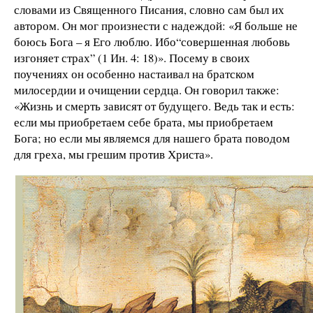
словами из Священного Писания, словно сам был их
автором. Он мог произнести с надеждой: «Я больше не
боюсь Бога – я Его люблю. Ибо“совершенная любовь
изгоняет страх” (1 Ин. 4: 18)». Посему в своих
поучениях он особенно настаивал на братском
милосердии и очищении сердца. Он говорил также:
«Жизнь и смерть зависят от будущего. Ведь так и есть:
если мы приобретаем себе брата, мы приобретаем
Бога; но если мы являемся для нашего брата поводом
для греха, мы грешим против Христа».