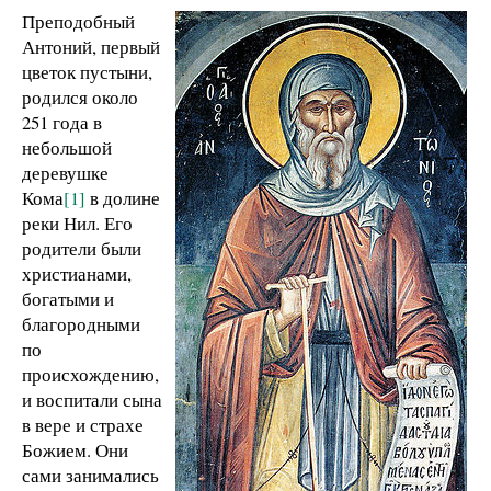
Преподобный
Антоний, первый
цветок пустыни,
родился около
251 года в
небольшой
деревушке
Кома
[1]
в долине
реки Нил. Его
родители были
христианами,
богатыми и
благородными
по
происхождению,
и воспитали сына
в вере и страхе
Божием. Они
сами занимались