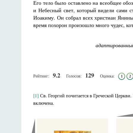
Его тело было оставлено на всеобщее обо
и Небесный свет, который видели сами 
Иоакиму. Он собрал всех христиан Янины
время похорон произошло много чудес, к
адаптированный
9.2
129
Рейтинг:
Голосов:
Оценка:
1
2
[1]
Св. Георгий почитается в Греческой Церкви.
включена.