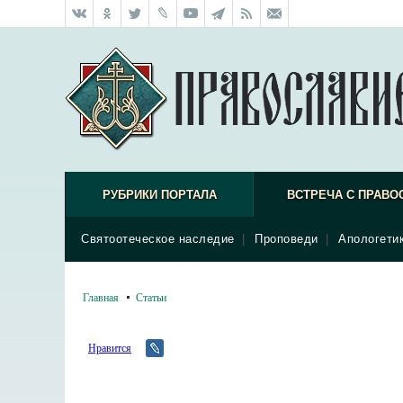
РУБРИКИ ПОРТАЛА
ВСТРЕЧА С ПРАВО
Святоотеческое наследие
|
Проповеди
|
Апологети
Главная
Статьи
Нравится