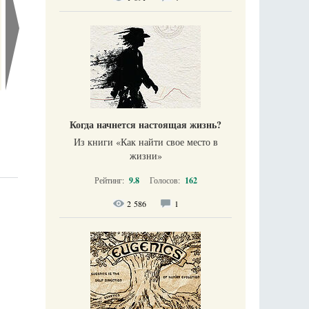
Когда начнется настоящая жизнь?
Из книги «Как найти свое место в
жизни​»
Рейтинг:
9.8
Голосов:
162
2 586
1