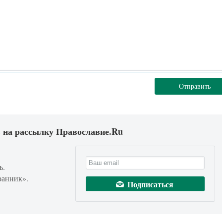
Отправить
 на рассылку Православие.Ru
ь.
ранник».