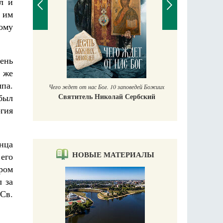
л и
 им
гому
П
Е
ень
аучись у
т же
па.
Чего ждет от нас Бог. 10 заповедей Божиих
Святитель Николай Сербский
 был
гия
онца
НОВЫЕ МАТЕРИАЛЫ
его
ром
л за
 Св.