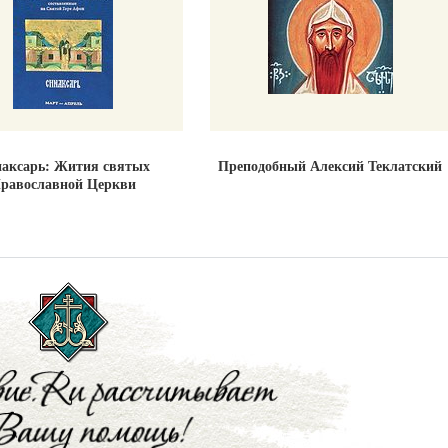
аксарь: Жития святых
Преподобный Алексий Теклатский
равославной Церкви