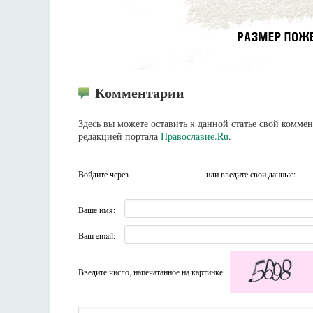
Комментарии
Здесь вы можете оставить к данной статье свой комм
редакцией портала
Православие.Ru
.
Войдите через
или введите свои данные:
Ваше имя:
Ваш email:
Введите число, напечатанное на картинке