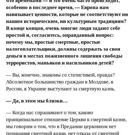
что временами — и это очень часто происходит,
особенно в последнее время, — Европа нам
навязывает ценности, которые не соответствуют ни
нашим историческим, ни культурным традициям?
В конце концов, очень многие люди задают себе
простой и, согласитесь, оправданный вопрос:
почему мы, простые смертные, простые
налогоплательщики, должны содержать за свои
деньги в местах пожизненного лишения свободы
террористов, маньяков и насильников детей?
— Вы, конечно, знакомы со статистикой, правда?
Абсолютное большинство граждан в Молдове, в
России, в Украине выступают за смертную казнь.
— Да, в этом мы близки…
— Когда нас спрашивают о том, каково
принципиальное отношение Церкви к смертной казни,
мы говорим о том, что в Предании церковном нет
порицания смертной казни, нет отказа от смертной