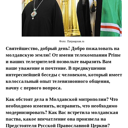
Фото: Патриархия.ru
Святейшество, добрый день! Добро пожаловать на
молдавскую землю! От имени телекомпании P
rime
и наших телезрителей позвольте выразить Вам
наше уважение и почтение. В предвкушении
интереснейшей беседы с человеком, который имеет
колоссальный опыт телевизионного общения,
начну с первого вопроса.
Как обстоят дела в Молдавской митрополии? Что
необходимо изменить, исправить, что необходимо
модернизировать? Как Вас встретила молдавская
паства, какое впечатление она произвела на
Предстоятеля Русской Православной Церкви?