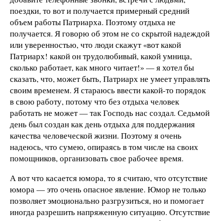
поездки, то вот и получается примерный средний
объем работы Патриарха. Поэтому отдыха не
получается. Я говорю об этом не со скрытой надеждой
или уверенностью, что люди скажут «вот какой
Патриарх! какой он трудолюбивый, какой умница,
сколько работает, как много читает!» — я хотел бы
сказать, что, может быть, Патриарх не умеет управлять
своим временем. Я стараюсь ввести какой-то порядок
в свою работу, потому что без отдыха человек
работать не может — так Господь нас создал. Седьмой
день был создан как день отдыха для поддержания
качества человеческой жизни. Поэтому я очень
надеюсь, что сумею, опираясь в том числе на своих
помощников, организовать свое рабочее время.
А вот что касается юмора, то я считаю, что отсутствие
юмора — это очень опасное явление. Юмор не только
позволяет эмоционально разгрузиться, но и помогает
иногда разрешить напряженную ситуацию. Отсутствие