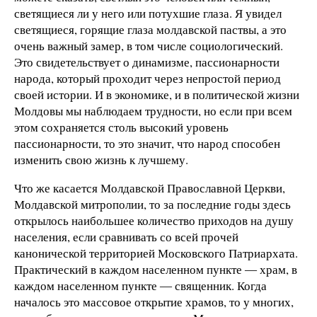
светящиеся ли у него или потухшие глаза. Я увидел
светящиеся, горящие глаза молдавской паствы, а это
очень важный замер, в том числе социологический.
Это свидетельствует о динамизме, пассионарности
народа, который проходит через непростой период
своей истории. И в экономике, и в политической жизни
Молдовы мы наблюдаем трудности, но если при всем
этом сохраняется столь высокий уровень
пассионарности, то это значит, что народ способен
изменить свою жизнь к лучшему.
Что же касается Молдавской Православной Церкви,
Молдавской митрополии, то за последние годы здесь
открылось наибольшее количество приходов на душу
населения, если сравнивать со всей прочей
канонической территорией Московского Патриархата.
Практический в каждом населенном пункте ― храм, в
каждом населенном пункте ― священник. Когда
началось это массовое открытие храмов, то у многих,