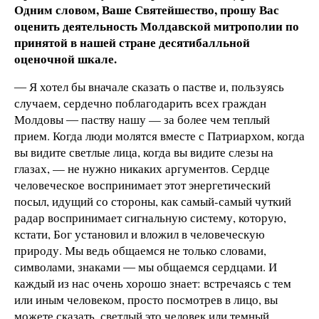
Одним словом, Ваше Святейшество, прошу Вас
оценить деятельность Молдавской митрополии по
принятой в нашей стране десятибалльной
оценочной шкале.
― Я хотел бы вначале сказать о пастве и, пользуясь
случаем, сердечно поблагодарить всех граждан
Молдовы ― паству нашу — за более чем теплый
прием. Когда люди молятся вместе с Патриархом, когда
вы видите светлые лица, когда вы видите слезы на
глазах, — не нужно никаких аргументов. Сердце
человеческое воспринимает этот энергетический
посыл, идущий со стороны, как самый-самый чуткий
радар воспринимает сигнальную систему, которую,
кстати, Бог установил и вложил в человеческую
природу. Мы ведь общаемся не только словами,
символами, знаками ― мы общаемся сердцами. И
каждый из нас очень хорошо знает: встречаясь с тем
или иным человеком, просто посмотрев в лицо, вы
можете сказать, светлый это человек или темный,