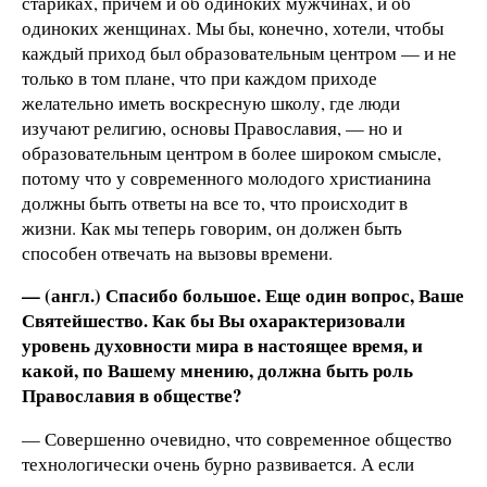
стариках, причем и об одиноких мужчинах, и об
одиноких женщинах. Мы бы, конечно, хотели, чтобы
каждый приход был образовательным центром — и не
только в том плане, что при каждом приходе
желательно иметь воскресную школу, где люди
изучают религию, основы Православия, — но и
образовательным центром в более широком смысле,
потому что у современного молодого христианина
должны быть ответы на все то, что происходит в
жизни. Как мы теперь говорим, он должен быть
способен отвечать на вызовы времени.
— (англ.) Спасибо большое. Еще один вопрос, Ваше
Святейшество. Как бы Вы охарактеризовали
уровень духовности мира в настоящее время, и
какой, по Вашему мнению, должна быть роль
Православия в обществе?
— Совершенно очевидно, что современное общество
технологически очень бурно развивается. А если