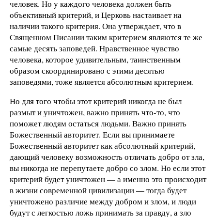
человек. Но у каждого человека должен быть
объективный критерий, и Церковь настаивает на
наличии такого критерия. Она утверждает, что в
Священном Писании таким критерием являются те же
самые десять заповедей. Нравственное чувство
человека, которое удивительным, таинственным
образом скоординировано с этими десятью
заповедями, тоже является абсолютным критерием.
Но для того чтобы этот критерий никогда не был
размыт и уничтожен, важно принять что-то, что
поможет людям остаться людьми. Важно принять
Божественный авторитет. Если вы принимаете
Божественный авторитет как абсолютный критерий,
дающий человеку возможность отличать добро от зла,
вы никогда не перепутаете добро со злом. Но если этот
критерий будет уничтожен — а именно это происходит
в жизни современной цивилизации — тогда будет
уничтожено различие между добром и злом, и люди
будут с легкостью ложь принимать за правду, а зло