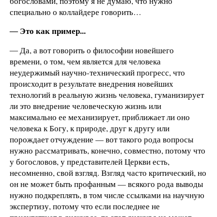
богословами, поэтому я не думаю, что нужно
специально о коллайдере говорить…
― Это как пример...
― Да, а вот говорить о философии новейшего
времени, о том, чем является для человека
неудержимый научно-технический прогресс, что
происходит в результате внедрения новейших
технологий в реальную жизнь человека, гуманизирует
ли это внедрение человеческую жизнь или
максимально ее механизирует, приближает ли оно
человека к Богу, к природе, друг к другу или
порождает отчуждение — вот такого рода вопросы
нужно рассматривать, конечно, совместно, потому что
у богословов, у представителей Церкви есть,
несомненно, свой взгляд. Взгляд часто критический, но
он не может быть профанным — всякого рода выводы
нужно подкреплять, в том числе ссылками на научную
экспертизу, потому что если последнее не