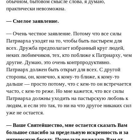
обычном, бытовом смысле слова, я думаю,
практически невозможна.
― Смелое заявление.
― Очень честное заявление. Потому что все силы
Патриарха уходят на то, чтобы быть пастырем для
всех. Дружба предполагает избранный круг людей,
неких любимчиков, тех, кто поближе к Патриарху, чем
другие. Думаю, это очень контрпродуктивно.
Патриарх должен быть открыт для всех. С другой
стороны, он, конечно, к кому-то ближе, к кому-то
дальше — просто потому, что с кем-то он встречается
часто, с кем-то реже. Но мне кажется, что все силы
Патриарха должны уходить на пастырскую любовь к
людям, и если это так, то ни на что другое никаких сил
уже не остается.
― Ваше Святейшество, мне остается сказать Вам
большое спасибо за предельную искренность и за
интересную беседу. Позвольте пожелать Вам от