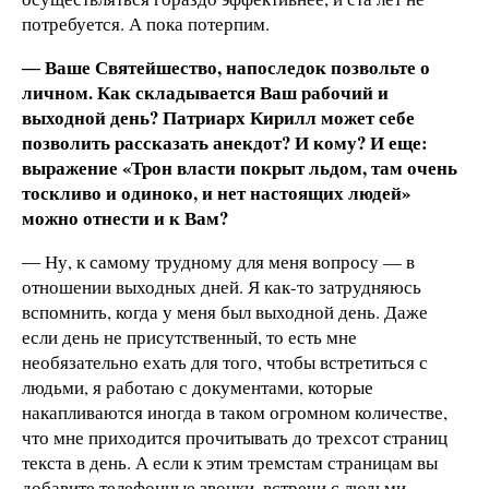
потребуется. А пока потерпим.
― Ваше Святейшество, напоследок позвольте о
личном. Как складывается Ваш рабочий и
выходной день? Патриарх Кирилл может себе
позволить рассказать анекдот? И кому? И еще:
выражение «Трон власти покрыт льдом, там очень
тоскливо и одиноко, и нет настоящих людей»
можно отнести и к Вам?
― Ну, к самому трудному для меня вопросу — в
отношении выходных дней. Я как-то затрудняюсь
вспомнить, когда у меня был выходной день. Даже
если день не присутственный, то есть мне
необязательно ехать для того, чтобы встретиться с
людьми, я работаю с документами, которые
накапливаются иногда в таком огромном количестве,
что мне приходится прочитывать до трехсот страниц
текста в день. А если к этим тремстам страницам вы
добавите телефонные звонки, встречи с людьми,