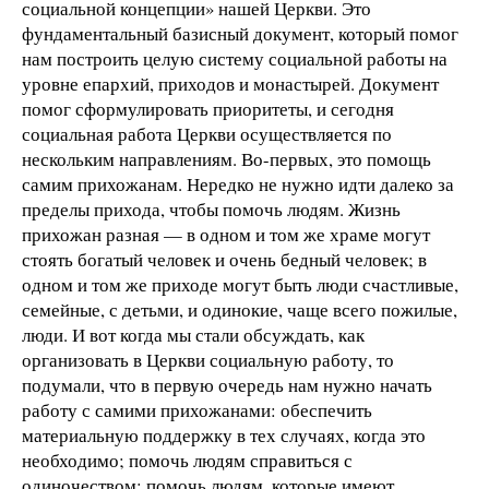
социальной концепции» нашей Церкви. Это
фундаментальный базисный документ, который помог
нам построить целую систему социальной работы на
уровне епархий, приходов и монастырей. Документ
помог сформулировать приоритеты, и сегодня
социальная работа Церкви осуществляется по
нескольким направлениям. Во-первых, это помощь
самим прихожанам. Нередко не нужно идти далеко за
пределы прихода, чтобы помочь людям. Жизнь
прихожан разная — в одном и том же храме могут
стоять богатый человек и очень бедный человек; в
одном и том же приходе могут быть люди счастливые,
семейные, с детьми, и одинокие, чаще всего пожилые,
люди. И вот когда мы стали обсуждать, как
организовать в Церкви социальную работу, то
подумали, что в первую очередь нам нужно начать
работу с самими прихожанами: обеспечить
материальную поддержку в тех случаях, когда это
необходимо; помочь людям справиться с
одиночеством; помочь людям, которые имеют