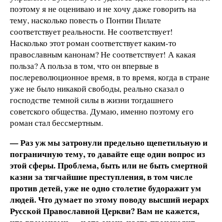
поэтому я не оцениваю и не хочу даже говорить на
тему, насколько повесть о Понтии Пилате
соответствует реальности. Не соответствует!
Насколько этот роман соответствует каким-то
православным канонам? Не соответствует! А какая
польза? А польза в том, что он впервые в
послереволюционное время, в то время, когда в стране
уже не было никакой свободы, реально сказал о
господстве темной силы в жизни тогдашнего
советского общества. Думаю, именно поэтому его
роман стал бессмертным.
— Раз уж мы затронули предельно щепетильную и
пограничную тему, то давайте еще один вопрос из
этой сферы. Проблема, быть или не быть смертной
казни за тягчайшие преступления, в том числе
против детей, уже не одно столетие будоражит ум
людей. Что думает по этому поводу высший иерарх
Русской Православной Церкви? Вам не кажется,