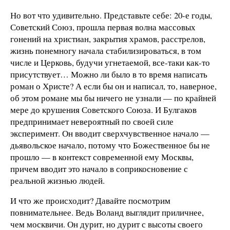
Но вот что удивительно. Представьте себе: 20-е годы,
Советский Союз, прошла первая волна массовых
гонений на христиан, закрытия храмов, расстрелов,
жизнь понемногу начала стабилизироваться, в том
числе и Церковь, будучи угнетаемой, все-таки как-то
присутствует… Можно ли было в то время написать
роман о Христе? А если бы он и написал, то, наверное,
об этом романе мы бы ничего не узнали — по крайней
мере до крушения Советского Союза. И Булгаков
предпринимает невероятный по своей силе
эксперимент. Он вводит сверхчувственное начало —
дьявольское начало, потому что Божественное бы не
прошло — в контекст современной ему Москвы,
причем вводит это начало в соприкосновение с
реальной жизнью людей.
И что же происходит? Давайте посмотрим
повнимательнее. Ведь Воланд выглядит приличнее,
чем москвичи. Он дурит, но дурит с высоты своего