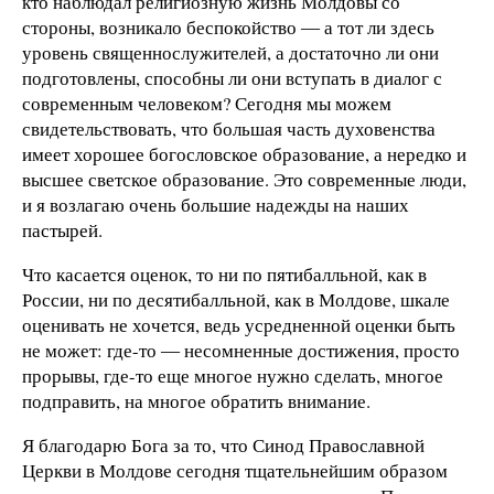
кто наблюдал религиозную жизнь Молдовы со
стороны, возникало беспокойство ― а тот ли здесь
уровень священнослужителей, а достаточно ли они
подготовлены, способны ли они вступать в диалог с
современным человеком? Сегодня мы можем
свидетельствовать, что большая часть духовенства
имеет хорошее богословское образование, а нередко и
высшее светское образование. Это современные люди,
и я возлагаю очень большие надежды на наших
пастырей.
Что касается оценок, то ни по пятибалльной, как в
России, ни по десятибалльной, как в Молдове, шкале
оценивать не хочется, ведь усредненной оценки быть
не может: где-то ― несомненные достижения, просто
прорывы, где-то еще многое нужно сделать, многое
подправить, на многое обратить внимание.
Я благодарю Бога за то, что Синод Православной
Церкви в Молдове сегодня тщательнейшим образом