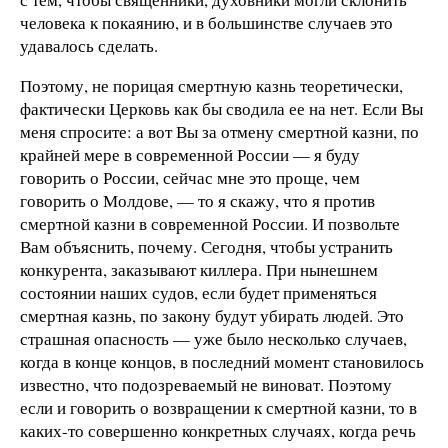
человека к покаянию, и в большинстве случаев это
удавалось сделать.
Поэтому, не порицая смертную казнь теоретически,
фактически Церковь как бы сводила ее на нет. Если Вы
меня спросите: а вот Вы за отмену смертной казни, по
крайней мере в современной России — я буду
говорить о России, сейчас мне это проще, чем
говорить о Молдове, — то я скажу, что я против
смертной казни в современной России. И позвольте
Вам объяснить, почему. Сегодня, чтобы устранить
конкурента, заказывают киллера. При нынешнем
состоянии наших судов, если будет применяться
смертная казнь, по закону будут убирать людей. Это
страшная опасность — уже было несколько случаев,
когда в конце концов, в последний момент становилось
известно, что подозреваемый не виноват. Поэтому
если и говорить о возвращении к смертной казни, то в
каких-то совершенно конкретных случаях, когда речь