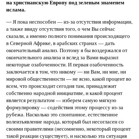
на христианскую Европу под зеленым знаменем
ислама.
― Я пока неспособен — из-за отсутствия информации,
а также ввиду отсутствия того, о чем Вы сейчас
сказали, а именно полного понимания происходящего
в Северной Африке, в арабских странах — дать
окончательный анализ. Поэтому я бы воздержался от
окончательного анализа и вслед за Вами выразил
некоторые озабоченности. И первая озабоченность
заключается в том, что никому ― ни Вам, ни мне, ни
мировой общественности — не ясно, какой процент во
всем, что происходит сегодня там, принадлежит
собственно народной инициативе, и какой процент
является результатом — изберем самую мягкую
формулировку — содействия этому процессу из-за
рубежа. Насколько это спонтанное, естественное
волеизъявление народа, который был несогласен со
своими правителями (несомненно, некоторый процент
такой реакции существует), и насколько эта ситуация