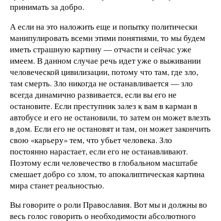
принимать за добро.
А если на это наложить еще и попытку политически
манипулировать всеми этими понятиями, то мы будем
иметь страшную картину — отчасти и сейчас уже
имеем. В данном случае речь идет уже о выживании
человеческой цивилизации, потому что там, где зло,
там смерть. Зло никогда не останавливается — зло
всегда динамично развивается, если вы его не
остановите. Если преступник залез к вам в карман в
автобусе и его не остановили, то затем он может влезть
в дом. Если его не остановят и там, он может закончить
свою «карьеру» тем, что убьет человека. Зло
постоянно нарастает, если его не останавливают.
Поэтому если человечество в глобальном масштабе
смешает добро со злом, то апокалиптическая картина
мира станет реальностью.
Вы говорите о роли Православия. Вот мы и должны во
весь голос говорить о необходимости абсолютного