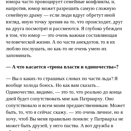
юмора часто провоцирует семейные конфликты, и,
напротив, юмор может разрешить самую сложную
семейную драму — если люди вдруг обретут иной
взгляд, иную точку зрения на то, что происходит, друг
на друга посмотрят и рассмеются. Я глубоко убежден
в том, что юмор ― это очень важная составляющая
человеческой жизни. А по части анекдотов, то я их
люблю послушать, но как-то не очень умею их
запоминать.
― А что касается «трона власти и одиночества»?
― Вы о каких-то страшных словах по части льда? Я
вообще холода боюсь. Но как вам сказать...
Одиночество, видимо, — это то, что реально до конца
дней будет сопутствовать мне как Патриарху. Оно
сопутствовало и всем моим предшественникам. Может
быть, то, что я сейчас скажу, — это очень личное, но я
хочу, чтоб Вы меня правильно поняли: у Патриарха не
может быть друзей, у него паства. А вот дружба в