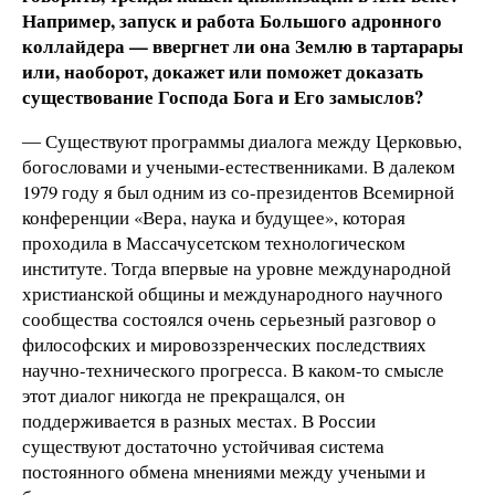
Например, запуск и работа Большого адронного
коллайдера — ввергнет ли она Землю в тартарары
или, наоборот, докажет или поможет доказать
существование Господа Бога и Его замыслов?
― Существуют программы диалога между Церковью,
богословами и учеными-естественниками. В далеком
1979 году я был одним из со-президентов Всемирной
конференции «Вера, наука и будущее», которая
проходила в Массачусетском технологическом
институте. Тогда впервые на уровне международной
христианской общины и международного научного
сообщества состоялся очень серьезный разговор о
философских и мировоззренческих последствиях
научно-технического прогресса. В каком-то смысле
этот диалог никогда не прекращался, он
поддерживается в разных местах. В России
существуют достаточно устойчивая система
постоянного обмена мнениями между учеными и