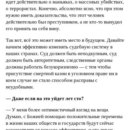
идет действительно о маньяках, о массовых убийствах,
о террористах. Конечно, абсолютно ясно, что при этом
нужно иметь доказательства, что этот человек
действительно был преступником, а не кто-то вынудил
его принять на себя вину.
Так вот, всё это может иметь место в будущем. Давайте
начнем эффективно изменять судебную систему в
наших странах. Суд должен быть неподкупным, суд
должен быть авторитетным, следственные органы
должны работать безукоризненно — с тем чтобы
присутствие смертной казни в уголовном праве ни в
коем случае не стало способом расправы с
неудобными.
― Даже если на это уйдет лет сто?
― У меня более оптимистичный взгляд на вещи.
Думаю, с Божией помощью положительные перемены
в жизни наших обществ и государств будут сейчас
осуществляться гораздо эффективнее, и ста лет не