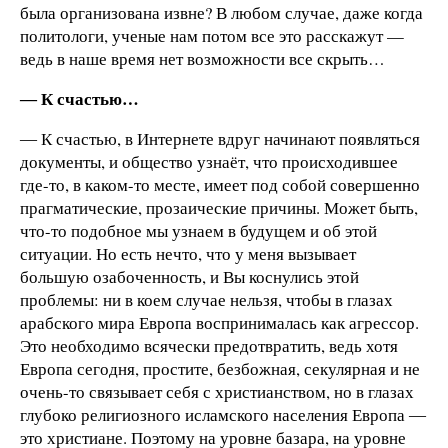
была организована извне? В любом случае, даже когда
политологи, ученые нам потом все это расскажут —
ведь в наше время нет возможности все скрыть…
― К счастью…
― К счастью, в Интернете вдруг начинают появляться
документы, и общество узнаёт, что происходившее
где-то, в каком-то месте, имеет под собой совершенно
прагматические, прозаические причины. Может быть,
что-то подобное мы узнаем в будущем и об этой
ситуации. Но есть нечто, что у меня вызывает
большую озабоченность, и Вы коснулись этой
проблемы: ни в коем случае нельзя, чтобы в глазах
арабского мира Европа воспринималась как агрессор.
Это необходимо всячески предотвратить, ведь хотя
Европа сегодня, простите, безбожная, секулярная и не
очень-то связывает себя с христианством, но в глазах
глубоко религиозного исламского населения Европа ―
это христиане. Поэтому на уровне базара, на уровне