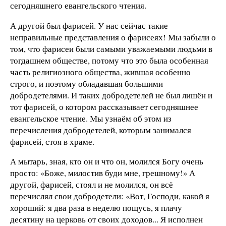
сегодняшнего евангельского чтения.
А другой был фарисей. У нас сейчас такие
неправильные представления о фарисеях! Мы забыли о
том, что фарисеи были самыми уважаемыми людьми в
тогдашнем обществе, потому что это была особенная
часть религиозного общества, жившая особенно
строго, и поэтому обладавшая большими
добродетелями. И таких добродетелей не был лишён и
тот фарисей, о котором рассказывает сегодняшнее
евангельское чтение. Мы узнаём об этом из
перечисления добродетелей, которым занимался
фарисей, стоя в храме.
А мытарь, зная, кто он и что он, молился Богу очень
просто: «Боже, милостив буди мне, грешному!» А
другой, фарисей, стоял и не молился, он всё
перечислял свои добродетели: «Вот, Господи, какой я
хороший: я два раза в неделю пощусь, я плачу
десятину на церковь от своих доходов... Я исполнен