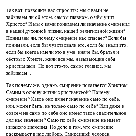
Так вот, позвольте вас спросить: мы с вами не
забываем ли об этом, самом главном, о чём учит
Христос? И мы с вами понимаем ли значение смирения
в нашей духовной жизни, нашей религиозной жизни?
Понимаем ли, почему смирение нас спасает? Если бы
понимали, если бы чувствовали это, если бы знали это,
если бы всегда имели это в уме, иначе бы, братья и
сёстры о Христе, жили все мы, называющие себя
христианами! Но вот это-то, самое главное, мы
забываем...
Так почему же, однако, смирение полагается Христом
Самим в основу жизни христианской? Почему
смирение? Какое оно имеет значение само по себе,
или, может быть, не только само по себе? Или даже и
совсем не само по себе оно имеет такое спасительное
для нас значение? Само по себе смирение не имеет
никакого значения. Но дело в том, что смирение
раскрывает в нас любовь. Смиренный человек