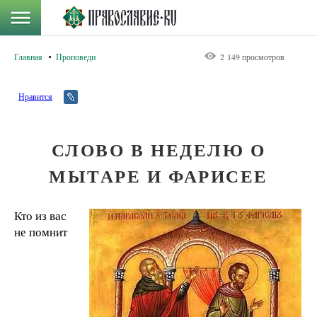
Главная
Проповеди
2 149 просмотров
Нравится
СЛОВО В НЕДЕЛЮ О
МЫТАРЕ И ФАРИСЕЕ
Кто из вас
не помнит