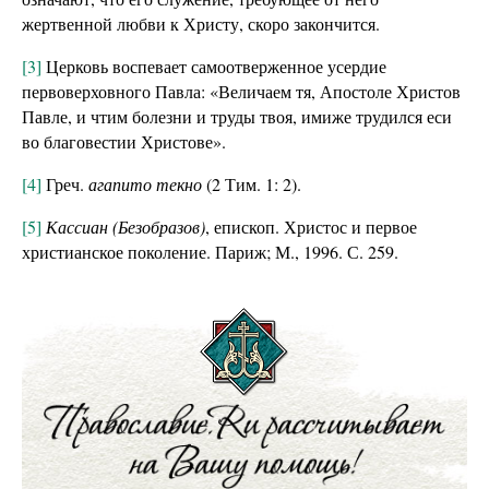
жертвенной любви к Христу, скоро закончится.
[3]
Церковь воспевает самоотверженное усердие
первоверховного Павла:
«В
еличаем тя, Апостоле Христов
Павле, и чтим болезни и труды твоя, имиже трудился еси
во благовестии Христове».
[4]
Греч.
агапито текно
(2 Тим. 1: 2).
[5]
Кассиан (Безобразов)
, епископ. Христос и первое
христианское поколение. Париж; М., 1996. С. 259.