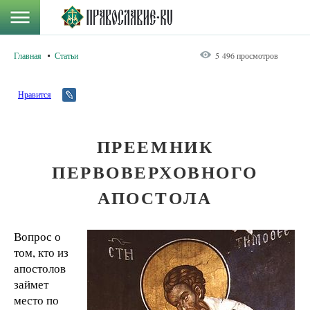
Главная
Статьи
5 496 просмотров
Нравится
ПРЕЕМНИК
ПЕРВОВЕРХОВНОГО
АПОСТОЛА
Вопрос о
том, кто из
апостолов
займет
место по