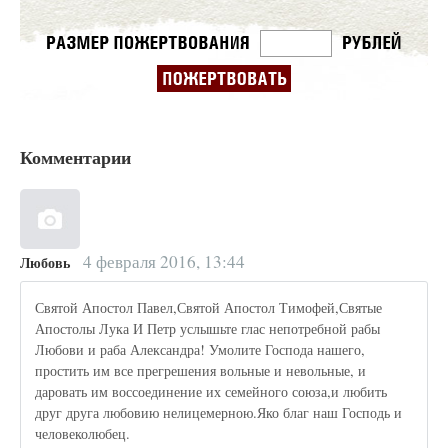
Комментарии
4 февраля 2016, 13:44
Любовь
Святой Апостол Павел,Святой Апостол Тимофей,Святые
Апостолы Лука И Петр услышьте глас непотребной рабы
Любови и раба Александра! Умолите Господа нашего,
простить им все прегрешения вольные и невольные, и
даровать им воссоединение их семейного союза,и любить
друг друга любовию нелицемерною.Яко благ наш Господь и
человеколюбец.