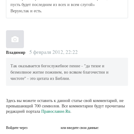
пусть будет последним из всех и всем слугой»
Верую,так и есть.
5 февраля 2012, 22:22
Владимир
Так оказывается богослужебное пение - "да тихое и
безмолвное житие поживем, во всяком благочестии и
чистоте" - это цитата из Библии.
Здесь вы можете оставить к данной статье свой комментарий, не
превышающий 700 символов. Все комментарии будут прочитаны
редакцией портала
Православие.Ru
.
Войдите через
или введите свои данные: