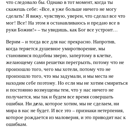
что следовало бы. Однако в тот момент, когда ты
скажешь себе: «Все, я уже больше ничего не могу
сделать! Я вижу, чувствую, уверен, что сделал все что
мог! Все! На этом я останавливаюсь и предаю все в
руки Божии!» – ты увидишь, как Бог все устроит…
Верим – и тогда все для нас прекрасно. Напротив,
когда теряется душевное умиротворение, мы
становимся подобны зверю, запертому в клетке,
желающему сами решетки перегрызть, потому что не
произошло того, чего мы хотели, потому что не
произошло того, что мы задумали, и мы места не
находим себе поэтому. Но если мы не хотим смириться
и постоянно возмущены тем, что у нас ничего не
получается, мы так и будем все время совершать
ошибки. Ни д
е
ла, которое хотим, мы не сделаем, ни
мира в нас не будет. И все это – признаки нетерпения,
которое рождается из маловерия, и это приводит нас к
ошибкам.