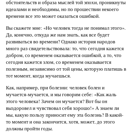
обстоятельств и образа мыслей той эпохи, проникнуты
идеалами и необходимы, но по прошествии некоего
времени все это может оказаться ошибкой.
Вы скажете мне: «Но человек тогда не понимал этого».
Да, конечно, откуда же нам знать, как все будет
развиваться во времени? Однако история народов
много раз свидетельствовала: то, что сегодня кажется
добром, со временем оказывается ошибкой, а то, что
сегодня кажется злом, со временем оказывается
полезным, независимо от той цены, которую платишь в
тот момент, когда мучаешься.
Как, например, при болезни: человек болен и
мучается-мучается, и мы говорим себе: «Как жаль
этого человека! Зачем он мучается? Вот бы он
выздоровел и чувствовал себя хорошо!» А знаем ли
мы, какую пользу приносит ему эта болезнь? В какой-
то момент и она закончится, хотя, может, до этого
должны пройти годы.