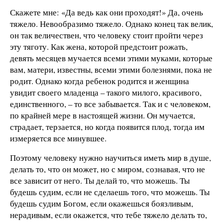
Скажете мне: «Да ведь как они проходят!» Да, очень
тяжело. Невообразимо тяжело. Однако конец так велик,
он так величествен, что человеку стоит пройти через
эту тяготу. Как жена, которой предстоит рожать,
девять месяцев мучается всеми этими муками, которые
вам, матери, известны, всеми этими болезнями, пока не
родит. Однако когда ребенок родится и женщина
увидит своего младенца – такого милого, красивого,
единственного, – то все забывается. Так и с человеком,
по крайней мере в настоящей жизни. Он мучается,
страдает, терзается, но когда появится плод, тогда им
измеряется все минувшее.
Поэтому человеку нужно научиться иметь мир в душе,
делать то, что он может, но с миром, сознавая, что не
все зависит от него. Ты делай то, что можешь. Ты
будешь судим, если не сделаешь того, что можешь. Ты
будешь судим Богом, если окажешься боязливым,
нерадивым, если окажется, что тебе тяжело делать то,