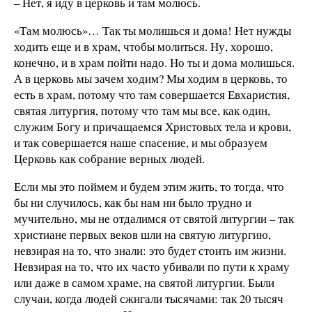
– Нет, я иду в церковь и там молюсь.
«Там молюсь»… Так ты молишься и дома! Нет нужды
ходить еще и в храм, чтобы молиться. Ну, хорошо,
конечно, и в храм пойти надо. Но ты и дома молишься.
А в церковь мы зачем ходим? Мы ходим в церковь, то
есть в храм, потому что там совершается Евхаристия,
святая литургия, потому что там мы все, как один,
служим Богу и причащаемся Христовых тела и крови,
и так совершается наше спасение, и мы образуем
Церковь как собрание верных людей.
Если мы это поймем и будем этим жить, то тогда, что
бы ни случилось, как бы нам ни было трудно и
мучительно, мы не отдалимся от святой литургии – так
христиане первых веков шли на святую литургию,
невзирая на то, что знали: это будет стоить им жизни.
Невзирая на то, что их часто убивали по пути к храму
или даже в самом храме, на святой литургии. Были
случаи, когда людей сжигали тысячами: так 20 тысяч