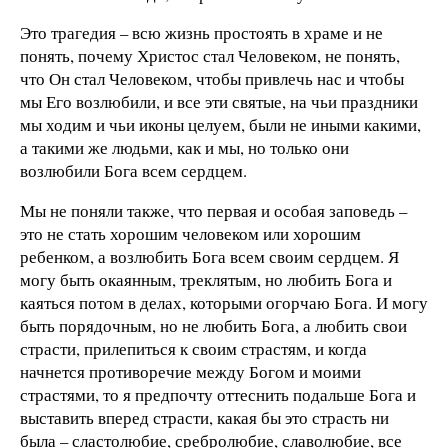
Это трагедия – всю жизнь простоять в храме и не
понять, почему Христос стал Человеком, не понять,
что Он стал Человеком, чтобы привлечь нас и чтобы
мы Его возлюбили, и все эти святые, на чьи праздники
мы ходим и чьи иконы целуем, были не иными какими,
а такими же людьми, как и мы, но только они
возлюбили Бога всем сердцем.
Мы не поняли также, что первая и особая заповедь –
это не стать хорошим человеком или хорошим
ребенком, а возлюбить Бога всем своим сердцем. Я
могу быть окаянным, треклятым, но любить Бога и
каяться потом в делах, которыми огорчаю Бога. И могу
быть порядочным, но не любить Бога, а любить свои
страсти, прилепиться к своим страстям, и когда
начнется противоречие между Богом и моими
страстями, то я предпочту оттеснить подальше Бога и
выставить вперед страсти, какая бы это страсть ни
была – сластолюбие, сребролюбие, славолюбие, все