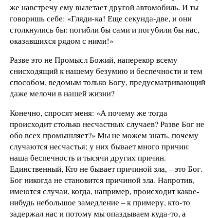
же навстречу ему вылетает другой автомобиль. И ты
говоришь себе: «Гляди-ка! Еще секунда-две, и они
столкнулись бы: погибли бы сами и погубили бы нас,
оказавшихся рядом с ними!»
Разве это не Промысл Божий, наперекор всему
снисходящий к нашему безумию и беспечности и тем
способом, ведомым только Богу, предусматривающий
даже мелочи в нашей жизни?
Конечно, спросят меня: «А почему же тогда
происходит столько несчастных случаев? Разве Бог не
обо всех промышляет?» Мы не можем знать, почему
случаются несчастья; у них бывает много причин:
наша беспечность и тысячи других причин.
Единственный, Кто не бывает причиной зла, – это Бог.
Бог никогда не становится причиной зла. Напротив,
имеются случаи, когда, например, происходит какое-
нибудь небольшое замедление – к примеру, кто-то
задержал нас и потому мы опаздываем куда-то, а