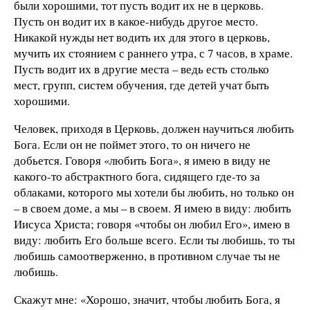
были хорошими, тот пусть водит их не в церковь.
Пусть он водит их в какое-нибудь другое место.
Никакой нужды нет водить их для этого в церковь,
мучить их стоянием с раннего утра, с 7 часов, в храме.
Пусть водит их в другие места – ведь есть столько
мест, групп, систем обучения, где детей учат быть
хорошими.
Человек, приходя в Церковь, должен научиться любить
Бога. Если он не поймет этого, то он ничего не
добьется. Говоря «любить Бога», я имею в виду не
какого-то абстрактного бога, сидящего где-то за
облаками, которого мы хотели бы любить, но только он
– в своем доме, а мы – в своем. Я имею в виду: любить
Иисуса Христа; говоря «чтобы он любил Его», имею в
виду: любить Его больше всего. Если ты любишь, то ты
любишь самоотверженно, в противном случае ты не
любишь.
Скажут мне: «Хорошо, значит, чтобы любить Бога, я