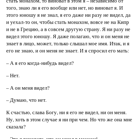
стать монахом, то виноват в этом я – независимо от
того, знаю ли я его вообще или нет, но виноват я. И
этого юношу я не знал, я его даже ни разу не видел, да
и уехал-то он, чтобы стать монахом, вовсе не на Кипр
и не в Грецию, а в совсем другую страну. Я ни разу не
видел этого юношу. Я даже полагаю, что и он меня не
знает в лицо, может, только слышал мое имя. Итак, и я
его не знаю, и он меня не знает. И я спросил его мать:
– А я его когда-нибудь видел?
– Нет.
– А он меня видел?
– Думаю, что нет.
К счастью, слава Богу, ни я его не видел, ни он меня.
Ну, хоть в этом случае я ни при чем. Но что же она мне
сказала?
– Это я виновата, что он ушел в монахи!