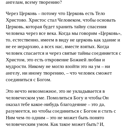
ангелам, всему творению?
Через Церковь – потому что Церковь есть Тело
Христово. Христос стал Человеком, чтобы основать
Церковь, которая будет хранить тайну спасения
человека через все века. Когда мы говорим «Церковь»,
то, естественно, имеем в виду не церковь как здание и
не ее иерархию, а всех нас, вместе взятых. Когда
человек спасается и через святые тайны соединяется с
Христом, это есть откровение Божией любви и
мудрости. Никому не могло взойти это на ум – ни
ангелу, ни иному творению, – что человек сможет
соединиться с Богом.
Это нечто невозможное, это не укладывается в
человеческом уме. Помолиться Богу и чтобы Он
оказал тебе какое-нибудь благодеяние – это да,
разумеется, но чтобы соединиться с Богом и стать с
Ним чем-то одним – это не может быть понято
человеческим умом. Как такое может быть? И,