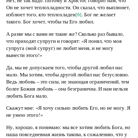
Нет, не так надо. Потому и Христос говорит нам, что
Он не хочет теплохладности. Он сказал, что выплюнет,
изблюет того, кто теплохладен
[6]
. Бог не желает
такого. Бог хочет, чтобы ты Его любил.
А разве мы с вами не такие же? Сколько раз бывало,
что приходят супруги и говорят: «Я понял, что моя
супруга (мой супруг) не любит меня, и не могу
вынести этого!»
Да, мы не допускаем того, чтобы другой любил нас
мало. Мы хотим, чтобы другой любил нас безусловно.
Ведь любовь – это сила, не знающая ограничений, тем
более Божия любовь – она безгранична. И нам нельзя
любить Бога мало.
Скажут мне: «Я хочу сильно любить Его, но не могу. Я
не умею этого!»
Ну, хорошо, я понимаю: мы все хотим любить Бога, но
наша повседневная жизнь такова, к сожалению, что у