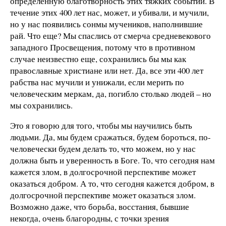
определенную благотворность этих тяжких событий. В
течение этих 400 лет нас, может, и убивали, и мучили,
но у нас появились сонмы мучеников, наполнившие
рай. Что еще? Мы спаслись от смерча средневекового
западного Просвещения, потому что в противном
случае неизвестно еще, сохранились бы мы как
православные христиане или нет. Да, все эти 400 лет
рабства нас мучили и унижали, если мерить по
человеческим меркам, да, погибло столько людей – но
мы сохранились.
Это я говорю для того, чтобы мы научились быть
людьми. Да, мы будем сражаться, будем бороться, по-
человечески будем делать то, что можем, но у нас
должна быть и уверенность в Боге. То, что сегодня нам
кажется злом, в долгосрочной перспективе может
оказаться добром. А то, что сегодня кажется добром, в
долгосрочной перспективе может оказаться злом.
Возможно даже, что борьба, восстания, бывшие
некогда, очень благородны, с точки зрения