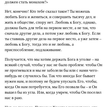
должен стать монахом?»
Нет, конечно! Кто тебе сказал такое? Ты можешь
любить Бога и жениться, и совершить тысячу дел, и
жить в обществе, спору нет. Любовь к Богу, однако,
должна быть для тебя на первом месте, а не так, что
сначала другие дела, а потом уже любовь к Богу. Если
ты ставишь другие дела на первое место, а уже затем –
любовь к Богу, тогда это и не любовь, а
приспособление, подлаживание.
Получается, что мы хотим держать Бога в уголке – на
всякий случай, чтобы у нас не было проблем: чтобы Он
не прогневался и мы не заболели бы или с нами чего-
нибудь не случилось бы. Так что иногда Бог бывает
нужен нам, и поэтому не будем упускать Его, чтобы,
когда Он нам потребуется, мы Его позвали бы – и Он
вышел бы из угла. Или, когда умрем, чтобы Он поселил
нас в раю.