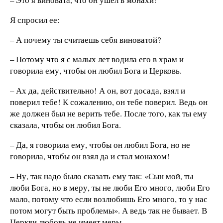
Я спросил ее:
– А почему ты считаешь себя виноватой?
– Потому что я с малых лет водила его в храм и
говорила ему, чтобы он любил Бога и Церковь.
– Ах да, действительно! А он, вот досада, взял и
поверил тебе! К сожалению, он тебе поверил. Ведь он
же должен был не верить тебе. После того, как ты ему
сказала, чтобы он любил Бога.
– Да, я говорила ему, чтобы он любил Бога, но не
говорила, чтобы он взял да и стал монахом!
– Ну, так надо было сказать ему так: «Сын мой, ты
люби Бога, но в меру, ты не люби Его много, люби Его
мало, потому что если возлюбишь Его много, то у нас
потом могут быть проблемы». А ведь так не бывает. В
Церкви любовь не имеет меры.