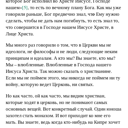
которое Бог исполнил во Христе Иисусе, Господе
нашем»
[5]
, то есть по вечному плану Бога. Как мы уже
говорили раньше, Бог предвечно знал, чт
о
Ему нужно
сделать, чтобы не дать нам погибнуть, то есть знал то,
что совершится в Господе нашем Иисусе Христе, в
Лице Христа.
Мы много раз говорили о том, что в Церкви мы не
идеологи, не философы и не люди, следующие неким
принципам и идеалам. А кто мы? Вы знаете, кто мы?
Мы – влюбленные. Влюбленные в Господа нашего
Иисуса Христа. Так можно сказать о христианине.
Если мы не поймем этого, мы никогда не поймем ни ту
войну, которую ведет Церковь, ни святых.
Но как часто, ой как часто, мы видим христиан,
которые ходят в церковь, но не понимают самых
основных вещей. Вот конкретный случай. Один юноша
захотел стать монахом. И вот приходит ко мне его
мать. Вы знаете, ведь когда кто-нибудь на Кипре хочет