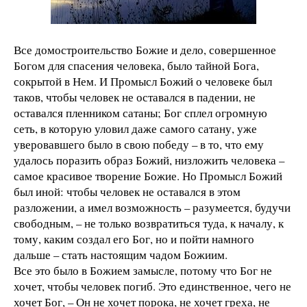
Все домостроительство Божие и дело, совершенное
Богом для спасения человека, было тайной Бога,
сокрытой в Нем. И Промысл Божий о человеке был
таков, чтобы человек не оставался в падении, не
оставался пленником сатаны; Бог сплел огромную
сеть, в которую уловил даже самого сатану, уже
уверовавшего было в свою победу – в то, что ему
удалось поразить образ Божий, низложить человека –
самое красивое творение Божие. Но Промысл Божий
был иной: чтобы человек не оставался в этом
разложении, а имел возможность – разумеется, будучи
свободным, – не только возвратиться туда, к началу, к
тому, каким создал его Бог, но и пойти намного
дальше – стать настоящим чадом Божиим.
Все это было в Божием замысле, потому что Бог не
хочет, чтобы человек погиб. Это единственное, чего не
хочет Бог, – Он не хочет порока, не хочет греха, не