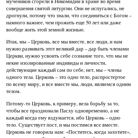
мучеников сгорели в Никомидии в храме во время
совершения святой литургии. Они не испугались, не
дрогнули, потому что знали, что соединиться с Богом –
намного важнее, чем прожить еще 50 лет или даже
вообще жить этой земной жизнью.
Итак, мы – Церковь, все мы вместе, все люди, и нам
нужно развивать этот великий дар – дар быть членами
Церкви, нужно усвоить себе сознание того, что мы не
некие изолированные индивиды и личности,
действующие каждый сам по себе, нет, мы – члены
одного тела. Церковь – это одно тело, распростертое
по всему миру, и все вместе мы, люди, являемся одним
телом.
Потому-то Церковь, к примеру, вела борьбу за то,
чтобы все праздновали Пасху одновременно, а не
каждый когда ему вздумается, ибо Церковь – одно
тело. Существует пост, и мы постимся все вместе.
Церковь не говорила нам: «Поститесь, когда захотите»,