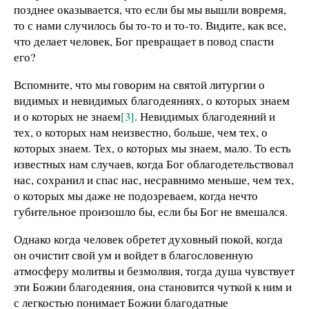
позднее оказывается, что если бы мы вышли вовремя,
то с нами случилось бы то-то и то-то. Видите, как все,
что делает человек, Бог превращает в повод спасти
его?
Вспомните, что мы говорим на святой литургии о
видимых и невидимых благодеяниях, о которых знаем
и о которых не знаем
[3]
. Невидимых благодеяний и
тех, о которых нам неизвестно, больше, чем тех, о
которых знаем. Тех, о которых мы знаем, мало. То есть
известных нам случаев, когда Бог облагодетельствовал
нас, сохранил и спас нас, несравнимо меньше, чем тех,
о которых мы даже не подозреваем, когда нечто
губительное произошло бы, если бы Бог не вмешался.
Однако когда человек обретет духовный покой, когда
он очистит свой ум и войдет в благословенную
атмосферу молитвы и безмолвия, тогда душа чувствует
эти Божии благодеяния, она становится чуткой к ним и
с легкостью понимает Божии благодатные