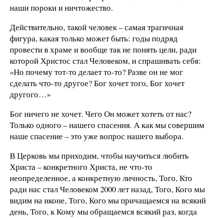
наши пороки и ничтожество.
Действительно, такой человек – самая трагичная
фигура, какая только может быть: годы подряд
провести в храме и вообще так не понять цели, ради
которой Христос стал Человеком, и спрашивать себя:
«Но почему тот-то делает то-то? Разве он не мог
сделать что-то другое? Бог хочет того, Бог хочет
другого…»
Бог ничего не хочет. Чего Он может хотеть от нас?
Только одного – нашего спасения. А как мы совершим
наше спасение – это уже вопрос нашего выбора.
В Церковь мы приходим, чтобы научиться любить
Христа – конкретного Христа, не что-то
неопределенное, а конкретную личность, Того, Кто
ради нас стал Человеком 2000 лет назад, Того, Кого мы
видим на иконе, Того, Кого мы причащаемся на всякий
день, Того, к Кому мы обращаемся всякий раз, когда