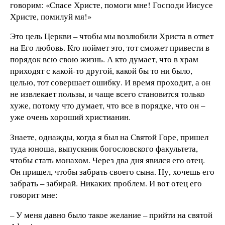
говорим: «Спасе Христе, помоги мне! Господи Иисусе
Христе, помилуй мя!»
Это цель Церкви – чтобы мы возлюбили Христа в ответ
на Его любовь. Кто поймет это, тот сможет привести в
порядок всю свою жизнь. А кто думает, что в храм
приходят с какой-то другой, какой бы то ни было,
целью, тот совершает ошибку. И время проходит, а он
не извлекает пользы, и чаще всего становится только
хуже, потому что думает, что все в порядке, что он –
уже очень хороший христианин.
Знаете, однажды, когда я был на Святой Горе, пришел
туда юноша, выпускник богословского факультета,
чтобы стать монахом. Через два дня явился его отец.
Он пришел, чтобы забрать своего сына. Ну, хочешь его
забрать – забирай. Никаких проблем. И вот отец его
говорит мне:
– У меня давно было такое желание – прийти на святой