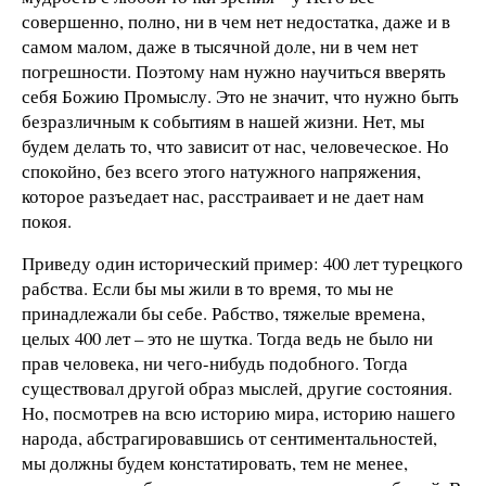
совершенно, полно, ни в чем нет недостатка, даже и в
самом малом, даже в тысячной доле, ни в чем нет
погрешности. Поэтому нам нужно научиться вверять
себя Божию Промыслу. Это не значит, что нужно быть
безразличным к событиям в нашей жизни. Нет, мы
будем делать то, что зависит от нас, человеческое. Но
спокойно, без всего этого натужного напряжения,
которое разъедает нас, расстраивает и не дает нам
покоя.
Приведу один исторический пример: 400 лет турецкого
рабства. Если бы мы жили в то время, то мы не
принадлежали бы себе. Рабство, тяжелые времена,
целых 400 лет – это не шутка. Тогда ведь не было ни
прав человека, ни чего-нибудь подобного. Тогда
существовал другой образ мыслей, другие состояния.
Но, посмотрев на всю историю мира, историю нашего
народа, абстрагировавшись от сентиментальностей,
мы должны будем констатировать, тем не менее,