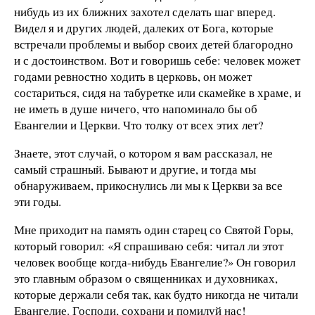
нибудь из их ближних захотел сделать шаг вперед.
Видел я и других людей, далеких от Бога, которые
встречали проблемы и выбор своих детей благородно
и с достоинством. Вот и говоришь себе: человек может
годами ревностно ходить в церковь, он может
состариться, сидя на табуретке или скамейке в храме, и
не иметь в душе ничего, что напоминало бы об
Евангелии и Церкви. Что толку от всех этих лет?
Знаете, этот случай, о котором я вам рассказал, не
самый страшный. Бывают и другие, и тогда мы
обнаруживаем, прикоснулись ли мы к Церкви за все
эти годы.
Мне приходит на память один старец со Святой Горы,
который говорил: «Я спрашиваю себя: читал ли этот
человек вообще когда-нибудь Евангелие?» Он говорил
это главным образом о священниках и духовниках,
которые держали себя так, как будто никогда не читали
Евангелие. Господи, сохрани и помилуй нас!