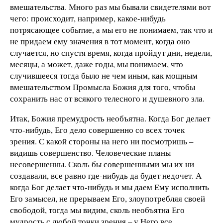
вмешательства. Много раз мы бывали свидетелями вот
чего: происходит, например, какое-нибудь
потрясающее событие, а мы его не понимаем, так что и
не придаем ему значения в тот момент, когда оно
случается, но спустя время, когда пройдут дни, недели,
месяцы, а может, даже годы, мы понимаем, что
случившееся тогда было не чем иным, как мощным
вмешательством Промысла Божия для того, чтобы
сохранить нас от всякого телесного и душевного зла.
Итак, Божия премудрость необъятна. Когда Бог делает
что-нибудь, Его дело совершенно со всех точек
зрения. С какой стороны на него ни посмотришь –
видишь совершенство. Человеческие планы
несовершенны. Сколь бы совершенными мы их ни
создавали, все равно где-нибудь да будет недочет. А
когда Бог делает что-нибудь и мы даем Ему исполнить
Его замысел, не прерываем Его, злоупотребляя своей
свободой, тогда мы видим, сколь необъятна Его
мудрость с любой точки зрения – у Него все