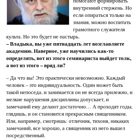
помогают формировать
внутренний стержень. Но
если опираться только на
знания, можно воспитать
грамотного служителя
культа. Но это будет не пастырь.
– Владыка, вы уже пятнадцать лет возглавляете
академию. Наверное, уже научились как-то
определять, вот из этого семинариста выйдет толк,
а вот из этого – вряд ли?
– Да что вы! Это практически невозможно. Каждый
человек – это индивидуальность. Один может быть
такой непоседа, и занимается он не всегда прилежно, и
мелкие нарушения дисциплины допускает, и
замечаний ему делают достаточно… А проходят годы,
глядишь, и он становится прекрасным священником.
Или, например, смотришь: отличник, тихоня, никаких
замечаний, все хорошо, а священник из него вышел
посредственный.