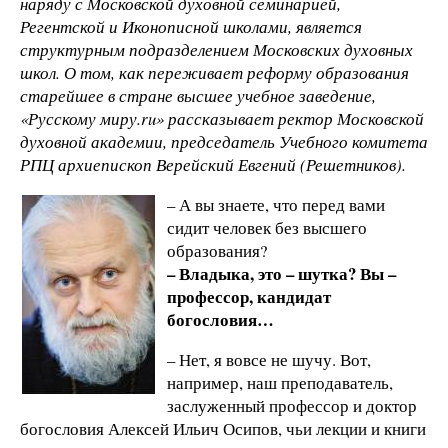
наряду с Московской духовной семинарией,
Регентской и Иконописной школами, является
структурным подразделением Московских духовных
школ. О том, как переживает реформу образования
старейшее в стране высшее учебное заведение,
«Русскому миру.ru» рассказывает ректор Московской
духовной академии, председатель Учебного комитета
РПЦ архиепископ Верейский Евгений (Решетников).
– А вы знаете, что перед вами
сидит человек без высшего
образования?
– Владыка, это – шутка? Вы –
профессор, кандидат
богословия…
– Нет, я вовсе не шучу. Вот,
например, наш преподаватель,
заслуженный профессор и доктор
богословия Алексей Ильич Осипов, чьи лекции и книги