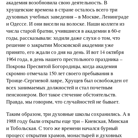
академия возобновила свою деятельность. В
хрущевские времена в стране осталось всего три
духовных учебных заведения – в Москве, Ленинграде
и Одессе. И они висели на волоске. Наши коллеги из
числа старой братии, учившиеся в академии в 60-е
годы, рассказывали: ходили даже слухи о том, что
решение о закрытии Московской академии уже
принято, его ждали со дня на день. И вот 14 октября
1964 года, в день нашего престольного праздника –
Покрова Пресвятой Богородицы, когда академия
скромно отмечала 150 лет своего пребывания в
Троице-Сергиевой лавре, Хрущев был освобожден от
всех занимаемых должностей и стал почетным
пенсионером. Вот такое стечение обстоятельств.
Правда, мы говорим, что случайностей не бывает.
Таким образом, три духовные школы сохранились. А в
1988 году были открыты еще три – Киевская, Минская
и Тобольская. С того же времени начался бурный
процесс открытия храмов, монастырей и духовных