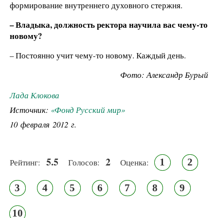
формирование внутреннего духовного стержня.
– Владыка, должность ректора научила вас чему-то
новому?
– Постоянно учит чему-то новому. Каждый день.
Фото: Александр Бурый
Лада Клокова
Источник:
«Фонд Русский мир»
10 февраля 2012 г.
5.5
2
1
2
Рейтинг:
Голосов:
Оценка:
3
4
5
6
7
8
9
10