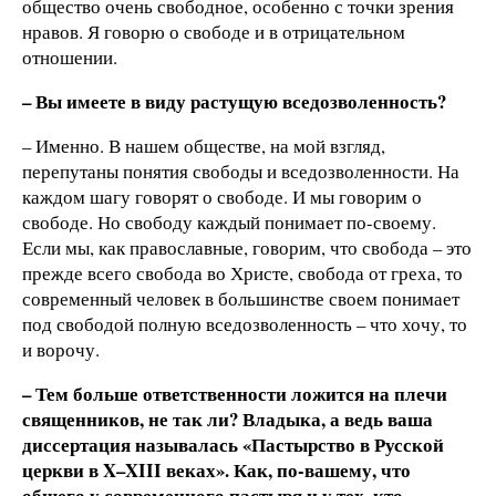
общество очень свободное, особенно с точки зрения
нравов. Я говорю о свободе и в отрицательном
отношении.
– Вы имеете в виду растущую вседозволенность?
– Именно. В нашем обществе, на мой взгляд,
перепутаны понятия свободы и вседозволенности. На
каждом шагу говорят о свободе. И мы говорим о
свободе. Но свободу каждый понимает по-своему.
Если мы, как православные, говорим, что свобода – это
прежде всего свобода во Христе, свобода от греха, то
современный человек в большинстве своем понимает
под свободой полную вседозволенность – что хочу, то
и ворочу.
– Тем больше ответственности ложится на плечи
священников, не так ли? Владыка, а ведь ваша
диссертация называлась «Пастырство в Русской
церкви в X–XIII веках». Как, по-вашему, что
общего у современного пастыря и у тех, кто