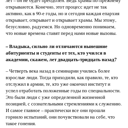
лет – он не будет преодолен. Ведь храмы по-прежнему
открываются. Конечно, этот процесс идет не так
активно, как в 90-е годы, но и сегодня каждая епархия
открывает, открывает и открывает храмы. Мы этому,
безусловно, радуемся. Но одновременно понимаем,
что новые времена ставят перед нами новые вызовы.
– Владыка, сильно ли отличаются нынешние
абитуриенты и студенты от тех, кто учился в
академии, скажем, лет двадцать-тридцать назад?
– Четверть века назад в семинарии учились более
взрослые люди. Тогда приходили, как правило, те, кто
отслужил в армии, те, кто уже окончил институт и
успел отработать положенные годы по специальности.
Это были люди с уже определенной жизненной
позицией, с сознательными стремлениями к служению.
И самое главное – практически все они прошли
горнило испытаний, они почувствовали на себе, что
такое гонения.