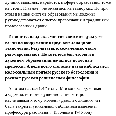
лучших западных наработок в сфере образования тоже
не стоит. Главное – не оказаться на задворках. Но при
этом в нашей системе образования мы должны
руководствоваться опытом православия и традициями
православной Церкви.
– Извините, владыка, многие светские вузы уже
взяли на вооружение передовые западные
технологии. Результаты, к сожалению, часто
разочаровывают. Не хотелось бы, чтобы и в
духовном образовании начались подобные
процессы. А ведь всего столетие назад наблюдался
колоссальный подъем русского богословия и
расцвет русской религиозной философии…
– А потом настал 1917 год… Московская духовная
академия, история существования которой
насчитывала к тому моменту двести с лишним лет,
была закрыта, уникальная библиотека вывезена,
профессура разогнана… И только в 1946 году