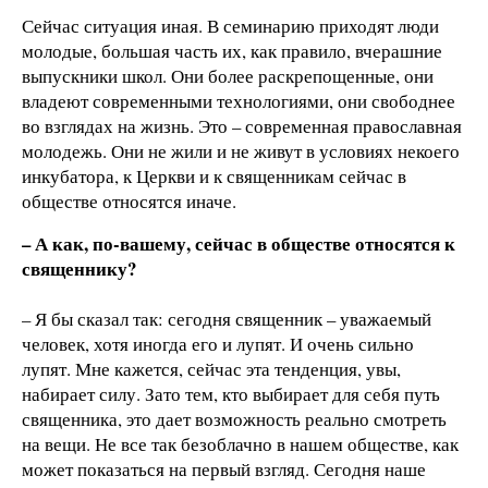
Сейчас ситуация иная. В семинарию приходят люди
молодые, большая часть их, как правило, вчерашние
выпускники школ. Они более раскрепощенные, они
владеют современными технологиями, они свободнее
во взглядах на жизнь. Это – современная православная
молодежь. Они не жили и не живут в условиях некоего
инкубатора, к Церкви и к священникам сейчас в
обществе относятся иначе.
– А как, по-вашему, сейчас в обществе относятся к
священнику?
– Я бы сказал так: сегодня священник – уважаемый
человек, хотя иногда его и лупят. И очень сильно
лупят. Мне кажется, сейчас эта тенденция, увы,
набирает силу. Зато тем, кто выбирает для себя путь
священника, это дает возможность реально смотреть
на вещи. Не все так безоблачно в нашем обществе, как
может показаться на первый взгляд. Сегодня наше