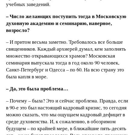
учебных заведений.
– Число желающих поступить тогда в Московскую
духовную академию и семинарию, наверное,
возросло?
– И притом весьма заметно. Требовалось все больше
священников. Каждый архиерей думал, кем заполнять
множество открывающихся храмов? Московская
семинария выпускала тогда в год около 90 человек,
Санкт-Петербург и Одесса – по 60. На всю страну это
была капля в море.
– Да, это была проблема…
– Почему – была? Это и сейчас проблема. Правда, если
в 90-е это был настоящий кадровый кризис, то сегодня
можно сказать, что мы ощущаем кадровый дефицит в
среде духовенства. И, к сожалению, в обозримом
будущем – по крайней мере, в ближайшие пять-десять