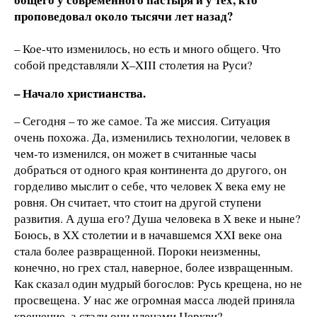
проповедовал около тысячи лет назад?
– Кое-что изменилось, но есть и много общего. Что
собой представляли X–XIII столетия на Руси?
– Начало христианства.
– Сегодня – то же самое. Та же миссия. Ситуация
очень похожа. Да, изменились технологии, человек в
чем-то изменился, он может в считанные часы
добраться от одного края континента до другого, он
горделиво мыслит о себе, что человек Х века ему не
ровня. Он считает, что стоит на другой ступени
развития. А душа его? Душа человека в Х веке и ныне?
Боюсь, в ХХ столетии и в начавшемся ХХI веке она
стала более развращенной. Пороки неизменны,
конечно, но грех стал, наверное, более извращенным.
Как сказал один мудрый богослов: Русь крещена, но не
просвещена. У нас же огромная масса людей приняла
крещение, а стали они членами Церкви?