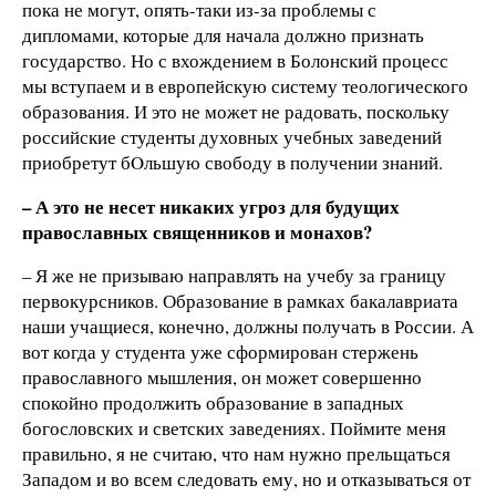
пока не могут, опять-таки из-за проблемы с
дипломами, которые для начала должно признать
государство. Но с вхождением в Болонский процесс
мы вступаем и в европейскую систему теологического
образования. И это не может не радовать, поскольку
российские студенты духовных учебных заведений
приобретут бOльшую свободу в получении знаний.
– А это не несет никаких угроз для будущих
православных священников и монахов?
– Я же не призываю направлять на учебу за границу
первокурсников. Образование в рамках бакалавриата
наши учащиеся, конечно, должны получать в России. А
вот когда у студента уже сформирован стержень
православного мышления, он может совершенно
спокойно продолжить образование в западных
богословских и светских заведениях. Поймите меня
правильно, я не считаю, что нам нужно прельщаться
Западом и во всем следовать ему, но и отказываться от