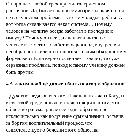
Он прощает любой грех при чистосердечном
раскаянии. Да, бывает, наши семинаристы шалят, но я
не вижу в этом проблемы – это же молодые ребята. А
вот когда складывается некая система… Почему
человек на молитву всегда забегает в последнюю
минуту? Почему он всегда спешит и нигде не
успевает? Это что – свойство характера, внутренняя
несобранность или он относится к своим обязанностям
формально? Если верно последнее – значит, это уже
серьезная проблема, подход к такому ученику должен
быть другим.
– А каким вообще должен быть подход к обучению?
– Духовно-педагогическим. Наконец-то, слава Богу, и
в светской среде поняли и стали говорить о том, что
общество рассматривает сегодня образование
исключительно как получение суммы знаний, оставив
за бортом воспитательный процесс, что
свидетельствует о болезни этого общества.