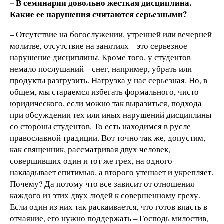
– В семинарии довольно жесткая дисциплина.
Какие ее нарушения считаются серьезными?
– Отсутствие на богослужении, утренней или вечерней
молитве, отсутствие на занятиях – это серьезное
нарушение дисциплины. Кроме того, у студентов
немало послушаний – снег, например, убрать или
продукты разгрузить. Нагрузка у нас серьезная. Но, в
общем, мы стараемся избегать формального, чисто
юридического, если можно так выразиться, подхода
при обсуждении тех или иных нарушений дисциплины
со стороны студентов. То есть находимся в русле
православной традиции. Вот точно так же, допустим,
как священник, рассматривая двух человек,
совершивших один и тот же грех, на одного
накладывает епитимью, а второго утешает и укрепляет.
Почему? Да потому что все зависит от отношения
каждого из этих двух людей к совершенному греху.
Если один из них так раскаивается, что готов впасть в
отчаяние, его нужно поддержать – Господь милостив,