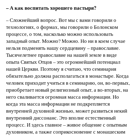
– А как воспитать хорошего пастыря?
– Сложнейший вопрос. Вот мы с вами говорили о
технологиях, о формах, мы говорили о Болонском
процессе, о том, насколько можно использовать
западный опыт. Можно? Можно. Но ни в коем случае
нельзя подменять нашу сердцевину – православие.
Тысячелетнее православие на нашей земле в виде
опыта Святых Отцов – это огромнейший потенциал
нашей Церкви. Поэтому я считаю, что семинария
обязательно должна располагаться в монастыре. Когда
человек приходит учиться в семинарию, он, во-первых,
приобретает новый религиозный опыт, а во-вторых, на
него сваливается огромная масса информации. Но
когда эта масса информации не подкрепляется
внутренней духовной жизнью, может развиться некий
внутренний диссонанс. Это вполне естественный
процесс. И здесь главное – живое общение с опытным
духовником, а также соприкосновение с монашеским