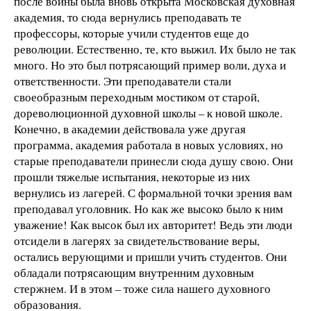
после войны была вновь открыта Московская духовная
академия, то сюда вернулись преподавать те
профессоры, которые учили студентов еще до
революции. Естественно, те, кто выжил. Их было не так
много. Но это был потрясающий пример воли, духа и
ответственности. Эти преподаватели стали
своеобразным переходным мостиком от старой,
дореволюционной духовной школы – к новой школе.
Конечно, в академии действовала уже другая
программа, академия работала в новых условиях, но
старые преподаватели принесли сюда душу свою. Они
прошли тяжелые испытания, некоторые из них
вернулись из лагерей. С формальной точки зрения вам
преподавал уголовник. Но как же высоко было к ним
уважение! Как высок был их авторитет! Ведь эти люди
отсидели в лагерях за свидетельствование веры,
остались верующими и пришли учить студентов. Они
обладали потрясающим внутренним духовным
стержнем. И в этом – тоже сила нашего духовного
образования.