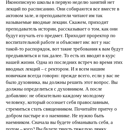
Иконописную школы в первую неделю занятий нет
лекций по расписанию. Они собираются все вместе в
актовом зале, и преподаватели читают им так
называемые вводные лекции. Скажем, приходит
преподаватель истории, рассказывает о том, как они
будут изучать его предмет. Приходит проректор по
воспитательной работе и объясняет им: вот у нас
такой-то распорядок, вот такие требования к вам будут
предъявляться и так далее. То есть их вводят в курс
нашей жизни. Одна из последних встреч во время этих
вводных лекций – с ректором. И я всем нашим
новичкам всегда говорю: прежде всего, если у вас не
было духовника, вы должны решить этот вопрос. Вы
должны определиться с духовником. А после
добавляю: не обязательно каждому молодому
человеку, который осознает себя православным,
стремиться стать священником. Почитайте притчу о
добром пастыре и о наемнике. Не нужно быть
наемником. Сначала вы будете обманывать себя, а
потом – кого? Вы будете тянуть тяжелую лямку,