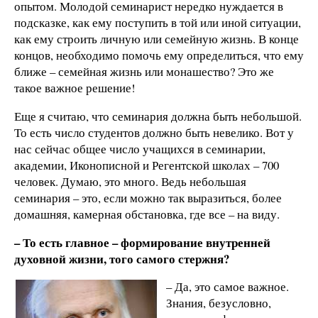
опытом. Молодой семинарист нередко нуждается в
подсказке, как ему поступить в той или иной ситуации,
как ему строить личную или семейную жизнь. В конце
концов, необходимо помочь ему определиться, что ему
ближе – семейная жизнь или монашество? Это же
такое важное решение!
Еще я считаю, что семинария должна быть небольшой.
То есть число студентов должно быть невелико. Вот у
нас сейчас общее число учащихся в семинарии,
академии, Иконописной и Регентской школах – 700
человек. Думаю, это много. Ведь небольшая
семинария – это, если можно так выразиться, более
домашняя, камерная обстановка, где все – на виду.
– То есть главное – формирование внутренней
духовной жизни, того самого стержня?
– Да, это самое важное.
Знания, безусловно,