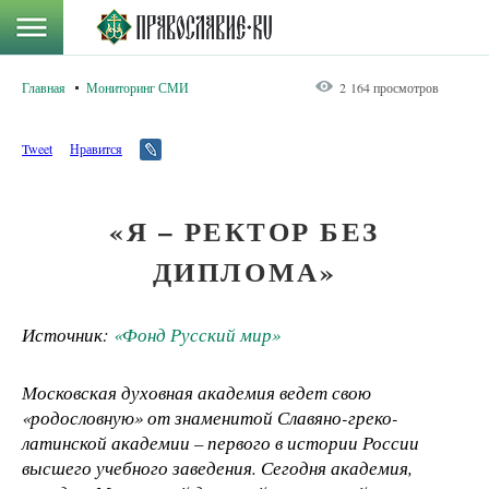
Главная
Мониторинг СМИ
2 164 просмотров
Tweet
Нравится
«Я – РЕКТОР БЕЗ
ДИПЛОМА»
Источник:
«Фонд Русский мир»
Московская духовная академия ведет свою
«родословную» от знаменитой Славяно-греко-
латинской академии – первого в истории России
высшего учебного заведения. Сегодня академия,