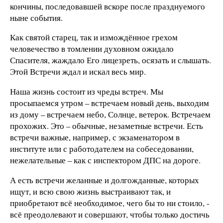
кончины, последовавшей вскоре после празднуемого
ныне события.
Как святой старец, так и измождённое грехом
человечество в томлении духовном ожидало
Спасителя, жаждало Его лицезреть, осязать и слышать.
Этой Встречи ждал и искал весь мир.
Наша жизнь состоит из чреды встреч. Мы
просыпаемся утром – встречаем новый день, выходим
из дому – встречаем небо, Солнце, ветерок. Встречаем
прохожих. Это – обычные, незаметные встречи. Есть
встречи важные, например, с экзаменатором в
институте или с работодателем на собеседовании,
нежелательные – как с инспектором ДПС на дороге.
А есть встречи желанные и долгожданные, которых
ищут, и всю свою жизнь выстраивают так, и
приобретают всё необходимое, чего бы то ни стоило, -
всё преодолевают и совершают, чтобы только достичь