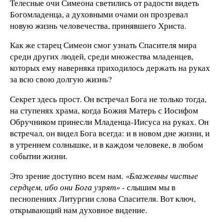
Телесные очи Симеона светились от радости видеть
Богомладенца, а духовными очами он прозревал
новую жизнь человечества, принявшего Христа.
Как же старец Симеон смог узнать Спасителя мира
среди других людей, среди множества младенцев,
которых ему наверняка приходилось держать на руках
за всю свою долгую жизнь?
Секрет здесь прост. Он встречал Бога не только тогда,
на ступенях храма, когда Божия Матерь с Иосифом
Обручником принесли Младенца-Иисуса на руках. Он
встречал, он видел Бога всегда: и в новом дне жизни, и
в утреннем солнышке, и в каждом человеке, в любом
событии жизни.
Это зрение доступно всем нам.
«Блаженны чистые
сердцем, ибо они Бога узрят»
- слышим мы в
песнопениях Литургии слова Спасителя. Вот ключ,
открывающий нам духовное видение.