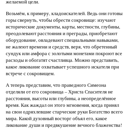
желаемой цели.
Возьмём, к примеру, кладоискателей. Ведь они готовы
горы свернуть, чтобы обрести сокровище: изучают
исторические документы, карты, местности, глубины,
преодолевают расстояния и преграды, приобретают
оборудование, овладевают специальными навыками,
не жалеют времени и средств, веря, что обретенный
сундук или амфора с золотыми монетами покроют все
расходы и обогатят счастливца. Можно представить,
какое ликование охватывает успешного искателя при
встрече с сокровищем.
А теперь представим, что праведного Симеона
отделяли от его сокровища – Христа Спасителя не
расстояния, высоты или глубины, а неопределённое
время. Как жаждал он этого мгновения, когда принял
на свои одряхлевшие старческие руки Богатство всего
мира. Какой духовный восторг объял его, какое
ликование души и предвкушение вечного блаженства!