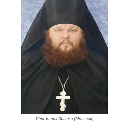
Иеромонах Зосима (Мельник)