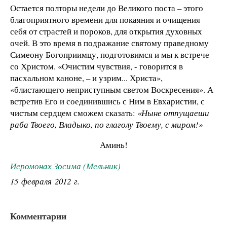
Остается полторы недели до Великого поста – этого
благоприятного времени для покаяния и очищения
себя от страстей и пороков, для открытия духовных
очей. В это время в подражание святому праведному
Симеону Богоприимцу, подготовимся и мы к встрече
со Христом. «Очистим чувствия, - говорится в
пасхальном каноне, – и узрим... Христа»,
«блистающего неприступным светом Воскресения». А
встретив Его и соединившись с Ним в Евхаристии, с
чистым сердцем сможем сказать:
«Ныне отпущаеши
раба Твоего, Владыко, по глаголу Твоему, с миром!»
Аминь!
Иеромонах Зосима (Мельник)
15 февраля 2012 г.
Комментарии