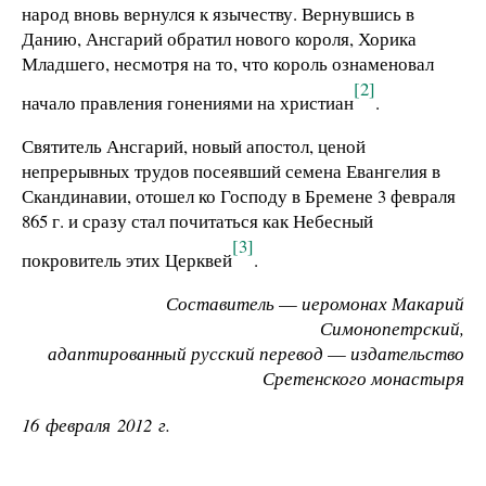
народ вновь вернулся к язычеству. Вернувшись в
Данию, Ансгарий обратил нового короля, Хорика
Младшего, несмотря на то, что король ознаменовал
[2]
начало правления гонениями на христиан
.
Святитель Ансгарий, новый апостол, ценой
непрерывных трудов посеявший семена Евангелия в
Скандинавии, отошел ко Господу в Бремене 3 февраля
865 г. и сразу стал почитаться как Небесный
[3]
покровитель этих Церквей
.
Составитель
—
иеромонах Макарий
Симонопетрский,
адаптированный русский перевод
—
издательство
Сретенского монастыря
16 февраля 2012 г.