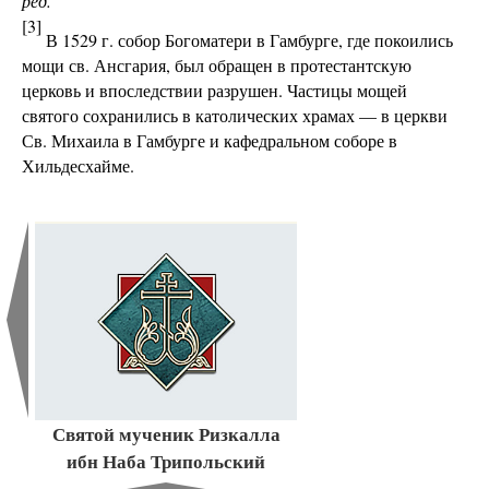
ред.
[3]
В 1529 г. собор Богоматери в Гамбурге, где покоились
мощи св. Ансгария, был обращен в протестантскую
церковь и впоследствии разрушен. Частицы мощей
святого сохранились в католических храмах — в церкви
Св. Михаила в Гамбурге и кафедральном соборе в
Хильдесхайме.
Святой мученик Ризкалла
ибн Наба Трипольский