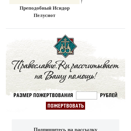
Преподобный Исидор
Пелусиот
Подпишитесь на рассылку