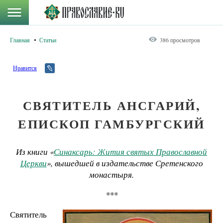
Главная
Статьи
386 просмотров
Нравится
СВЯТИТЕЛЬ АНСГАРИЙ,
ЕПИСКОП ГАМБУРГСКИЙ
Из книги «
Синаксарь: Жития святых Православной
Церкви
», вышедшей в издательстве Сретенского
монастыря.
***
Святитель