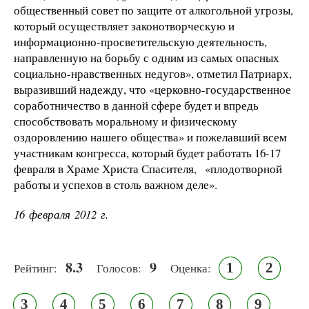
общественный совет по защите от алкогольной угрозы,
который осуществляет законотворческую и
информационно-просветительскую деятельность,
направленную на борьбу с одним из самых опасных
социально-нравственных недугов», отметил Патриарх,
выразивший надежду, что «церковно-государственное
соработничество в данной сфере будет и впредь
способствовать моральному и физическому
оздоровлению нашего общества» и пожелавший всем
участникам конгресса, который будет работать 16-17
февраля в Храме Христа Спасителя, «плодотворной
работы и успехов в столь важном деле».
16 февраля 2012 г.
8.3
9
1
2
Рейтинг:
Голосов:
Оценка:
3
4
5
6
7
8
9