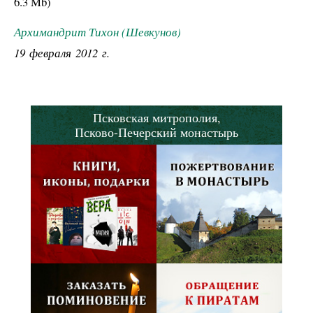
6.3 Mb
)
Архимандрит Тихон (Шевкунов)
19 февраля 2012 г.
Псковская митрополия,
Псково-Печерский монастырь