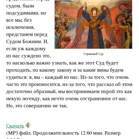
судом, были
подсудимыми, но
все мы, без
исключения,
предстанем перед
Судом Божиим. И,
если уж каждому
Страшный Суд
из нас суждено это,
то насколько важно узнать, как же этот Суд будет
проходить, по какому закону и за какие вины будем
судиться: я, вы – каждый из нас. Из-за того, что очень
часто это произносится, из-за того, что рассказ об этом
достаточно образный, мы воспринимаем порой это как
некую легенду, как нечто очень отстраненное от нас.
Но, это совершенно не так.
Скачать
(MP3 файл. Продолжительность
12:60 мин.
Размер