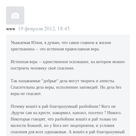
19 февраля 2012, 18:45
www
Уважаемая Юлия, я думаю, что самое главное в жизни
христианина -- это истинная православная вера.
Истинная вера -- единственное основание, на котором можно
построить человеку своё спасение.
Так называемые "добрые" дела могут творить и атеисты.
Спасительны дела веры, исполнение заповедей. Но дела без
веры не спасают.
Почему вошёл в рай благоразумный разбойник? Кого он
,будучи сам на кресте, накормил, напоил, посетил ? Никого.
Некоторые говорят, что разбойник вошёл в рай только по
милости Божией, но у Бога нет лицеприятия, и условия
спасения для всех одинаковые. А вошёл в рай благоразумный