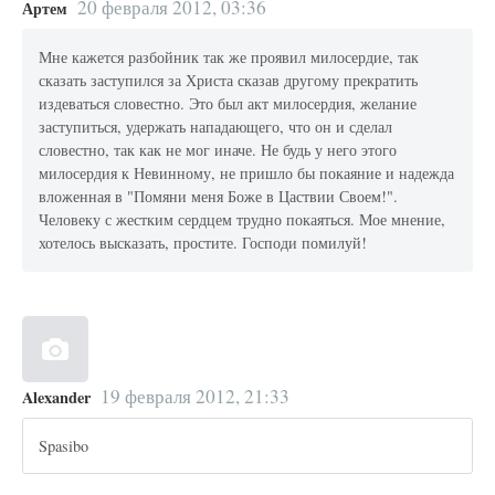
20 февраля 2012, 03:36
Артем
Мне кажется разбойник так же проявил милосердие, так
сказать заступился за Христа сказав другому прекратить
издеваться словестно. Это был акт милосердия, желание
заступиться, удержать нападающего, что он и сделал
словестно, так как не мог иначе. Не будь у него этого
милосердия к Невинному, не пришло бы покаяние и надежда
вложенная в "Помяни меня Боже в Цаствии Своем!".
Человеку с жестким сердцем трудно покаяться. Мое мнение,
хотелось высказать, простите. Господи помилуй!
19 февраля 2012, 21:33
Alexander
Spasibo