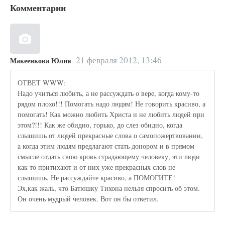
Комментарии
21 февраля 2012, 13:46
Макеенкова Юлия
ОТВЕТ WWW:
Надо учиться любить, а не рассуждать о вере, когда кому-то
рядом плохо!!! Помогать надо людям! Не говорить красиво, а
помогать! Как можно любить Христа и не любить людей при
этом?!!! Как же обидно, горько, до слез обидно, когда
слышишь от людей прекрасные слова о самопожертвовании,
а когда этим людям предлагают стать донором и в прямом
смысле отдать свою кровь страдающему человеку, эти люди
как то притихают и от них уже прекрасных слов не
слышишь. Не рассуждайте красиво, а ПОМОГИТЕ!
Эх,как жаль, что Батюшку Тихона нельзя спросить об этом.
Он очень мудрый человек. Вот он бы ответил.