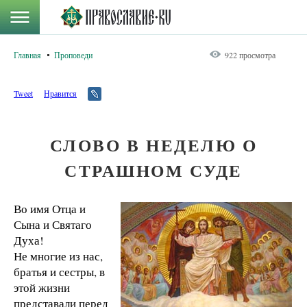
Главная
Проповеди
922 просмотра
Tweet
Нравится
СЛОВО В НЕДЕЛЮ О
СТРАШНОМ СУДЕ
Во имя Отца и
Сына и Святаго
Духа!
Не многие из нас,
братья и сестры, в
этой жизни
представали перед