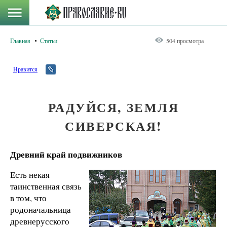
Главная
Статьи
504 просмотра
Нравится
РАДУЙСЯ, ЗЕМЛЯ
СИВЕРСКАЯ!
Древний край подвижников
Есть некая
таинственная связь
в том, что
родоначальница
древнерусского