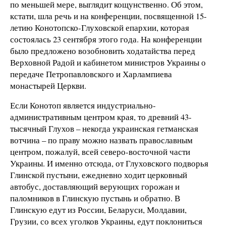
по меньшей мере, выглядит кощунственно. Об этом,
кстати, шла речь и на конференции, посвященной 15-
летию Конотопско-Глуховской епархии, которая
состоялась 23 сентября этого года. На конференции
было предложено возобновить ходатайства перед
Верховной Радой и кабинетом министров Украины о
передаче Петропавловского и Харлампиева
монастырей Церкви.
Если Конотоп является индустриально-
административным центром края, то древний 43-
тысячный Глухов – некогда украинская гетманская
вотчина – по праву можно назвать православным
центром, пожалуй, всей северо-восточной части
Украины. И именно отсюда, от Глуховского подворья
Глинской пустыни, ежедневно ходит церковный
автобус, доставляющий верующих горожан и
паломников в Глинскую пустынь и обратно. В
Глинскую едут из России, Беларуси, Молдавии,
Грузии, со всех уголков Украины, едут поклониться