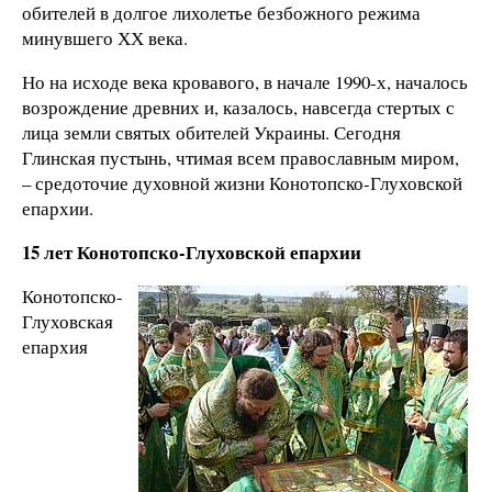
обителей в долгое лихолетье безбожного режима
минувшего ХХ века.
Но на исходе века кровавого, в начале 1990-х, началось
возрождение древних и, казалось, навсегда стертых с
лица земли святых обителей Украины. Сегодня
Глинская пустынь, чтимая всем православным миром,
– средоточие духовной жизни Конотопско-Глуховской
епархии.
15 лет Конотопско-Глуховской епархии
Конотопско-
Глуховская
епархия