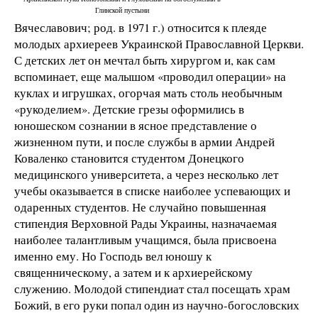
Глинской пустыни
Вячеславович; род. в 1971 г.) относится к плеяде
молодых архиереев Украинской Православной Церкви.
С детских лет он мечтал быть хирургом и, как сам
вспоминает, еще малышом «проводил операции» на
куклах и игрушках, огорчая мать столь необычным
«рукоделием». Детские грезы оформились в
юношеском сознании в ясное представление о
жизненном пути, и после службы в армии Андрей
Коваленко становится студентом Донецкого
медицинского университета, а через несколько лет
учебы оказывается в списке наиболее успевающих и
одаренных студентов. Не случайно повышенная
стипендия Верховной Рады Украины, назначаемая
наиболее талантливым учащимся, была присвоена
именно ему. Но Господь вел юношу к
священническому, а затем и к архиерейскому
служению. Молодой стипендиат стал посещать храм
Божий, в его руки попал один из научно-богословских