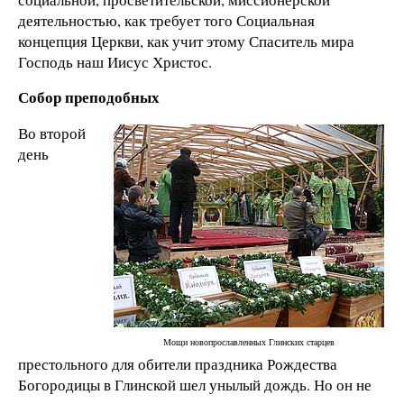
деятельностью, как требует того Социальная
концепция Церкви, как учит этому Спаситель мира
Господь наш Иисус Христос.
Собор преподобных
Во второй
день
Мощи новопрославленных Глинских старцев
престольного для обители праздника Рождества
Богородицы в Глинской шел унылый дождь. Но он не