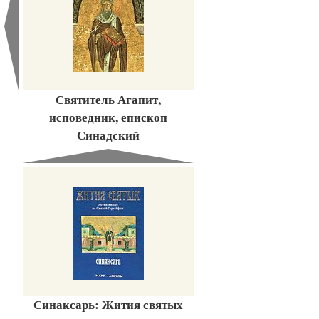
Святитель Агапит,
исповедник, епископ
Синадский
Синаксарь: Жития святых