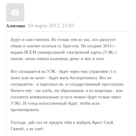
10 марта 2012, 23:05
Алевтина
Будут и нам гонения. Но только тем из нас, кто раскусит
обман и захочет остаться со Христом. Не позднее 2014 г.-
выдача ВСЕМ универсальной электронной карты (УЭК) с
чипом, затем отмена наличных денег и чип в тело.
Кто соглашается на УЭК - будет через чип управляем (т.е.
хочет или не хочет - будет жить богопротивно). Кто не
соглашается - и маргинал он, и государственный преступник.
Ничего ему - ни хлеба, ни образования, и из квартиры - вон
(оплатить коммуниальные услуги можно будет только через
УЭК). И голод искусственный будет, чтобы всех
прочипировать.
Господи, дай сил не предать тебя и выбрать Крест Свой
Святой, а не хлеб.