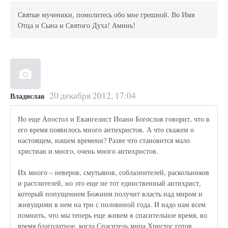
Святые мученики, помолитесь обо мне грешной. Во Имя
Отца и Сына и Святого Духа! Аминь!
20 декабря 2012, 17:04
Владислав
Но еще Апостол и Евангелист Иоанн Богослов говорит, что в
его время появилось много антихристов. А что скажем о
настоящем, нашем времени? Разве что становится мало
христиан и много, очень много антихристов.
Их много – неверов, смутьянов, соблазнителей, раскольников
и растлителей, но это еще не тот единственный антихрист,
который попущением Божиим получит власть над миром и
живущими в нем на три с половиной года. И надо нам всем
помнить, что мы теперь еще живем в спасительное время, во
время благодатное, когда Спаситель мира Христос готов