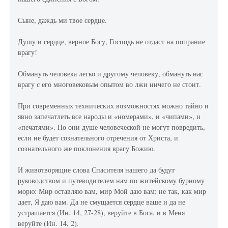
Сыне, даждь ми твое сердце.
Душу и сердце, верное Богу, Господь не отдаст на попрание
врагу!
Обмануть человека легко и другому человеку, обмануть нас
врагу с его многовековым опытом во лжи ничего не стоит.
При современных технических возможностях можно тайно и
явно запечатлеть все народы и «номерами», и «чипами», и
«печатями». Но они душе человеческой не могут повредить,
если не будет сознательного отречения от Христа, и
сознательного же поклонения врагу Божию.
И животворящие слова Спасителя нашего да будут
руководством и путеводителем нам по житейскому бурному
морю: Мир оставляю вам, мир Мой даю вам; не так, как мир
дает, Я даю вам. Да не смущается сердце ваше и да не
устрашается (Ин. 14, 27-28), веруйте в Бога, и в Меня
веруйте (Ин. 14, 2).