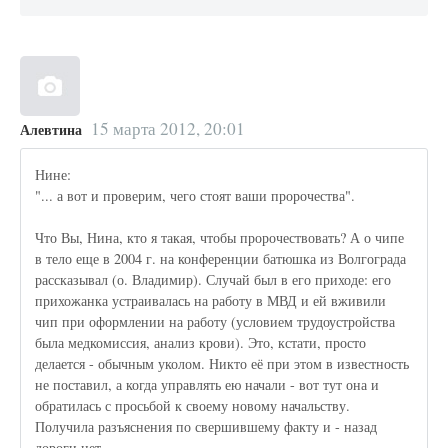
15 марта 2012, 20:01
Алевтина
Нине:
"... а вот и проверим, чего стоят ваши пророчества".
Что Вы, Нина, кто я такая, чтобы пророчествовать? А о чипе
в тело еще в 2004 г. на конференции батюшка из Волгограда
рассказывал (о. Владимир). Случай был в его приходе: его
прихожанка устраивалась на работу в МВД и ей вживили
чип при оформлении на работу (условием трудоустройства
была медкомиссия, анализ крови). Это, кстати, просто
делается - обычным уколом. Никто её при этом в известность
не поставил, а когда управлять ею начали - вот тут она и
обратилась с просьбой к своему новому начальству.
Получила разъяснения по свершившему факту и - назад
дороги нет.