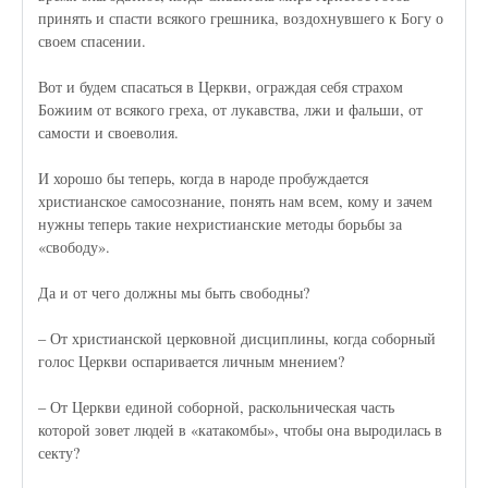
принять и спасти всякого грешника, воздохнувшего к Богу о
своем спасении.
Вот и будем спасаться в Церкви, ограждая себя страхом
Божиим от всякого греха, от лукавства, лжи и фальши, от
самости и своеволия.
И хорошо бы теперь, когда в народе пробуждается
христианское самосознание, понять нам всем, кому и зачем
нужны теперь такие нехристианские методы борьбы за
«свободу».
Да и от чего должны мы быть свободны?
– От христианской церковной дисциплины, когда соборный
голос Церкви оспаривается личным мнением?
– От Церкви единой соборной, раскольническая часть
которой зовет людей в «катакомбы», чтобы она выродилась в
секту?