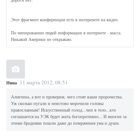
Этот фрагмент конференции есть в интеренете на видео.
По чипированию людей информации в интернете - масса.
Никакой Америки не открываю.
11 марта 2012, 08:51
Нина
Алевтина, а вот и проверим, чего стоят ваши пророчества.
Уж сколько пугали и неистово морочили головы
православным! Искусственный голод...чип в тело...кто
соглашается на УЭК будет жить богопротивно... И многие за
этими бреднями пошли даже до помрачения ума и души.