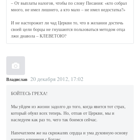
– От выплаты налогов, чтобы по слову Писания: «кто собрал
много, не имел лишнего, а кто мало – не имел недостатка?»
И не насторожит ли чад Церкви то, что в желании достичь
своей цели борцы не гнушаются пользоваться методом отца
лжи диавола – КЛЕВЕТОЮ?
20 декабря 2012, 17:02
Владислав
БОЙТЕСЬ ГРЕХА!
Мы уйдем из жизни задолго до того, когда явится тот страх,
который обуял всех теперь. Но, отпав от Церкви, мы и
наследуем как раз то, чего так боимся сейчас.
Напечатлеем же на скрижалях сердца и ума духовную основу
нашего единения с Богом: