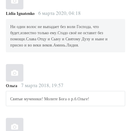
6 марта 2020, 04:18
Lidia Ignatenko
Ни один волос не выпадает без воли Господа, что
будет,известно только ему.Стадо своё не оставит без
помощи.Слава Отцу и Сыну и Святому Духу и ныне и
присно и во веки веков.Аминь.Лидия.
7 марта 2018, 19:57
Ольга
Святые мученики! Молите Бога о р.б.Ольге!