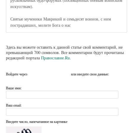
рускоязычных будо-форумах (посвященных боевым воинским
искусствам).
Святые мученики Маврикий и семьдесят воинов, с ним
пострадавших, молите Бога о нас
Здесь вы можете оставить к данной статье свой комментарий, не
превышающий 700 символов. Все комментарии будут прочитаны
редакцией портала
Православие.Ru
.
Войдите через
или введите свои данные:
Ваше имя:
Ваш email:
Введите число, напечатанное на картинке