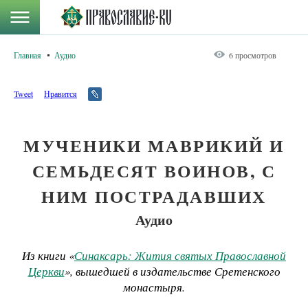
Главная
Аудио
6 просмотров
Tweet
Нравится
МУЧЕНИКИ МАВРИКИЙ И
СЕМЬДЕСЯТ ВОИНОВ, С
НИМ ПОСТРАДАВШИХ
Аудио
Из книги «
Синаксарь: Жития святых Православной
Церкви
», вышедшей в издательстве Сретенского
монастыря.