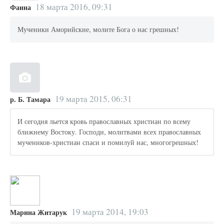
18 марта 2016, 09:31
Фаина
Мученики Аморийские, молите Бога о нас грешных!
19 марта 2015, 06:31
р. Б. Тамара
И сегодня льется кровь православных христиан по всему
ближнему Востоку. Господи, молитвами всех православных
мучеников-христиан спаси и помилуй нас, многогрешных!
19 марта 2014, 19:03
Марина Житарук