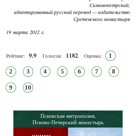
Симонопетрский,
адаптированный русский перевод — издательство
Сретенского монастыря
19 марта 2012 г.
9.9
1182
1
Рейтинг:
Голосов:
Оценка:
2
3
4
5
6
7
8
9
10
Псковская митрополия,
Псково-Печерский монастырь