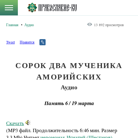
Главная
Аудио
13 892 просмотров
Tweet
Нравится
СОРОК ДВА МУЧЕНИКА
АМОРИЙСКИХ
Аудио
Память 6 / 19 марта
Скачать
(MP3 файл. Продолжительность
6:46 мин.
Размер
3.3 Mb
)
Читает
иеромонах Игнатий (Шестаков)