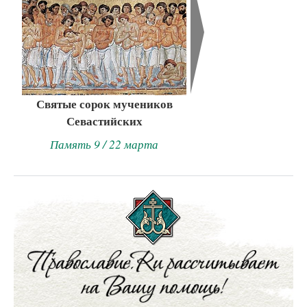
Святые сорок мучеников
Севастийских
Память 9 / 22 марта