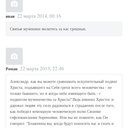
22 марта 2014, 00:16
иван
Святые мученики молитесь за нас грешных.
22 марта 2013, 22:46
Роман
Александр, как вы можете сравнивать искупительный подвиг
Христа, подъявшего на Себя грехи всего человечества - не
только бывшего, но и когда-либо имеющего быть - с
подвигом мученичества за Христа? Ведь именно Христос и
даровал людям эту силу радоваться в страданиях после того,
как победил немощную человеческую волю Своими
гефсиманскими борениями. Или вы не помните, как Он
говорил: "Блаженны вы, когда будут поносить вас и гнать и