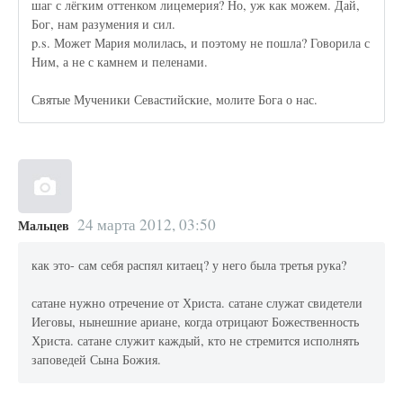
шаг с лёгким оттенком лицемерия? Но, уж как можем. Дай,
Бог, нам разумения и сил.
p.s. Может Мария молилась, и поэтому не пошла? Говорила с
Ним, а не с камнем и пеленами.
Святые Мученики Севастийские, молите Бога о нас.
24 марта 2012, 03:50
Мальцев
как это- сам себя распял китаец? у него была третья рука?
сатане нужно отречение от Христа. сатане служат свидетели
Иеговы, нынешние ариане, когда отрицают Божественность
Христа. сатане служит каждый, кто не стремится исполнять
заповедей Сына Божия.