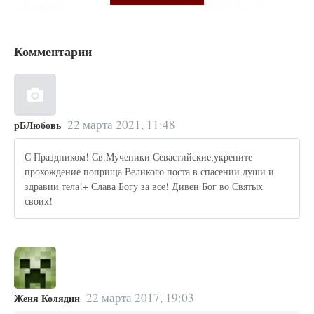
Комментарии
22 марта 2021, 11:48
рБЛюбовь
С Праздником! Св.Мученики Севастийские,укрепите
прохождение поприща Великого поста в спасении души и
здравии тела!+ Слава Богу за все! Дивен Бог во Святых
своих!
22 марта 2017, 19:03
Женя Колядин