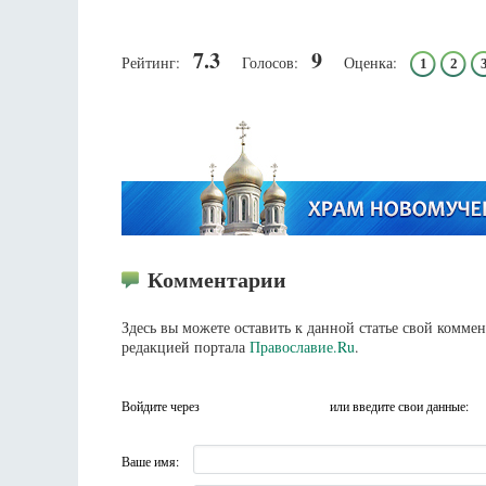
7.3
9
Рейтинг:
Голосов:
Оценка:
1
2
Комментарии
Здесь вы можете оставить к данной статье свой комм
редакцией портала
Православие.Ru
.
Войдите через
или введите свои данные:
Ваше имя: