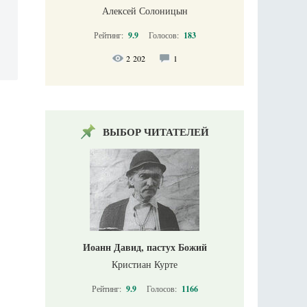
Алексей Солоницын
Рейтинг:
9.9
Голосов:
183
2 202
1
ВЫБОР ЧИТАТЕЛЕЙ
Иоанн Давид, пастух Божий
Кристиан Курте
Рейтинг:
9.9
Голосов:
1166