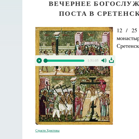
ВЕЧЕРНЕЕ БОГОСЛУЖ
ПОСТА В СРЕТЕНС
12 / 25
монасты
Сретенск
1:51:05
Страсти Христовы