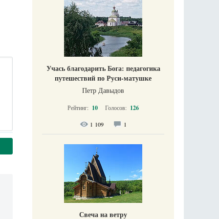
Учась благодарить Бога: педагогика
путешествий по Руси-матушке
Петр Давыдов
Рейтинг:
10
Голосов:
126
1 109
1
Свеча на ветру