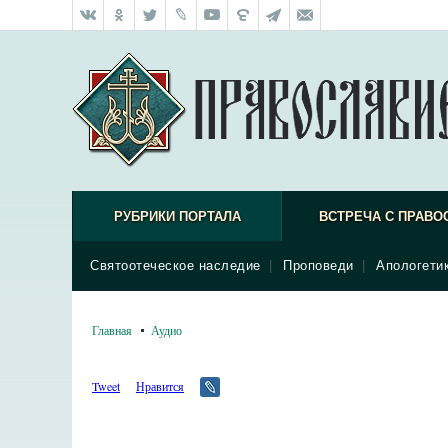
РУБРИКИ ПОРТАЛА
ВСТРЕЧА С ПРАВО
Святоотеческое наследие
|
Проповеди
|
Апологети
Главная
Аудио
Tweet
Нравится