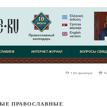
Ελληνική
έκδοση
Српска
верзиjа
English
Православный
version
календарь
СЛАВИЕМ
ИНТЕРНЕТ-ЖУРНАЛ
ВОПРОСЫ СВЯЩ
9 801 просмотров
Ра
ЫЕ ПРАВОСЛАВНЫЕ