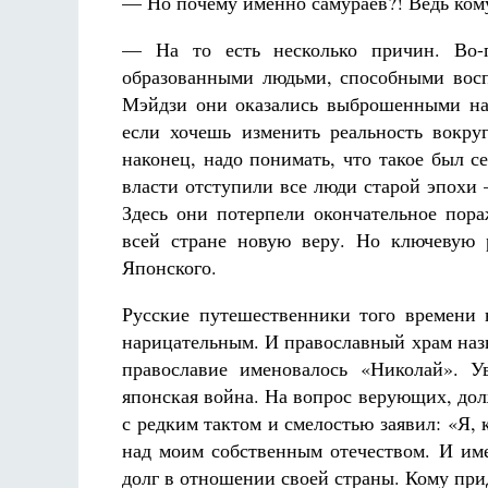
— Но почему именно самураев?! Ведь кому
— На то есть несколько причин. Во-п
образованными людьми, способными восп
Мэйдзи они оказались выброшенными на
если хочешь изменить реальность вокруг
наконец, надо понимать, что такое был 
власти отступили все люди старой эпохи 
Здесь они потерпели окончательное пора
всей стране новую веру. Но ключевую р
Японского.
Русские путешественники того времени 
нарицательным. И православный храм наз
православие именовалось «Николай». У
японская война. На вопрос верующих, дол
с редким тактом и смелостью заявил: «Я,
над моим собственным отечеством. И име
долг в отношении своей страны. Кому прид