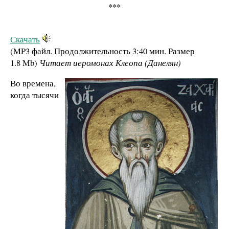
***
Скачать
(MP3 файл. Продолжительность
3:40 мин.
Размер
1.8 Mb
)
Читает иеромонах Клеопа (Данелян)
Во времена,
когда тысячи