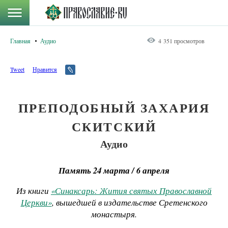
Главная
Аудио
4 351 просмотров
Tweet
Нравится
ПРЕПОДОБНЫЙ ЗАХАРИЯ
СКИТСКИЙ
Аудио
Память 24 марта / 6 апреля
Из книги
«Синаксарь: Жития святых Православной
Церкви»
, вышедшей в издательстве Сретенского
монастыря.