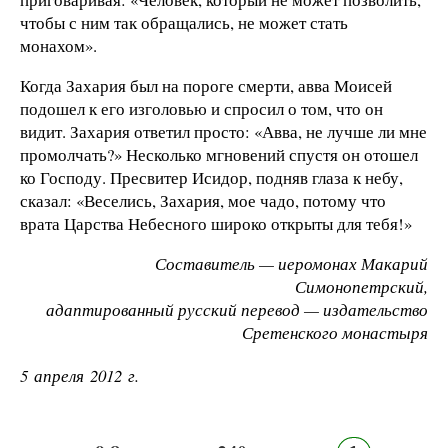
чтобы с ним так обращались, не может стать
монахом».
Когда Захария был на пороге смерти, авва Моисей
подошел к его изголовью и спросил о том, что он
видит. Захария ответил просто: «Авва, не лучше ли мне
промолчать?» Несколько мгновений спустя он отошел
ко Господу. Пресвитер Исидор, подняв глаза к небу,
сказал: «Веселись, Захария, мое чадо, потому что
врата Царства Небесного широко открыты для тебя!»
Составитель — иеромонах Макарий
Симонопетрский,
адаптированный русский перевод — издательство
Сретенского монастыря
5 апреля 2012 г.