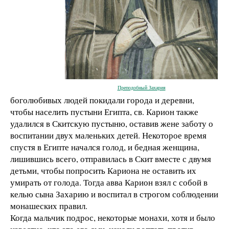
Преподобный Захария
боголюбивых людей покидали города и деревни,
чтобы населить пустыни Египта, св. Карион также
удалился в Скитскую пустыню, оставив жене заботу о
воспитании двух маленьких детей. Некоторое время
спустя в Египте начался голод, и бедная женщина,
лишившись всего, отправилась в Скит вместе с двумя
детьми, чтобы попросить Кариона не оставить их
умирать от голода. Тогда авва Карион взял с собой в
келью сына Захарию и воспитал в строгом соблюдении
монашеских правил.
Когда мальчик подрос, некоторые монахи, хотя и было