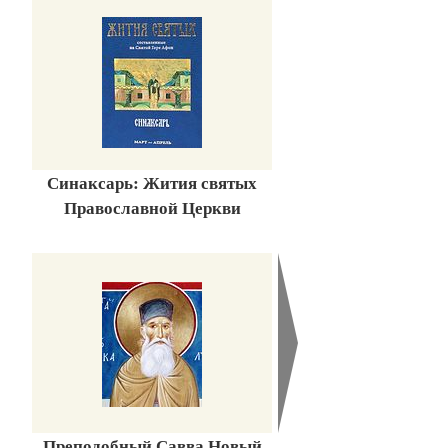
Синаксарь: Жития святых
Православной Церкви
Преподобный Савва Новый