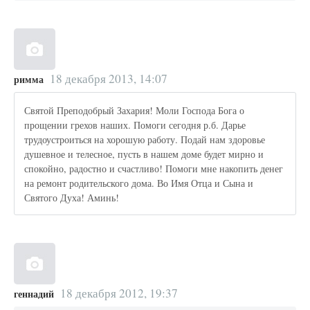
18 декабря 2013, 14:07
римма
Святой Преподобрый Захария! Моли Господа Бога о
прощении грехов наших. Помоги сегодня р.б. Дарье
трудоустроиться на хорошую работу. Подай нам здоровье
душевное и телесное, пусть в нашем доме будет мирно и
спокойно, радостно и счастливо! Помоги мне накопить денег
на ремонт родительского дома. Во Имя Отца и Сына и
Святого Духа! Аминь!
18 декабря 2012, 19:37
геннадий