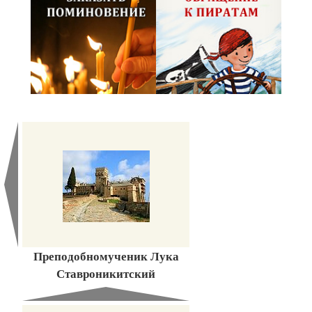
Преподобномученик Лука
Ставроникитский