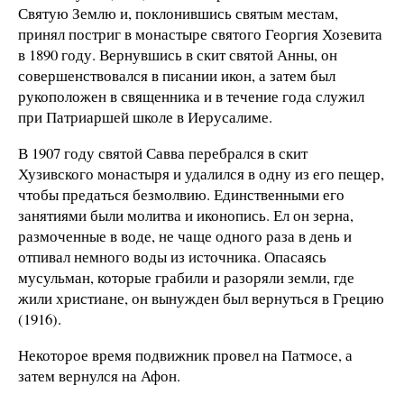
Святую Землю и, поклонившись святым местам,
принял постриг в монастыре святого Георгия Хозевита
в 1890 году. Вернувшись в скит святой Анны, он
совершенствовался в писании икон, а затем был
рукоположен в священника и в течение года служил
при Патриаршей школе в Иерусалиме.
В 1907 году святой Савва перебрался в скит
Хузивского монастыря и удалился в одну из его пещер,
чтобы предаться безмолвию. Единственными его
занятиями были молитва и иконопись. Ел он зерна,
размоченные в воде, не чаще одного раза в день и
отпивал немного воды из источника. Опасаясь
мусульман, которые грабили и разоряли земли, где
жили христиане, он вынужден был вернуться в Грецию
(1916).
Некоторое время подвижник провел на Патмосе, а
затем вернулся на Афон.