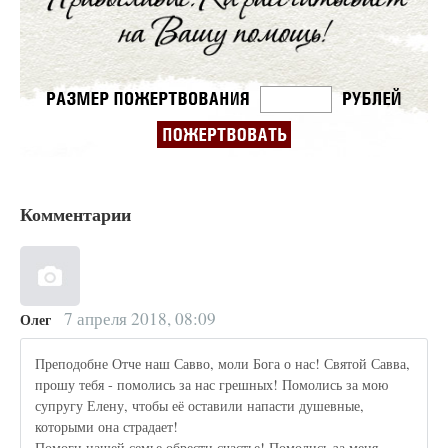
Комментарии
7 апреля 2018, 08:09
Олег
Преподобне Отче наш Савво, моли Бога о нас! Святой Савва,
прошу тебя - помолись за нас грешных! Помолись за мою
супругу Елену, чтобы её оставили напасти душевные,
которыми она страдает!
Помоги нашей семье обрести счастье! Помолись за меня