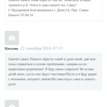
грешного р.Б. Олега и сына нашего мл. Савву!
С Праздником Благовещения и с Днем Св. Прп. Саввы
Нового! 07.04.18
12 сентября 2016, 07:33
Наталия
Святой Савва! Помоги обрести покой в душе моей, дай мне
силы справиться со всеми проблемами, направь на их
правильное разрешение! Я буду очень стараться! Не оставь
детей моих, пусть они будут счастливы!Пусть и я буду рядом
с человеком, которого люблю!Во имя отца и сына и святого
духа!