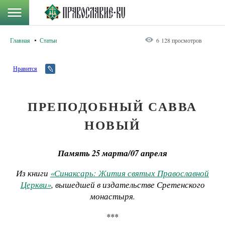
Главная
Статьи
6 128 просмотров
Нравится
ПРЕПОДОБНЫЙ САВВА
НОВЫЙ
Память 25 марта/07 апреля
Из книги
«Синаксарь: Жития святых Православной
Церкви»
, вышедшей в издательстве Сретенского
монастыря.
***