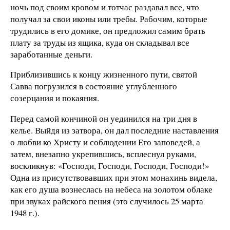
ночь под своим кровом и тотчас раздавал все, что
получал за свои иконы или требы. Рабочим, которые
трудились в его домике, он предложил самим брать
плату за труды из ящика, куда он складывал все
заработанные деньги.
Приблизившись к концу жизненного пути, святой
Савва погрузился в состояние углубленного
созерцания и покаяния.
Перед самой кончиной он уединился на три дня в
келье. Выйдя из затвора, он дал последние наставления
о любви ко Христу и соблюдении Его заповедей, а
затем, внезапно укрепившись, всплеснул руками,
воскликнув: «Господи, Господи, Господи, Господи!»
Одна из присутствовавших при этом монахинь видела,
как его душа вознеслась на небеса на золотом облаке
при звуках райского пения (это случилось 25 марта
1948 г.).