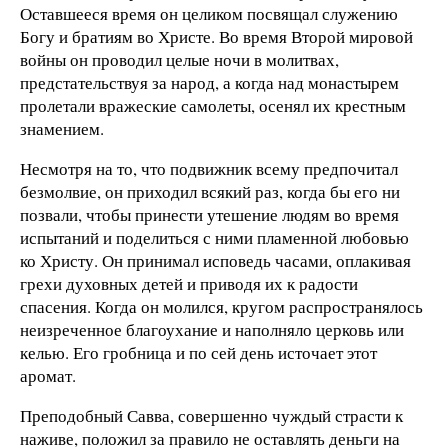
Оставшееся время он целиком посвящал служению
Богу и братиям во Христе. Во время Второй мировой
войны он проводил целые ночи в молитвах,
предстательствуя за народ, а когда над монастырем
пролетали вражеские самолеты, осенял их крестным
знамением.
Несмотря на то, что подвижник всему предпочитал
безмолвие, он приходил всякий раз, когда бы его ни
позвали, чтобы принести утешение людям во время
испытаний и поделиться с ними пламенной любовью
ко Христу. Он принимал исповедь часами, оплакивая
грехи духовных детей и приводя их к радости
спасения. Когда он молился, кругом распространялось
неизреченное благоухание и наполняло церковь или
келью. Его гробница и по сей день источает этот
аромат.
Преподобный Савва, совершенно чуждый страсти к
наживе, положил за правило не оставлять деньги на