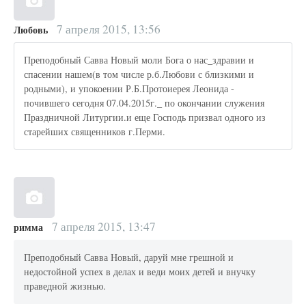
7 апреля 2015, 13:56
Любовь
Преподобный Савва Новый моли Бога о нас_здравии и
спасении нашем(в том числе р.б.Любови с близкими и
родными), и упокоении Р.Б.Протоиерея Леонида -
почившего сегодня 07.04.2015г._ по окончании служения
Праздничной Литургии.и еще Господь призвал одного из
старейших священников г.Перми.
7 апреля 2015, 13:47
римма
Преподобный Савва Новый, даруй мне грешной и
недостойной успех в делах и веди моих детей и внучку
праведной жизнью.