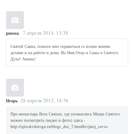
7 апреля 2014, 13:38
римма
Святой Савва, помоги мне справиться со всеми моими
делами и на работе и дома. Во Имя Отца и Сына и Святого
Духа! Аминь!
28 апреля 2012, 18:36
Игорь
Про монастырь Всех Святых, где упокоились Мощи Святого
можно посмотреть (видео и фото) здесь -
http://spisokvdorogu.ru/blogs_doc_7.html#svjatoj_savva