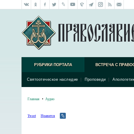
РУБРИКИ ПОРТАЛА
ВСТРЕЧА С ПРАВО
Святоотеческое наследие
|
Проповеди
|
Апологети
Главная
Аудио
Tweet
Нравится