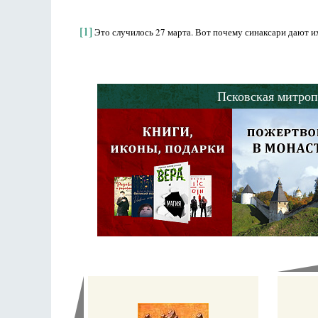
[1]
Это случилось 27 марта. Вот почему синаксари дают их
Псковская митроп