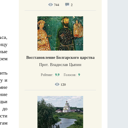
744
2
Аса,
ницу
рные
Восстановление Болгарского царства
оем
Прот. Владислав Цыпин
ить
Рейтинг:
9.9
Голосов:
9
му и
120
мне
ание
удьи
у до
сти
огам