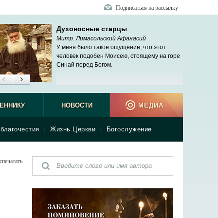
Подписаться на рассылку
Духоносные старцы
Митр. Лимасольский Афанасий
У меня было такое ощущение, что этот
человек подобен Моисею, стоящему на горе
Синай перед Богом.
ЕННИКУ
НОВОСТИ
МЕДИА
благочестия
|
Жизнь Церкви
|
Богослужение
спечатать