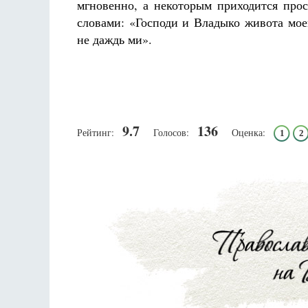
мгновенно, а некоторым приходится про
словами: «Господи и Владыко живота мое
не даждь ми».
9.7
136
Рейтинг:
Голосов:
Оценка:
1
2