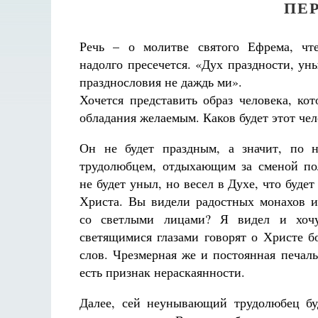
ПЕ
Речь – о молитве святого Ефрема, чт
надолго пресечется. «Дух праздности, ун
празднословия не даждь ми».
Хочется представить образ человека, ко
обладания желаемым. Каков будет этот чел
Он не будет праздным, а значит, по н
трудолюбцем, отдыхающим за сменой по
не будет уныл, но весел в Духе, что буд
Христа. Вы видели радостных монахов и
со светлыми лицами? Я видел и хочу
светящимися глазами говорят о Христе 
слов. Чрезмерная же и постоянная печаль
есть признак нераскаянности.
Далее, сей неунывающий трудолюбец бу