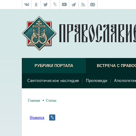
РУБРИКИ ПОРТАЛА
ВСТРЕЧА С ПРАВО
Святоотеческое наследие
|
Проповеди
|
Апологети
Главная
Статьи
Нравится