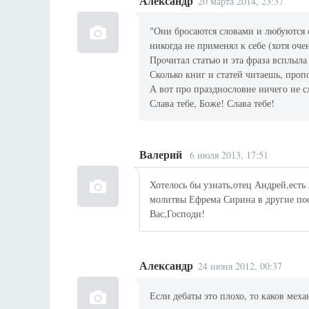
Александр
20 марта 2014, 23:37
"Они бросаются словами и любуются 
никогда не применял к себе (хотя очен
Прочитал статью и эта фраза всплыла
Сколько книг и статей читаешь, пропо
А вот про празднословие ничего не сл
Слава тебе, Боже! Слава тебе!
Валерий
6 июля 2013, 17:51
Хотелось бы узнать,отец Андрей,есть
молитвы Ефрема Сирина в другие пос
Вас,Господи!
Александр
24 июня 2012, 00:37
Если дебаты это плохо, то каков ме