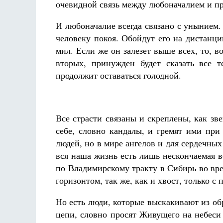
очевидной связь между любоначалием и п
И любоначалие всегда связано с унынием. 
человеку покоя. Обойдут его на дистанци
мил. Если же он залезет выше всех, то, в
вторых, принужден будет сказать все 
продолжит оставаться голодной.
Все страсти связаны и скреплены, как зве
себе, словно кандалы, и гремят ими пр
людей, но в мире ангелов и для сердечных 
вся наша жизнь есть лишь нескончаемая в
по Владимирскому тракту в Сибирь во вре
горизонтом, так же, как и хвост, только 
Но есть люди, которые выскакивают из о
цепи, словно просят Живущего на небеси