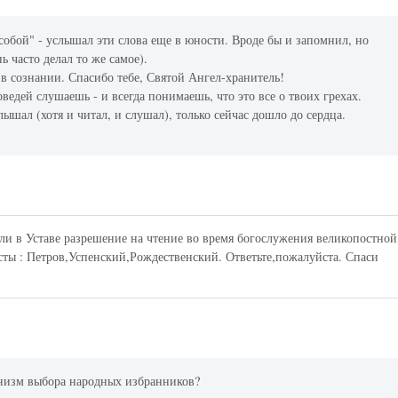
собой" - услышал эти слова еще в юности. Вроде бы и запомнил, но
ь часто делал то же самое).
 в сознании. Спасибо тебе, Святой Ангел-хранитель!
ведей слушаешь - и всегда понимаешь, что это все о твоих грехах.
ышал (хотя и читал, и слушал), только сейчас дошло до сердца.
 ли в Уставе разрешение на чтение во время богослужения великопостной
ты : Петров,Успенский,Рождественский. Ответьте,пожалуйста. Спаси
ханизм выбора народных избранников?