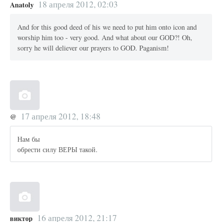
18 апреля 2012, 02:03
Anatoly
And for this good deed of his we need to put him onto icon and
worship him too - very good. And what about our GOD?! Oh,
sorry he will deliever our prayers to GOD. Paganism!
17 апреля 2012, 18:48
@
Нам бы
обрести силу ВЕРЫ такой.
16 апреля 2012, 21:17
виктор