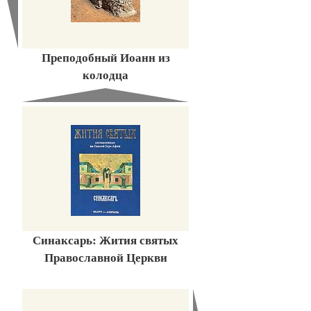
Преподобный Иоанн из
колодца
Синаксарь: Жития святых
Православной Церкви