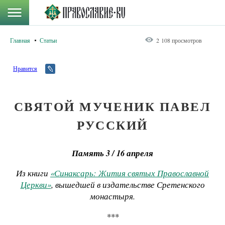
Главная
Статьи
2 108 просмотров
Нравится
СВЯТОЙ МУЧЕНИК ПАВЕЛ
РУССКИЙ
Память 3 / 16 апреля
Из книги
«Синаксарь: Жития святых Православной
Церкви»
, вышедшей в издательстве Сретенского
монастыря.
***