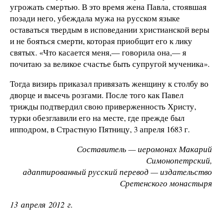
угрожать смертью. В это время жена Павла, стоявшая
позади него, убеждала мужа на русском языке
оставаться твердым в исповедании христианской веры
и не бояться смерти, которая приобщит его к лику
святых. «Что касается меня,— говорила она,— я
почитаю за великое счастье быть супругой мученика».
Тогда визирь приказал привязать женщину к столбу во
дворце и высечь розгами. После того как Павел
трижды подтвердил свою приверженность Христу,
турки обезглавили его на месте, где прежде был
ипподром, в Страстную Пятницу, 3 апреля 1683 г.
Составитель — иеромонах Макарий
Симонопетрский,
адаптированный русский перевод — издательство
Сретенского монастыря
13 апреля 2012 г.