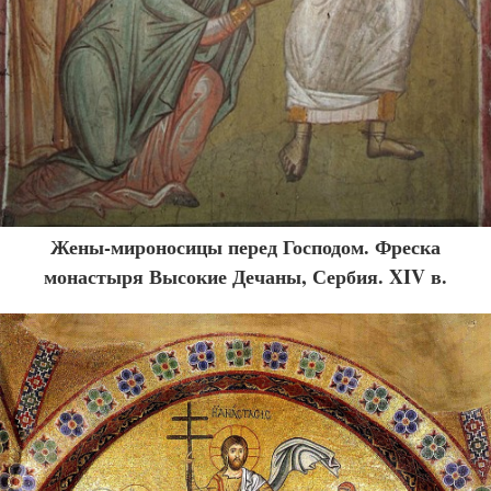
Жены-мироносицы перед Господом. Фреска
монастыря Высокие Дечаны, Сербия. XIV в.