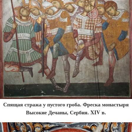
Спящая стража у пустого гроба. Фреска монастыря
Высокие Дечаны, Сербия. XIV в.