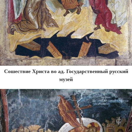
Сошествие Христа во ад. Государственный русский
музей