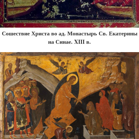
Сошествие Христа во ад. Монастырь Св. Екатерины
на Синае. XIII в.