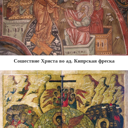
Сошествие Христа во ад. Кипрская фреска