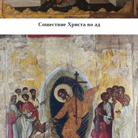
Сошествие Христа во ад