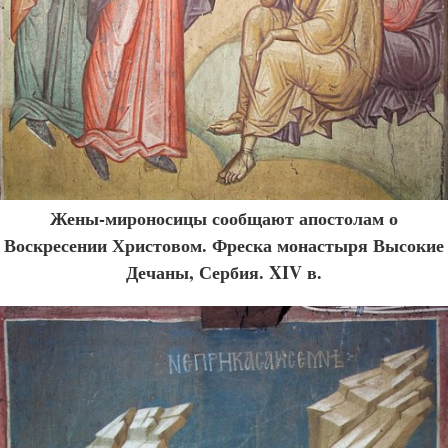
Жены-мироносицы сообщают апостолам о
Воскресении Христовом. Фреска монастыря Высокие
Дечаны, Сербия. XIV в.