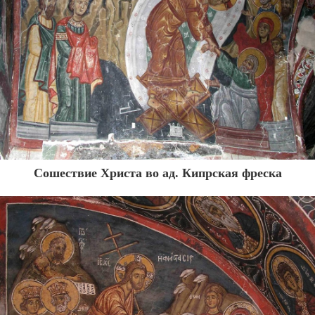
Сошествие Христа во ад. Кипрская фреска