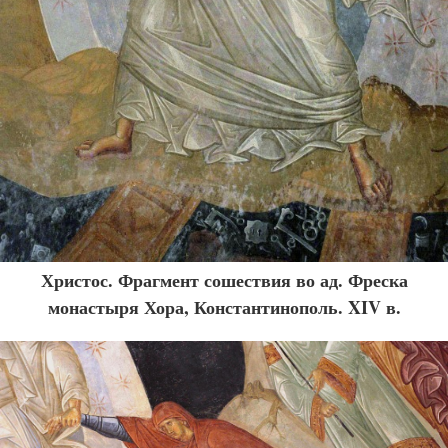
Христос. Фрагмент сошествия во ад. Фреска
монастыря Хора, Константинополь. XIV в.