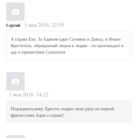
1 мая 2016, 22:55
Сергий
А справа Ева. За Адамом цари Соломон и Давид, и Иоанн
Креститель, обращенный лицом к людям - он проповедает в
аду о пришествии Спасителя
1 мая 2016, 14:22
Подскажите,кому Христос подает свою руку на первой
фреске,слева Адам а справа?