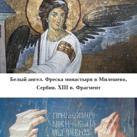
Белый ангел. Фреска монастыря в Милешево,
Сербия. XIII в. Фрагмент