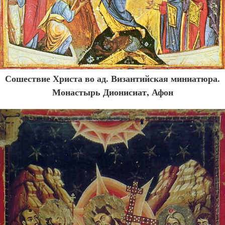
Сошествие Христа во ад. Византийская миниатюра.
Монастырь Дионисиат, Афон