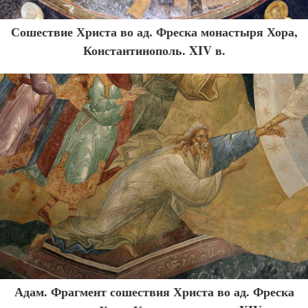
Сошествие Христа во ад. Фреска монастыря Хора,
Константинополь. XIV в.
Адам. Фрагмент сошествия Христа во ад. Фреска