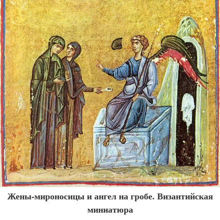
Жены-мироносицы и ангел на гробе. Византийская
миниатюра