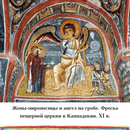
Жены-мироносицы и ангел на гробе. Фреска
пещерной церкви в Каппадокии. XI в.