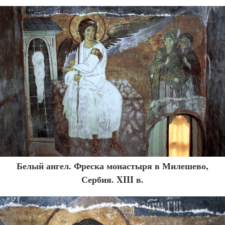
Белый ангел. Фреска монастыря в Милешево,
Сербия. XIII в.