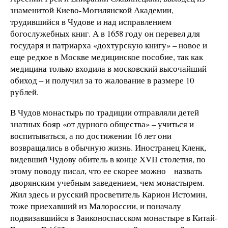
знаменитой Киево-Могилянской Академии,
трудившийся в Чудове и над исправлением
богослужебных книг. А в 1658 году он перевел для
государя и патриарха «дохтурскую книгу» – новое и
еще редкое в Москве медицинское пособие, так как
медицина только входила в московский высочайший
обиход – и получил за то жалование в размере 10
рублей.
В Чудов монастырь по традиции отправляли детей
знатных бояр «от дурного общества» – учиться и
воспитываться, а по достижении 16 лет они
возвращались в обычную жизнь. Иностранец Кленк,
видевший Чудову обитель в конце XVII столетия, по
этому поводу писал, что ее скорее можно назвать
дворянским учебным заведением, чем монастырем.
Жил здесь и русский просветитель Карион Истомин,
тоже приехавший из Малороссии, и поначалу
подвизавшийся в Заиконоспасском монастыре в Китай-