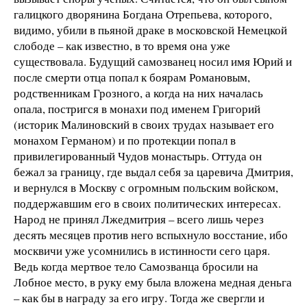
галицкого дворянина Богдана Отрепьева, которого,
видимо, убили в пьяной драке в московской Немецкой
слободе – как известно, в то время она уже
существовала. Будущий самозванец носил имя Юрий и
после смерти отца попал к боярам Романовым,
родственникам Грозного, а когда на них началась
опала, постригся в монахи под именем Григорий
(историк Малиновский в своих трудах называет его
монахом Германом) и по протекции попал в
привилегированный Чудов монастырь. Оттуда он
бежал за границу, где выдал себя за царевича Дмитрия,
и вернулся в Москву с огромным польским войском,
поддержавшим его в своих политических интересах.
Народ не принял Лжедмитрия – всего лишь через
десять месяцев против него вспыхнуло восстание, ибо
москвичи уже усомнились в истинности сего царя.
Ведь когда мертвое тело Самозванца бросили на
Лобное место, в руку ему была вложена медная деньга
– как бы в награду за его игру. Тогда же свергли и