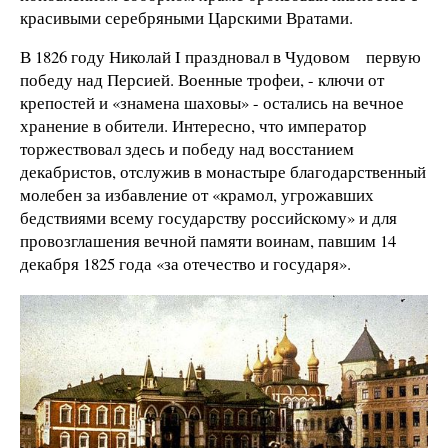
красивыми серебряными Царскими Вратами.
В 1826 году Николай I праздновал в Чудовом первую
победу над Персией. Военные трофеи, - ключи от
крепостей и «знамена шаховы» - остались на вечное
хранение в обители. Интересно, что император
торжествовал здесь и победу над восстанием
декабристов, отслужив в монастыре благодарственный
молебен за избавление от «крамол, угрожавших
бедствиями всему государству российскому» и для
провозглашения вечной памяти воинам, павшим 14
декабря 1825 года «за отечество и государя».