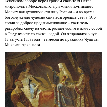
Успенском соборе перед гробом святителя Петра,
митрополита Московского, при жизни почтившего
Москву как духовную столицу России – и во время
богослужения чудесно сама возгорелась свеча. Это
сочли за доброе предзнаменование – святитель
раздробил свечу на части, роздал людям и взял с собой
в Орду вместе со святой водой. Он отправился в путь
18 августа 1358 года – за месяц до праздника Чуда св.
Михаила Архангела.