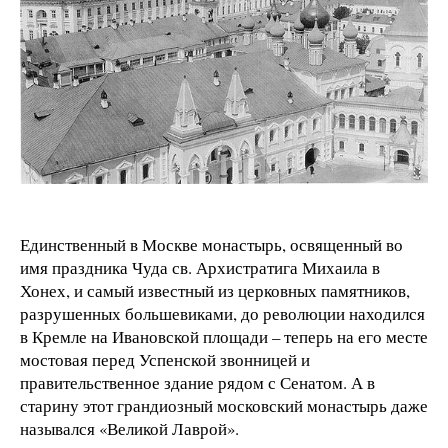
Единственный в Москве монастырь, освященный во
имя праздника Чуда св. Архистратига Михаила в
Хонех, и самый известный из церковных памятников,
разрушенных большевиками, до революции находился
в Кремле на Ивановской площади – теперь на его месте
мостовая перед Успенской звонницей и
правительственное здание рядом с Сенатом. А в
старину этот грандиозный московский монастырь даже
назывался «Великой Лаврой».