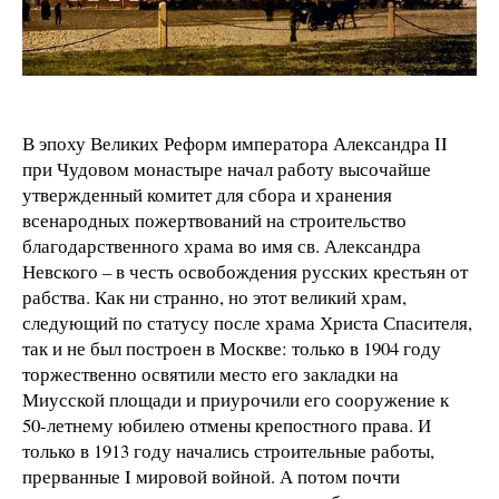
В эпоху Великих Реформ императора Александра II
при Чудовом монастыре начал работу высочайше
утвержденный комитет для сбора и хранения
всенародных пожертвований на строительство
благодарственного храма во имя св. Александра
Невского – в честь освобождения русских крестьян от
рабства. Как ни странно, но этот великий храм,
следующий по статусу после храма Христа Спасителя,
так и не был построен в Москве: только в 1904 году
торжественно освятили место его закладки на
Миусской площади и приурочили его сооружение к
50-летнему юбилею отмены крепостного права. И
только в 1913 году начались строительные работы,
прерванные I мировой войной. А потом почти