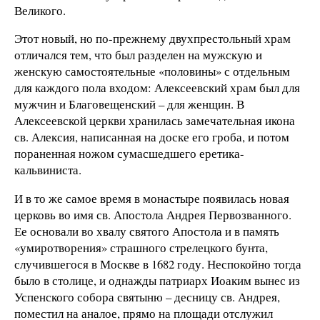
Великого.
Этот новый, но по-прежнему двухпрестольный храм
отличался тем, что был разделен на мужскую и
женскую самостоятельные «половины» с отдельным
для каждого пола входом: Алексеевский храм был для
мужчин и Благовещенский – для женщин. В
Алексеевской церкви хранилась замечательная икона
св. Алексия, написанная на доске его гроба, и потом
пораненная ножом сумасшедшего еретика-
кальвиниста.
И в то же самое время в монастыре появилась новая
церковь во имя св. Апостола Андрея Первозванного.
Ее основали во хвалу святого Апостола и в память
«умиротворения» страшного стрелецкого бунта,
случившегося в Москве в 1682 году. Неспокойно тогда
было в столице, и однажды патриарх Иоаким вынес из
Успенского собора святыню – десницу св. Андрея,
поместил на аналое, прямо на площади отслужил