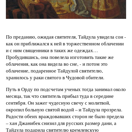
По преданию, ожидая святителя, Тайдула увидела сон -
как он приближался к ней в торжественном облачении
и с ним священники в таких же одеждах…
Пробудившись, она повелела изготовить такие же
облачения, как она видела во сне, - и потом это
облачение, подаренное Тайдулой святителю,
хранилось у раки святого в Чудовой обители.
Путь в Орду по подсчетам ученых тогда занимал около
месяца, так что святитель прибыл туда в середине
сентября. Он зажег чудесную свечу с молитвой,
окропил больную святой водой – и Тайдула прозрела.
Радости обеих враждовавших сторон не было предела
– хан Джанибек снизил для русских размер дани, а
Тайдула подарила святителю кремлевскую