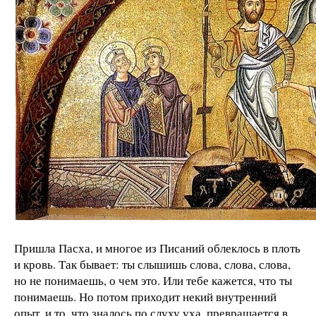
Пришла Пасха, и многое из Писаний облеклось в плоть
и кровь. Так бывает: ты слышишь слова, слова, слова,
но не понимаешь, о чем это. Или тебе кажется, что ты
понимаешь. Но потом приходит некий внутренний
опыт, и то, что зналось по слуху уха, превращается в