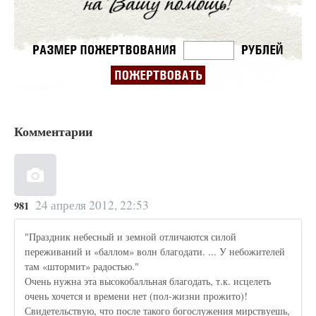
Комментарии
24 апреля 2012, 22:53
981
"Праздник небесный и земной отличаются силой
переживаний и «баллом» волн благодати. ... У небожителей
там «штормит» радостью."
Очень нужна эта высокобалльная благодать, т.к. исцелеть
очень хочется и времени нет (пол-жизни прожито)!
Свидетельствую, что после такого богослужения мирствуешь,