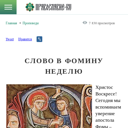
Главная
Проповеди
7 830 просмотров
Tweet
Нравится
СЛОВО В ФОМИНУ
НЕДЕЛЮ
Христос
Воскресе!
Сегодня мы
вспоминаем
уверение
апостола
Фомы –