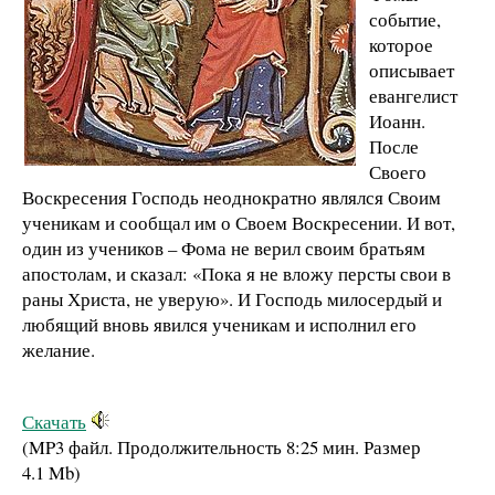
событие,
которое
описывает
евангелист
Иоанн.
После
Своего
Воскресения Господь неоднократно являлся Своим
ученикам и сообщал им о Своем Воскресении. И вот,
один из учеников – Фома не верил своим братьям
апостолам, и сказал: «Пока я не вложу персты свои в
раны Христа, не уверую». И Господь милосердый и
любящий вновь явился ученикам и исполнил его
желание.
Скачать
(MP3 файл. Продолжительность
8:25 мин.
Размер
4.1 Mb
)