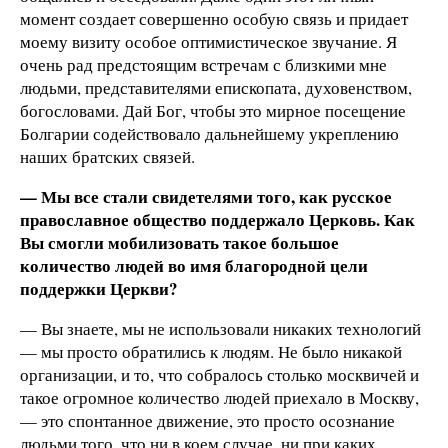
момент создает совершенно особую связь и придает
моему визиту особое оптимистическое звучание. Я
очень рад предстоящим встречам с близкими мне
людьми, представителями епископата, духовенством,
богословами. Дай Бог, чтобы это мирное посещение
Болгарии содействовало дальнейшему укреплению
наших братских связей.
— Мы все стали свидетелями того, как русское
православное общество поддержало Церковь. Как
Вы смогли мобилизовать такое большое
количество людей во имя благородной цели
поддержки Церкви?
— Вы знаете, мы не использовали никаких технологий
— мы просто обратились к людям. Не было никакой
организации, и то, что собралось столько москвичей и
такое огромное количество людей приехало в Москву,
— это спонтанное движение, это просто осознание
людьми того, что ни в коем случае, ни при каких