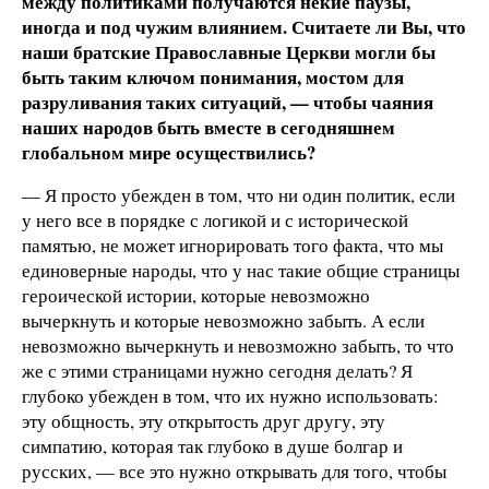
между политиками получаются некие паузы,
иногда и под чужим влиянием. Считаете ли Вы, что
наши братские Православные Церкви могли бы
быть таким ключом понимания, мостом для
разруливания таких ситуаций, — чтобы чаяния
наших народов быть вместе в сегодняшнем
глобальном мире осуществились?
— Я просто убежден в том, что ни один политик, если
у него все в порядке с логикой и с исторической
памятью, не может игнорировать того факта, что мы
единоверные народы, что у нас такие общие страницы
героической истории, которые невозможно
вычеркнуть и которые невозможно забыть. А если
невозможно вычеркнуть и невозможно забыть, то что
же с этими страницами нужно сегодня делать? Я
глубоко убежден в том, что их нужно использовать:
эту общность, эту открытость друг другу, эту
симпатию, которая так глубоко в душе болгар и
русских, — все это нужно открывать для того, чтобы