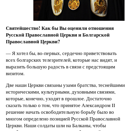
Святейшество! Как бы Вы оценили отношения
Русской Православной Церкви и Болгарской
Православной Церкви?
— Я хотел бы, во-первых, сердечно приветствовать
всех болгарских телезрителей, которые нас видят, и
выразить большую радость в связи с предстоящим
визитом.
Две наши Церкви связаны узами братства, теснейшими
историческими, культурными, духовными связями,
которые, конечно, уходят в прошлое. Достаточно
сказать только о том, что принятое Александром II
решение начать освободительную борьбу было во
многом определено позицией Русской Православной
Церкви. Наши солдаты шли на Балканы, чтобы