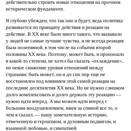
действительно строить новые отношения на прочном
историческом фундаменте.
Я глубоко убежден, что так оно и будет, ведь политика
развивается по принципу действия и реакции на
действие. В ХХ веке было много такого, что вызывало
у людей не самые лучшие чувства, и не всегда реакция
была позитивной, в том числе на события второй
половины ХХ века. Поэтому, может быть, и произошло
в какой-то степени, не хотел бы сказать «охлаждение»,
но некое снижение уровня отношений между
странами; быть может, он и до сих пор еще не
восстановлен под влиянием этой самой реакции на
последние десятилетия ХХ века. Но не нужно слишком
долго комплексовать и долго держать эту реакцию —
нужно идти вперед. А мы можем идти вперед с
большим воодушевлением, имея за спиной все то, о
чем я сказал, — нашу замечательную историю,
отмеченную и героизмом, и духовным подвигом, и
взаимной любовью, и симпатией.