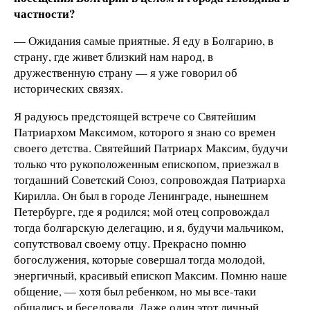
частности?
— Ожидания самые приятные. Я еду в Болгарию, в
страну, где живет близкий нам народ, в
дружественную страну — я уже говорил об
исторических связях.
Я радуюсь предстоящей встрече со Святейшим
Патриархом Максимом, которого я знаю со времен
своего детства. Святейший Патриарх Максим, будучи
только что рукоположенным епископом, приезжал в
тогдашний Советский Союз, сопровождая Патриарха
Кирилла. Он был в городе Ленинграде, нынешнем
Петербурге, где я родился; мой отец сопровождал
тогда болгарскую делегацию, и я, будучи мальчиком,
сопутствовал своему отцу. Прекрасно помню
богослужения, которые совершал тогда молодой,
энергичный, красивый епископ Максим. Помню наше
общение, — хотя был ребенком, но мы все-таки
общались и беседовали. Даже один этот личный