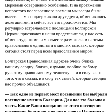
Церквами совершенно особенные. И на протяжении
непростого послевоенного времени мы всегда были
вместе — мы поддерживали друг друга, обменивались
делегациями; и сейчас все это продолжается. Мы
регулярно встречаемся с посланцами Болгарской
Церкви, приезжают и наши представители, у нас есть
обмен студентами, и мы вместе размышляем на темы
православного единства и о многих вызовах, которые
сегодня стоят перед всем православным миром.
Болгарская Православная Церковь очень близка
нашему сердцу, близка, я думаю, вообще любому
русскому православному человеку — и в силу всего
того, что я сказал, и в силу тех связей, которые сегодня
нас прочно объединяют.
— Как одно из первых мест посещений Вы выбрали
посещение именно Болгарии. Для нас это большая
честь. Какие Ваши ожидания от этого посещения —
посещения Болгарии в целом и города Пловдива в