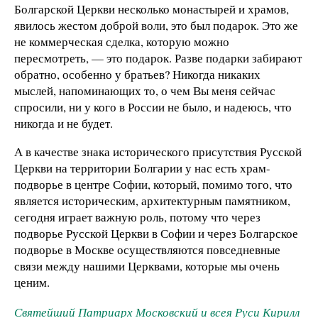
Болгарской Церкви несколько монастырей и храмов,
явилось жестом доброй воли, это был подарок. Это же
не коммерческая сделка, которую можно
пересмотреть, — это подарок. Разве подарки забирают
обратно, особенно у братьев? Никогда никаких
мыслей, напоминающих то, о чем Вы меня сейчас
спросили, ни у кого в России не было, и надеюсь, что
никогда и не будет.
А в качестве знака исторического присутствия Русской
Церкви на территории Болгарии у нас есть храм-
подворье в центре Софии, который, помимо того, что
является историческим, архитектурным памятником,
сегодня играет важную роль, потому что через
подворье Русской Церкви в Софии и через Болгарское
подворье в Москве осуществляются повседневные
связи между нашими Церквами, которые мы очень
ценим.
Святейший Патриарх Московский и всея Руси Кирилл