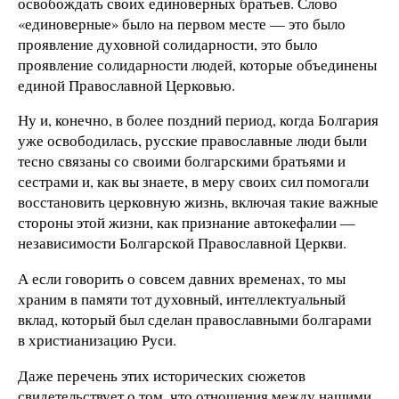
освобождать своих единоверных братьев. Слово
«единоверные» было на первом месте — это было
проявление духовной солидарности, это было
проявление солидарности людей, которые объединены
единой Православной Церковью.
Ну и, конечно, в более поздний период, когда Болгария
уже освободилась, русские православные люди были
тесно связаны со своими болгарскими братьями и
сестрами и, как вы знаете, в меру своих сил помогали
восстановить церковную жизнь, включая такие важные
стороны этой жизни, как признание автокефалии —
независимости Болгарской Православной Церкви.
А если говорить о совсем давних временах, то мы
храним в памяти тот духовный, интеллектуальный
вклад, который был сделан православными болгарами
в христианизацию Руси.
Даже перечень этих исторических сюжетов
свидетельствует о том, что отношения между нашими