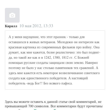
10 мая 2012, 13:33
Кирилл
А у меня ощущение, что этот празник - только для
оставшихся в живых ветеранов. Молодежи он интересен как
красивая картинка из современных фильмов про войну. Она
думает, как мне кажется, более реалистично: это был подвиг-
да, но такой же как и в 1242, 1380, 1812 гг. С Божией
помощью русские солдаты защищали свою землю. Наверно
поэтому не было у нас столько памятников тех сражений. А
здесь мне кажется есть некоторое возвеличивание советского
солдата как единственного победителя. А настоящий
победитель -ведь Бог!! Без всякого пафоса.
Здесь вы можете оставить к данной статье свой комментарий, не
превышающий 700 символов. Все комментарии будут прочитаны