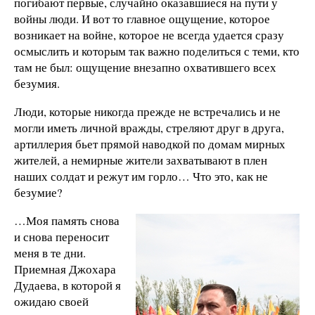
погибают первые, случайно оказавшиеся на пути у
войны люди. И вот то главное ощущение, которое
возникает на войне, которое не всегда удается сразу
осмыслить и которым так важно поделиться с теми, кто
там не был: ощущение внезапно охватившего всех
безумия.
Люди, которые никогда прежде не встречались и не
могли иметь личной вражды, стреляют друг в друга,
артиллерия бьет прямой наводкой по домам мирных
жителей, а немирные жители захватывают в плен
наших солдат и режут им горло… Что это, как не
безумие?
…Моя память снова
и снова переносит
меня в те дни.
Приемная Джохара
Дудаева, в которой я
ожидаю своей