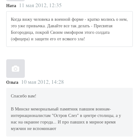
11 мая 2012, 12:35
Ната
Когда вижу человека в военной форме - кратко молюсь о нем,
это уже привычка. Давайте все так делать - Пресвятая
Богородица, покрой Своим омофором этого солдата
(офицера) и защити его от всякого зла!
10 мая 2012, 14:28
Ольга
Спасибо вам!
В Минске мемориальный памятник павшим воинам-
интернационалистам "Остров Слез" в центре столицы, а у
нас на окраине города... И про павших в мирное время
мужчин не вспоминают