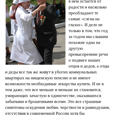
в нем остается от
радости и насколько
преобладают те
самые «слезы на
глазах». И дело не
только в том, что год
за годом мы слышим
похожие одна на
другую
превыспренние речи
о подвиге наших
отцов и дедов, а отцы
и деды все так же живут в убогих коммунальных
квартирах на нищенскую пенсию и не имеют
возможности необходимые лекарства купить. И не в
том даже, что все меньше и меньше их становится,
умирающих зачастую в одиночестве, оказавшихся
забытыми и брошенными всеми. Это все страшные
симптомы оскудения любви, черствости и равнодушия,
отсутствия в современной России хотя бы