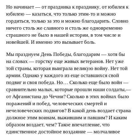
Но начинает — от праздника к празднику, от юбилея к
юбилею — казаться, что только этим-то и можно
гордиться, только за это и можно благодарить. Словно
ничего столь же славного и столь же одновременно
страшного не было в нашей истории, в том числе и
новейшей. И именно это вызывает боль.
Мы празднуем День Победы, благодарим — хотя бы
на словах — горстку еще живых ветеранов. Нет уже
той страны, которая выиграла великую войну. Нет той
армии. Однако у каждого из еще оставшихся свой
подвиг и своя победа. Но… Сколько еще было войн —
сравнительно малых, которые прошли наши солдаты,—
от Афганистана до Чечни? Сколько в этих войнах было
поражений и побед, человеческих смертей и
нечеловеческих подвигов? В какой день воздает страна
должное этим воинам, выжившим и павшим? И каким
образом воздает, чем? Такое впечатление, что
единственное достойное воздаяние — молчаливое