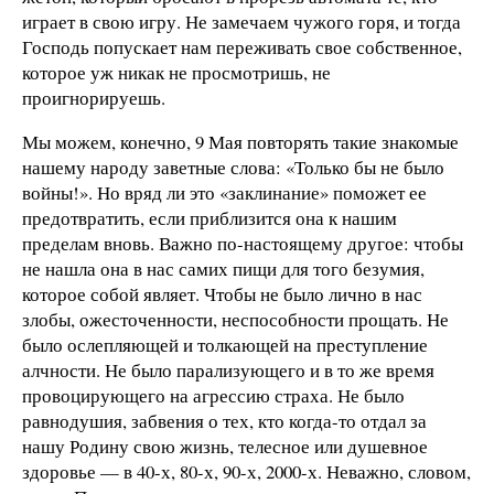
играет в свою игру. Не замечаем чужого горя, и тогда
Господь попускает нам переживать свое собственное,
которое уж никак не просмотришь, не
проигнорируешь.
Мы можем, конечно, 9 Мая повторять такие знакомые
нашему народу заветные слова: «Только бы не было
войны!». Но вряд ли это «заклинание» поможет ее
предотвратить, если приблизится она к нашим
пределам вновь. Важно по-настоящему другое: чтобы
не нашла она в нас самих пищи для того безумия,
которое собой являет. Чтобы не было лично в нас
злобы, ожесточенности, неспособности прощать. Не
было ослепляющей и толкающей на преступление
алчности. Не было парализующего и в то же время
провоцирующего на агрессию страха. Не было
равнодушия, забвения о тех, кто когда-то отдал за
нашу Родину свою жизнь, телесное или душевное
здоровье — в 40-х, 80-х, 90-х, 2000-х. Неважно, словом,