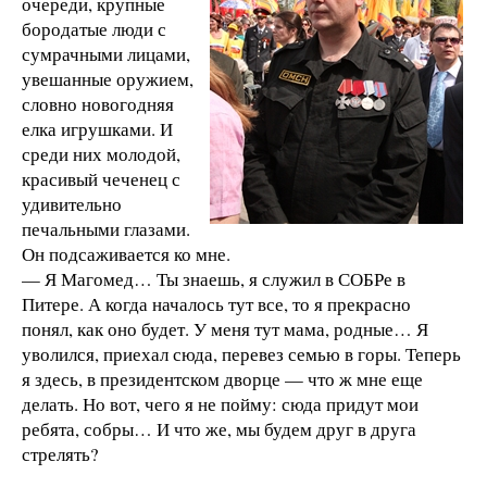
очереди, крупные
бородатые люди с
сумрачными лицами,
увешанные оружием,
словно новогодняя
елка игрушками. И
среди них молодой,
красивый чеченец с
удивительно
печальными глазами.
Он подсаживается ко мне.
— Я Магомед… Ты знаешь, я служил в СОБРе в
Питере. А когда началось тут все, то я прекрасно
понял, как оно будет. У меня тут мама, родные… Я
уволился, приехал сюда, перевез семью в горы. Теперь
я здесь, в президентском дворце — что ж мне еще
делать. Но вот, чего я не пойму: сюда придут мои
ребята, собры… И что же, мы будем друг в друга
стрелять?