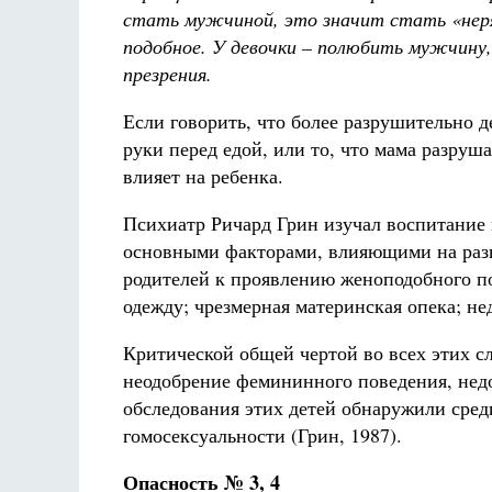
стать мужчиной, это значит стать «нер
подобное. У девочки – полюбить мужчину
презрения.
Если говорить, что более разрушительно 
руки перед едой, или то, что мама разруш
влияет на ребенка.
Психиатр Ричард Грин изучал воспитание
основными факторами, влияющими на разв
родителей к проявлению женоподобного п
одежду; чрезмерная материнская опека; не
Критической общей чертой во всех этих слу
неодобрение фемининного поведения, недо
обследования этих детей обнаружили сред
гомосексуальности (Грин, 1987).
Опасность № 3, 4