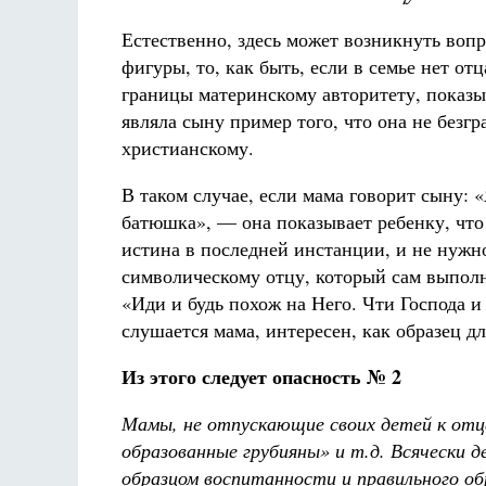
Естественно, здесь может возникнуть вопр
фигуры, то, как быть, если в семье нет от
границы материнскому авторитету, показыв
являла сыну пример того, что она не безг
христианскому.
В таком случае, если мама говорит сыну: «
батюшка», — она показывает ребенку, что 
истина в последней инстанции, и не нужн
символическому отцу, который сам выполн
«Иди и будь похож на Него. Чти Господа и
слушается мама, интересен, как образец дл
Из этого следует опасность № 2
Мамы, не отпускающие своих детей к отц
образованные грубияны» и т.д. Всячески 
образцом воспитанности и правильного об