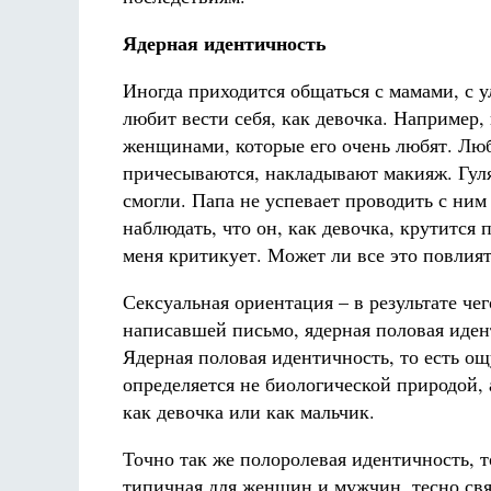
Ядерная идентичность
Иногда приходится общаться с мамами, с
любит вести себя, как девочка. Например,
женщинами, которые его очень любят. Лю
причесываются, накладывают макияж. Гулят
смогли. Папа не успевает проводить с ним 
наблюдать, что он, как девочка, крутится
меня критикует. Может ли все это повлия
Сексуальная ориентация – в результате че
написавшей письмо, ядерная половая идент
Ядерная половая идентичность, то есть 
определяется не биологической природой, 
как девочка или как мальчик.
Точно так же полоролевая идентичность, т
типичная для женщин и мужчин, тесно свя