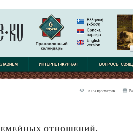
Ελληνική
έκδοση
Српска
верзиjа
English
Православный
version
календарь
СЛАВИЕМ
ИНТЕРНЕТ-ЖУРНАЛ
ВОПРОСЫ СВЯЩ
10 164 просмотров
Ра
СЕМЕЙНЫХ ОТНОШЕНИЙ.