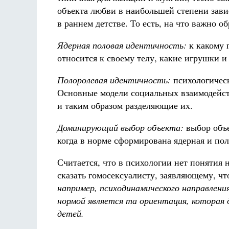
объекта любви в наибольшей степени зави
в раннем детстве. То есть, на что важно 
Ядерная половая идентичность:
к какому п
относится к своему телу, какие игрушки и
Полоролевая идентичность:
психологическ
Основные модели социальных взаимодейс
и таким образом разделяющие их.
Доминирующий выбор объекта:
выбор объе
когда в норме сформирована ядерная и по
Считается, что в психологии нет понятия
сказать гомосексуалисту, заявляющему, чт
например, психодинамического направления
нормой является та ориентация, котора
детей.