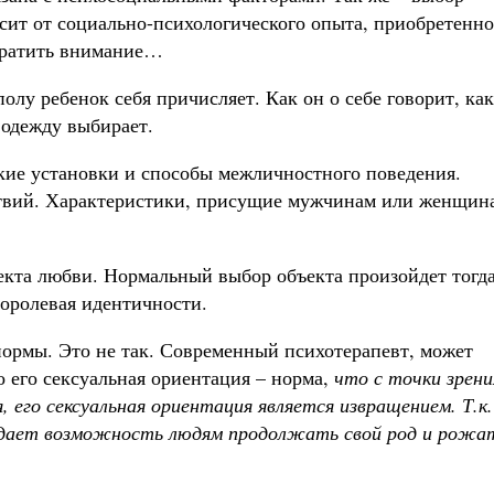
сит от социально-психологического опыта, приобретенно
обратить внимание…
олу ребенок себя причисляет. Как он о себе говорит, как
 одежду выбирает.
ие уста­новки и способы межличностного поведения.
твий. Характеристики, присущие мужчинам или женщин
кта любви. Нормальный выбор объекта произойдет тогда
лоролевая идентичности.
 нормы. Это не так. Современный психотерапевт, может
о его сексуальная ориентация – норма,
что с точки зрени
, его сексуальная ориентация является извращением. Т.
к.
я дает возможность людям продолжать свой род и рожа