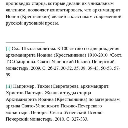
проповедях старца, которые делали их уникальным
явлением, позволяет констатировать, что архимандрит
Иоанн (Крестьянкин) является классиком современной
русской духовной прозы.
[i]
См.: Школа молитвы. К 100-летию со дня рождения
архимандрита Иоанна (Крестьянкина) 1910-2010. /Сост.
Т.С.Смирнова. Свято-Успенский Псково-Печерский
монастырь. 2009. С. 26-27, 30-32, 35, 38, 39-43, 50-53, 57-
59.
[ii]
Например, Тихон (Секретарев), архимандрит.
Христов Пастырь. Жизнь и труды старца
Архимандрита Иоанна (Крестьянкина) по материалам
архива Свято-Успенского Псково-Печерского
монастыря. Печоры: Свято-Успенский Псково-
Печерский монастырь. 2010. С. 327-333.