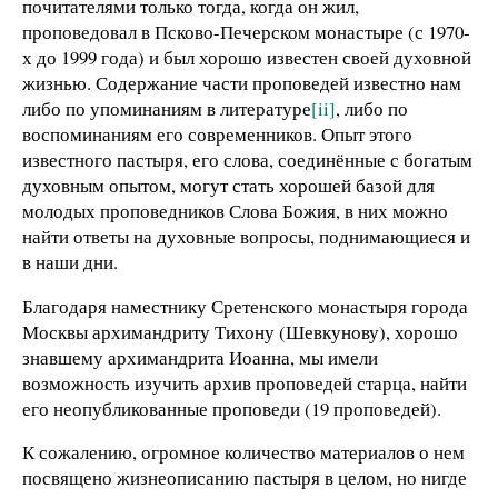
почитателями только тогда, когда он жил,
проповедовал в Псково-Печерском монастыре (с 1970-
х до 1999 года) и был хорошо известен своей духовной
жизнью. Содержание части проповедей известно нам
либо по упоминаниям в литературе
[ii]
, либо по
воспоминаниям его современников. Опыт этого
известного пастыря, его слова, соединённые с богатым
духовным опытом, могут стать хорошей базой для
молодых проповедников Слова Божия, в них можно
найти ответы на духовные вопросы, поднимающиеся и
в наши дни.
Благодаря наместнику Сретенского монастыря города
Москвы архимандриту Тихону (Шевкунову), хорошо
знавшему архимандрита Иоанна, мы имели
возможность изучить архив проповедей старца, найти
его неопубликованные проповеди (19 проповедей).
К сожалению, огромное количество материалов о нем
посвящено жизнеописанию пастыря в целом, но нигде