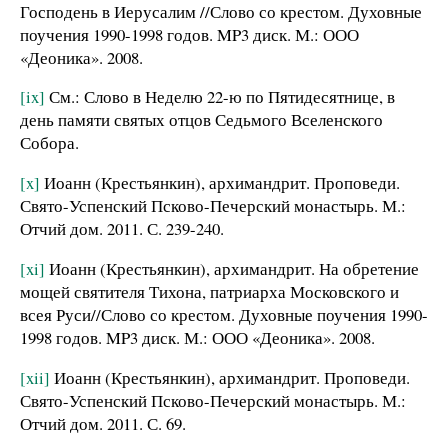
Господень в Иерусалим //Слово со крестом. Духовные
поучения 1990-1998 годов. MP3 диск. М.: ООО
«Деоника». 2008.
[ix]
См.: Слово в Неделю 22-ю по Пятидесятнице, в
день памяти святых отцов Седьмого Вселенского
Собора.
[x]
Иоанн (Крестьянкин), архимандрит. Проповеди.
Свято-Успенский Псково-Печерский монастырь. М.:
Отчий дом. 2011. С. 239-240.
[xi]
Иоанн (Крестьянкин), архимандрит. На обретение
мощей святителя Тихона, патриарха Московского и
всея Руси//Слово со крестом. Духовные поучения 1990-
1998 годов. MP3 диск. М.: ООО «Деоника». 2008.
[xii]
Иоанн (Крестьянкин), архимандрит. Проповеди.
Свято-Успенский Псково-Печерский монастырь. М.:
Отчий дом. 2011. С. 69.