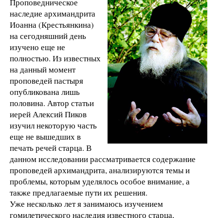
Проповедническое
наследие архимандрита
Иоанна (Крестьянкина)
на сегодняшний день
изучено еще не
полностью. Из известных
на данный момент
проповедей пастыря
опубликована лишь
половина. Автор статьи
иерей Алексий Пиков
изучил некоторую часть
еще не вышедших в
печать речей старца. В
данном исследовании рассматривается содержание
проповедей архимандрита, анализируются темы и
проблемы, которым уделялось особое внимание, а
также предлагаемые пути их решения.
Уже несколько лет я занимаюсь изучением
гомилетического наследия известного старца,