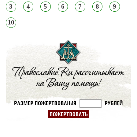
3
4
5
6
7
8
9
10