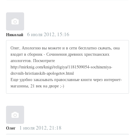
6 июля 2012, 15:16
Николай
Олег, Апологию вы можете и в сети бесплатно скачать, она
входит в сборник - Сочинения древних христианских
апологетов. Посмотрите
http://mirknig.com/knigi/religiya/1181509054-sochineniya-
drevnih-hristianskih-apologetov.html
Еще удобно заказывать православные книги через интернет-
магазины, 21 век на дворе ;-)
1 июля 2012, 21:18
Олег