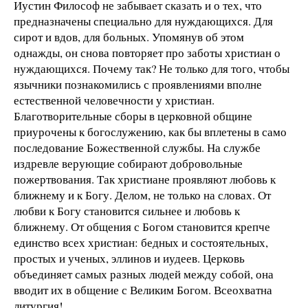
Иустин Философ не забывает сказать и о тех, что
предназначены специально для нуждающихся. Для
сирот и вдов, для больных. Упомянув об этом
однажды, он снова повторяет про заботы христиан о
нуждающихся. Почему так? Не только для того, чтобы
язычники познакомились с проявлениями вполне
естественной человечности у христиан.
Благотворительные сборы в церковной общине
приурочены к богослужению, как бы вплетены в само
последование Божественной службы. На службе
издревле верующие собирают добровольные
пожертвования. Так христиане проявляют любовь к
ближнему и к Богу. Делом, не только на словах. От
любви к Богу становится сильнее и любовь к
ближнему. От общения с Богом становится крепче
единство всех христиан: бедных и состоятельных,
простых и ученых, эллинов и иудеев. Церковь
объединяет самых разных людей между собой, она
вводит их в общение с Великим Богом. Всеохватна
литургия!