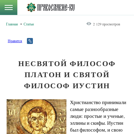
Главная
Статьи
2 129 просмотров
Нравится
НЕСВЯТОЙ ФИЛОСОФ
ПЛАТОН И СВЯТОЙ
ФИЛОСОФ ИУСТИН
Христианство принимали
самые разнообразные
люди: простые и ученые,
эллины и скифы. Иустин
был философом, и свою