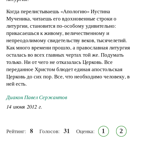
Когда перелистываешь «Апологию» Иустина
Мученика, читаешь его вдохновенные строки о
литургии, становится по-особому удивительно:
прикасаешься к живому, величественному и
непреодолимому свидетельству веков, тысячелетий.
Как много времени прошло, а православная литургия
осталась во всех главных чертах той же. Подумать
только. Ни от чего не отказалась Церковь. Все
переданное Христом блюдет единая апостольская
Церковь до сих пор. Все, что необходимо человеку, в
ней есть.
Диакон Павел Сержантов
14 июня 2012 г.
8
31
1
2
Рейтинг:
Голосов:
Оценка: