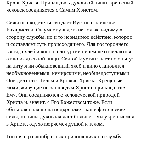
Кровь Христа. Причащаясь духовной пищи, крещеный
человек соединяется с Самим Христом.
Сильное свидетельство дает Иустин о таинстве
Евхаристии. Он умеет увидеть не только видимую
сторону службы, но и то невидимое действие, которое
и составляет суть происходящего. Для постороннего
взгляда хлеб и вино на литургии ничем не отличаются
от повседневной пищи. Святой Иустин знает по опыту:
на литургии обыкновенный хлеб и вино становятся
необыкновенными, немирскими, необщедоступными.
Они делаются Телом и Кровью Христа. Крещеные
люди, живущие по заповедям Христа, причащаются
Ему. Они соединяются с человеческой природой
Христа и, значит, с Его Божеством тоже. Если
обыкновенная пища подкрепляет наши физические
силы, то пища духовная дает больше – мы укрепляемся
в Христе, одухотворяемся душой и телом.
Говоря о разнообразных приношениях на службу,