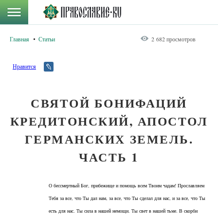
Главная
Статьи
2 682 просмотров
Нравится
СВЯТОЙ БОНИФАЦИЙ
КРЕДИТОНСКИЙ, АПОСТОЛ
ГЕРМАНСКИХ ЗЕМЕЛЬ.
ЧАСТЬ 1
О бессмертный Бог, прибежище и помощь всем Твоим чадам! Прославляем
Тебя за все, что Ты дал нам, за все, что Ты сделал для нас, и за все, что Ты
есть для нас. Ты сила в нашей немощи. Ты свет в нашей тьме. В скорби