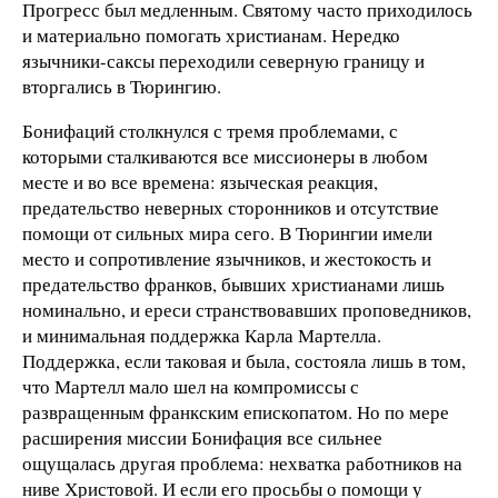
Прогресс был медленным. Святому часто приходилось
и материально помогать христианам. Нередко
язычники-саксы переходили северную границу и
вторгались в Тюрингию.
Бонифаций столкнулся с тремя проблемами, с
которыми сталкиваются все миссионеры в любом
месте и во все времена: языческая реакция,
предательство неверных сторонников и отсутствие
помощи от сильных мира сего. В Тюрингии имели
место и сопротивление язычников, и жестокость и
предательство франков, бывших христианами лишь
номинально, и ереси странствовавших проповедников,
и минимальная поддержка Карла Мартелла.
Поддержка, если таковая и была, состояла лишь в том,
что Мартелл мало шел на компромиссы с
развращенным франкским епископатом. Но по мере
расширения миссии Бонифация все сильнее
ощущалась другая проблема: нехватка работников на
ниве Христовой. И если его просьбы о помощи у