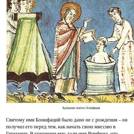
Крещение святого Бонифация
Святому имя Бонифаций было дано не с рождения – он
получил его перед тем, как начать свою миссию в
Германии. В крещении ему дали имя Винфрид, что