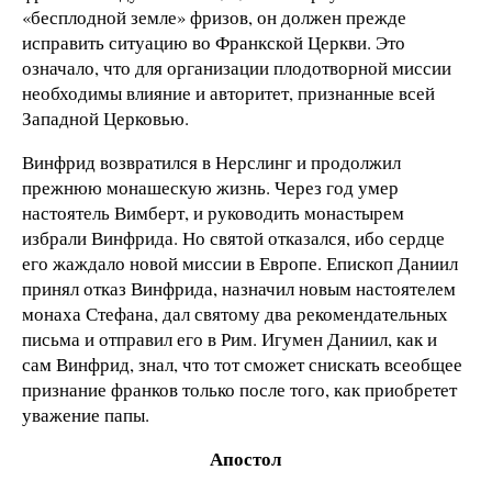
«бесплодной земле» фризов, он должен прежде
исправить ситуацию во Франкской Церкви. Это
означало, что для организации плодотворной миссии
необходимы влияние и авторитет, признанные всей
Западной Церковью.
Винфрид возвратился в Нерслинг и продолжил
прежнюю монашескую жизнь. Через год умер
настоятель Вимберт, и руководить монастырем
избрали Винфрида. Но святой отказался, ибо сердце
его жаждало новой миссии в Европе. Епископ Даниил
принял отказ Винфрида, назначил новым настоятелем
монаха Стефана, дал святому два рекомендательных
письма и отправил его в Рим. Игумен Даниил, как и
сам Винфрид, знал, что тот сможет снискать всеобщее
признание франков только после того, как приобретет
уважение папы.
Апостол