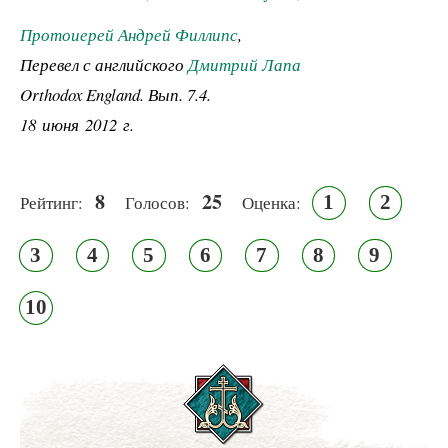
Протоиерей Андрей Филлипс
,
Перевел с английского
Дмитрий Лапа
Orthodox England. Вып. 7.4.
18 июня 2012 г.
8
25
1
2
Рейтинг:
Голосов:
Оценка:
3
4
5
6
7
8
9
10