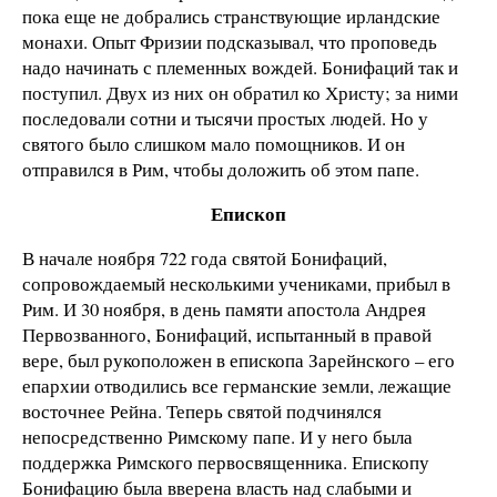
пока еще не добрались странствующие ирландские
монахи. Опыт Фризии подсказывал, что проповедь
надо начинать с племенных вождей. Бонифаций так и
поступил. Двух из них он обратил ко Христу; за ними
последовали сотни и тысячи простых людей. Но у
святого было слишком мало помощников. И он
отправился в Рим, чтобы доложить об этом папе.
Епископ
В начале ноября 722 года святой Бонифаций,
сопровождаемый несколькими учениками, прибыл в
Рим. И 30 ноября, в день памяти апостола Андрея
Первозванного, Бонифаций, испытанный в правой
вере, был рукоположен в епископа Зарейнского – его
епархии отводились все германские земли, лежащие
восточнее Рейна. Теперь святой подчинялся
непосредственно Римскому папе. И у него была
поддержка Римского первосвященника. Епископу
Бонифацию была вверена власть над слабыми и