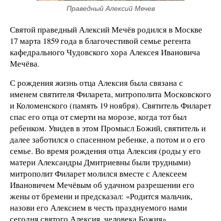
Праведный Алексий Мечев
Святой праведный Алексий Мечёв родился в Москве
17 марта 1859 года в благочестивой семье регента
кафедрального Чудовского хора Алексея Ивановича
Мечёва.
С рождения жизнь отца Алексия была связана с
именем святителя Филарета, митрополита Московского
и Коломенского (память 19 ноября). Святитель Филарет
спас его отца от смерти на морозе, когда тот был
ребенком. Увидев в этом Промысл Божий, святитель и
далее заботился о спасенном ребенке, а потом и о его
семье. Во время рождения отца Алексия (роды у его
матери Александры Дмитриевны были трудными)
митрополит Филарет молился вместе с Алексеем
Ивановичем Мечёвым об удачном разрешении его
жены от бремени и предсказал: «Родится мальчик,
назови его Алексием в честь празднуемого нами
сегодня святого Алексия, человека Божия».