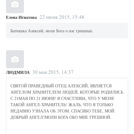
22 июня 2015, 15:48
Елена Игнатова
Батюшка Алексий, моли Бога о нас грешных.
30 мая 2015, 14:37
ЛЮДМИЛА
СВЯТОЙ ПРАВЕДНЫЙ ОТЕЦ АЛЕКСИЙ, ЯВЛЯЕТСЯ
АНГЕЛОМ ХРАНИТЕЛЕМ ЛЮДЕЙ, КОТОРЫЕ РОДИЛИСЬ
С 21МАЯ ПО 21 ИЮНЯ! Я СЧАСТЛИВА, ЧТО У МЕНЯ
ТАКОЙ АНГЕЛ-ХРАНИТЕЛЬ! ЖАЛЬ, ЧТО Я ТОЛЬКО
НЕДАВНО УЗНАЛА ОБ ЭТОМ. СПАСИБО ТЕБЕ, МОЙ
ДОБРЫЙ АНГЕЛ!МОЛИ БОГА ОБО МНЕ ГРЕШНОЙ.