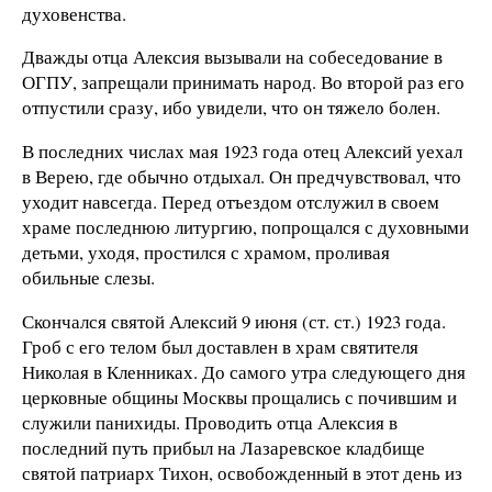
духовенства.
Дважды отца Алексия вызывали на собеседование в
ОГПУ, запрещали принимать народ. Во второй раз его
отпустили сразу, ибо увидели, что он тяжело болен.
В последних числах мая 1923 года отец Алексий уехал
в Верею, где обычно отдыхал. Он предчувствовал, что
уходит навсегда. Перед отъездом отслужил в своем
храме последнюю литургию, попрощался с духовными
детьми, уходя, простился с храмом, проливая
обильные слезы.
Скончался святой Алексий 9 июня (ст. ст.) 1923 года.
Гроб с его телом был доставлен в храм святителя
Николая в Кленниках. До самого утра следующего дня
церковные общины Москвы прощались с почившим и
служили панихиды. Проводить отца Алексия в
последний путь прибыл на Лазаревское кладбище
святой патриарх Тихон, освобожденный в этот день из