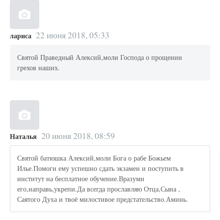
22 июня 2018, 05:33
лариса
Святой Праведный Алексий,моли Господа о прощении
грехов наших.
20 июня 2018, 08:59
Наталья
Святой батюшка Алексий,моли Бога о рабе Божьем
Илье.Помоги ему успешно сдать экзамен и поступить в
институт на бесплатное обучение.Вразуми
его,направь,укрепи.Да всегда прославляю Отца,Сына ,
Саятого Духа и твоё милостивое предстательство.Аминь.