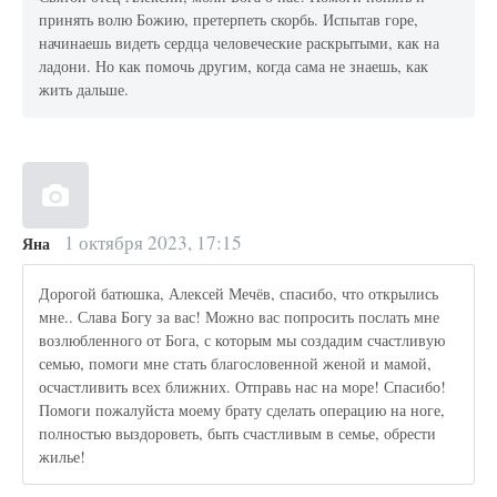
принять волю Божию, претерпеть скорбь. Испытав горе,
начинаешь видеть сердца человеческие раскрытыми, как на
ладони. Но как помочь другим, когда сама не знаешь, как
жить дальше.
1 октября 2023, 17:15
Яна
Дорогой батюшка, Алексей Мечёв, спасибо, что открылись
мне.. Слава Богу за вас! Можно вас попросить послать мне
возлюбленного от Бога, с которым мы создадим счастливую
семью, помоги мне стать благословенной женой и мамой,
осчастливить всех ближних. Отправь нас на море! Спасибо!
Помоги пожалуйста моему брату сделать операцию на ноге,
полностью выздороветь, быть счастливым в семье, обрести
жилье!