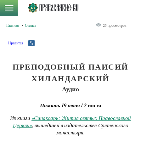
Главная
Статьи
25 просмотров
Нравится
ПРЕПОДОБНЫЙ ПАИСИЙ
ХИЛАНДАРСКИЙ
Аудио
/
июля
Память 19 июня
2
Из книги
«Синаксарь: Жития святых Православной
Церкви»
, вышедшей в издательстве Сретенского
монастыря.