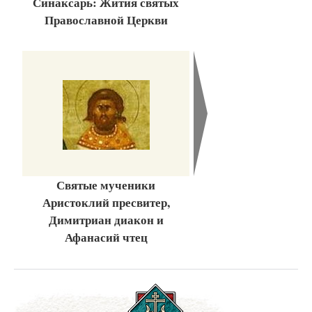
Синаксарь: Жития святых
Православной Церкви
Святые мученики
Аристоклий пресвитер,
Димитриан диакон и
Афанасий чтец