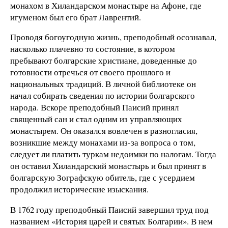
монахом в Хиландарском монастыре на Афоне, где
игуменом был его брат Лаврентий.
Проводя богоугодную жизнь, преподобный осознавал,
насколько плачевно то состояние, в котором
пребывают болгарские христиане, доведенные до
готовности отречься от своего прошлого и
национальных традиций. В личной библиотеке он
начал собирать сведения по истории болгарского
народа. Вскоре преподобный Паисий принял
священный сан и стал одним из управляющих
монастырем. Он оказался вовлечен в разногласия,
возникшие между монахами из-за вопроса о том,
следует ли платить туркам недоимки по налогам. Тогда
он оставил Хиландарский монастырь и был принят в
болгарскую Зографскую обитель, где с усердием
продолжил исторические изыскания.
В 1762 году преподобный Паисий завершил труд под
названием «История царей и святых Болгарии». В нем