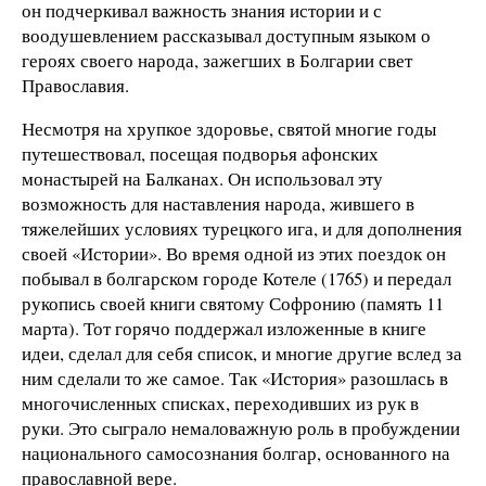
он подчеркивал важность знания истории и с
воодушевлением рассказывал доступным языком о
героях своего народа, зажегших в Болгарии свет
Православия.
Несмотря на хрупкое здоровье, святой многие годы
путешествовал, посещая подворья афонских
монастырей на Балканах. Он использовал эту
возможность для наставления народа, жившего в
тяжелейших условиях турецкого ига, и для дополнения
своей «Истории». Во время одной из этих поездок он
побывал в болгарском городе Котеле (1765) и передал
рукопись своей книги святому Софронию (память 11
марта). Тот горячо поддержал изложенные в книге
идеи, сделал для себя список, и многие другие вслед за
ним сделали то же самое. Так «История» разошлась в
многочисленных списках, переходивших из рук в
руки. Это сыграло немаловажную роль в пробуждении
национального самосознания болгар, основанного на
православной вере.