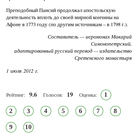
Преподобный Паисий продолжал апостольскую
деятельность вплоть до своей мирной кончины на
Афоне в 1773 году (по другим источникам – в 1798 г.).
Составитель — иеромонах Макарий
Симонопетрский,
адаптированный русский перевод — издательство
Сретенского монастыря
1 июля 2012 г.
9.6
19
1
Рейтинг:
Голосов:
Оценка:
2
3
4
5
6
7
8
9
10