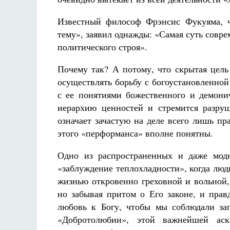
Известный философ Фрэнсис Фукуяма, ч
тему», заявил однажды: «Самая суть совр
политического строя».
Почему так? А потому, что скрытая цель
осуществлять борьбу с богоустановленной
с ее понятиями божественного и демонич
иерархию ценностей и стремится разру
означает зачастую на деле всего лишь пр
этого «перформанса» вполне понятны.
Одно из распространенных и даже модн
«заблуждение теплохладности», когда люди
жизнью откровенно греховной и вольной,
но забывая притом о Его законе, и прав
любовь к Богу, чтобы мы соблюдали зап
«Добротолюбии», этой важнейшей аск