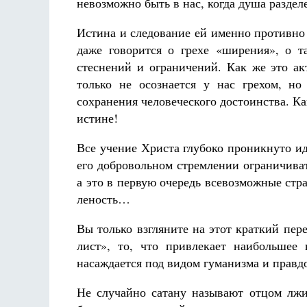
невозможно быть в нас, когда душа разделе
Истина и следование ей именно противно
даже говорится о грехе «ширения», о т
стеснений и ограничений. Как же это ак
только не осознается у нас грехом, н
сохранения человеческого достоинства. Ка
истине!
Все учение Христа глубоко проникнуто ид
его добровольном стремлении ограничивать
а это в первую очередь всевозможные страс
леность…
Вы только взгляните на этот краткий пер
лист», то, что привлекает наибольшее
насаждается под видом гуманизма и правд
Не случайно сатану называют отцом лжи.