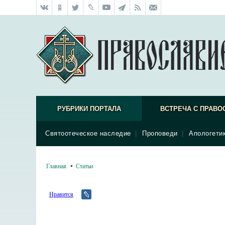
РУБРИКИ ПОРТАЛА
ВСТРЕЧА С ПРАВО
Святоотеческое наследие
|
Проповеди
|
Апологети
Главная
Статьи
Нравится