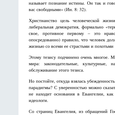
называет познание истины. Он так и гов
вас свободными» (Ин. 8: 32).
Христианство цель человеческой жизн
либеральная демократия, формально «тер
свое, противное первому – это нравс
опосредованно) правило, что человек дол
жизнью со всеми ее страстьми и похотьми 
Этому тезису подчинено очень многое. М
мира: законодательные, культурные,
обслуживание этого тезиса.
Но постойте, откуда взялась убежденност
парадигмы? С уверенностью можно сказат
не находит основания в Евангелии, ка
идеологи.
Со страниц Евангелия, из обращений Го