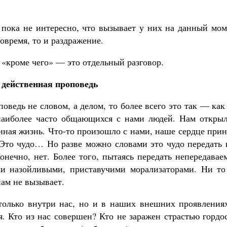
 пока не интересно, что вызывает у них на данный мом
овремя, то и раздражение.
кроме чего» — это отдельный разговор.
действенная проповедь
ведь не словом, а делом, то более всего это так — как
наиболее часто общающихся с нами людей. Нам открыл
инная жизнь. Что-то произошло с нами, наше сердце при
. Это чудо… Но разве можно словами это чудо передать
онечно, нет. Более того, пытаясь передать непередавае
и назойливыми, приставучими морализаторами. Ни то
нам не вызывает.
только внутри нас, но и в наших внешних проявлениях
я. Кто из нас совершен? Кто не заражен страстью гордо