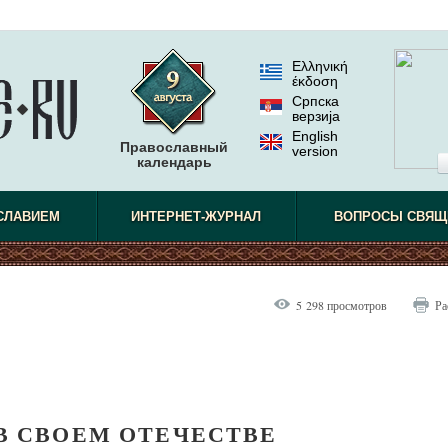
Ελληνική
έκδοση
Српска
верзиjа
English
Православный
version
календарь
СЛАВИЕМ
ИНТЕРНЕТ-ЖУРНАЛ
ВОПРОСЫ СВЯЩ
5 298 просмотров
Ра
В СВОЕМ ОТЕЧЕСТВЕ