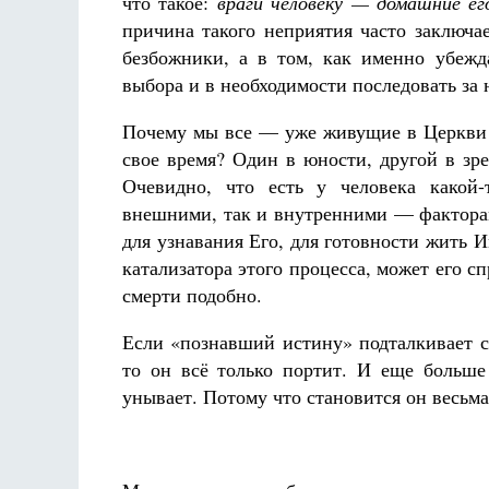
что такое:
враги человеку — домашние ег
причина такого неприятия часто заключа
безбожники, а в том, как именно убеж
выбора и в необходимости последовать за 
Почему мы все — уже живущие в Церкви 
свое время? Один в юности, другой в зре
Очевидно, что есть у человека какой
внешними, так и внутренними — факторам
для узнавания Его, для готовности жить 
катализатора этого процесса, может его 
смерти подобно.
Если «познавший истину» подталкивает с
то он всё только портит. И еще больше 
унывает. Потому что становится он весьм