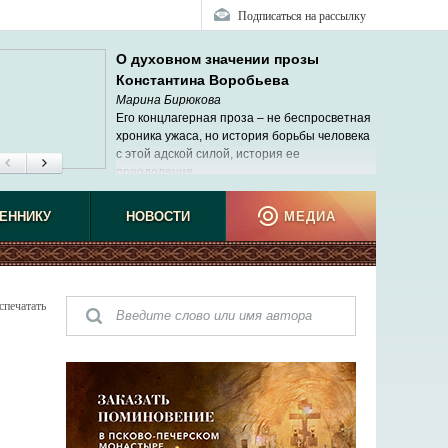
Подписаться на рассылку
О духовном значении прозы
Константина Воробьева
Марина Бирюкова
Его концлагерная проза – не беспросветная
хроника ужаса, но история борьбы человека
с этой адской силой, история ее
преодоления.
ЕННИКУ
НОВОСТИ
МЕДИА
спечатать