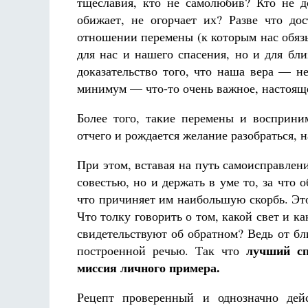
тщеславия, кто не самолюбив? Кто не 
обижает, не огорчает их? Разве что до
отношении перемены (к которым нас обяз
для нас и нашего спасения, но и для бл
доказательство того, что наша вера — не
минимум — что-то очень важное, настоящ
Более того, такие перемены и восприни
отчего и рождается желание разобраться, 
При этом, вставая на путь самоисправлени
совестью, но и держать в уме то, за что 
что причиняет им наибольшую скорбь. Эт
Что толку говорить о том, какой свет и к
свидетельствуют об обратном? Ведь от бли
лучший сп
построенной речью. Так что
миссия личного примера.
Рецепт проверенный и однозначно дей