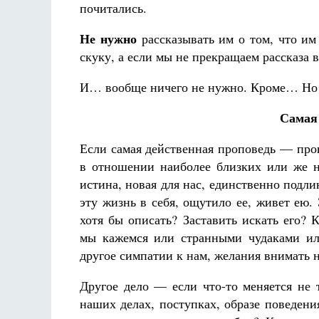
почитались.
Не нужно
рассказывать им о том, что им
скуку, а если мы не прекращаем рассказа в
И… вообще ничего не нужно. Кроме… Но «
Самая 
Если самая действенная проповедь — пропо
в отношении наиболее близких или же 
истина, новая для нас, единственно подл
эту жизнь в себя, ощутило ее, живет ею
хотя бы описать? Заставить искать его? К
мы кажемся или странными чудаками ил
другое симпатии к нам, желания внимать 
Другое дело — если что-то меняется не 
наших делах, поступках, образе поведени