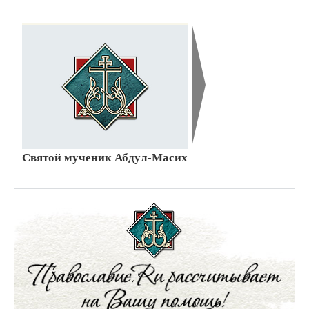
Святой мученик Абдул-Масих