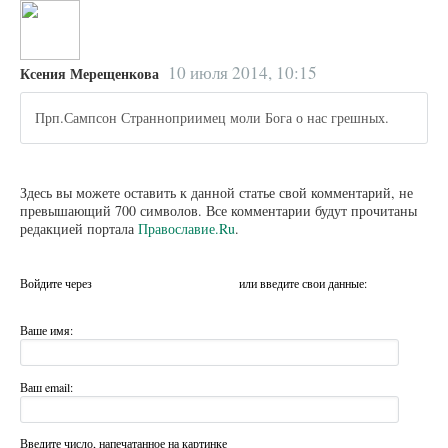
10 июля 2014, 10:15
Ксения Мерещенкова
Прп.Сампсон Странноприимец моли Бога о нас грешных.
Здесь вы можете оставить к данной статье свой комментарий, не
превышающий 700 символов. Все комментарии будут прочитаны
редакцией портала
Православие.Ru
.
Войдите через
или введите свои данные:
Ваше имя:
Ваш email:
Введите число, напечатанное на картинке