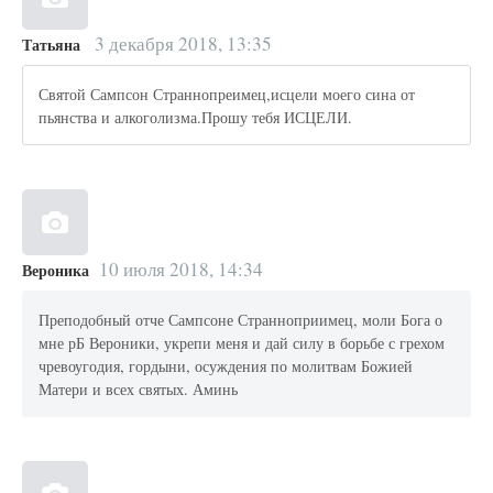
3 декабря 2018, 13:35
Татьяна
Святой Сампсон Страннопреимец,исцели моего сина от
пьянства и алкоголизма.Прошу тебя ИСЦЕЛИ.
10 июля 2018, 14:34
Вероника
Преподобный отче Сампсоне Странноприимец, моли Бога о
мне рБ Вероники, укрепи меня и дай силу в борьбе с грехом
чревоугодия, гордыни, осуждения по молитвам Божией
Матери и всех святых. Аминь