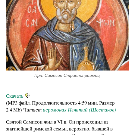
Прп. Сампсон Странноприимец 
Скачать
(MP3 файл. Продолжительность
4:59 мин.
Размер
2.4 Mb
)
Ч
итает
иеромонах Игнатий (Шестаков)
Святой Сампсон жил в VI в. Он происходил из
знатнейшей римской семьи, вероятно, бывшей в