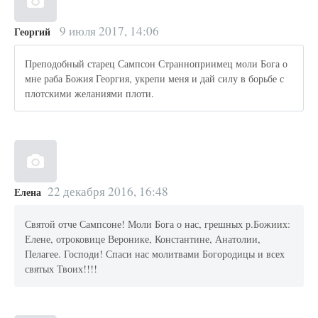
9 июля 2017, 14:06
Георгий
Преподобный старец Сампсон Странноприимец моли Бога о
мне раба Божия Георгия, укрепи меня и дай силу в борьбе с
плотскими желаниями плоти.
22 декабря 2016, 16:48
Елена
Святой отче Сампсоне! Моли Бога о нас, грешных р.Божиих:
Елене, отроковице Веронике, Константине, Анатолии,
Пелагее. Господи! Спаси нас молитвами Богородицы и всех
святых Твоих!!!!