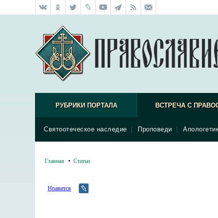
РУБРИКИ ПОРТАЛА
ВСТРЕЧА С ПРАВО
Святоотеческое наследие
|
Проповеди
|
Апологети
Главная
Статьи
Нравится