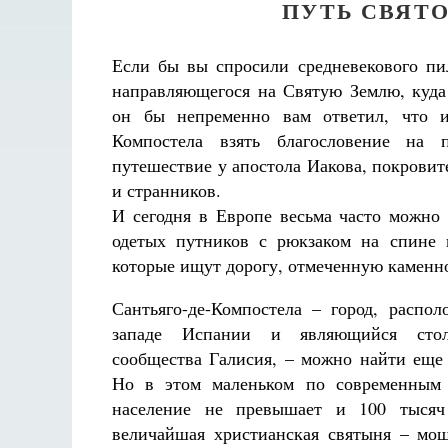
ПУТЬ СВЯТ
Если бы вы спросили средневекового пи
направляющегося на Святую Землю, куда
он бы непременно вам ответил, что и
Компостела взять благословение на п
путешествие у апостола Иакова, покровит
и странников.
И сегодня в Европе весьма часто можно
одетых путников с рюкзаком на спине 
которые ищут дорогу, отмеченную каменн
Сантьяго-де-Компостела – город, распо
западе Испании и являющийся стол
сообщества Галисия, – можно найти еще 
Но в этом маленьком по современным 
население не превышает и 100 тысяч 
величайшая христианская святыня – мощ