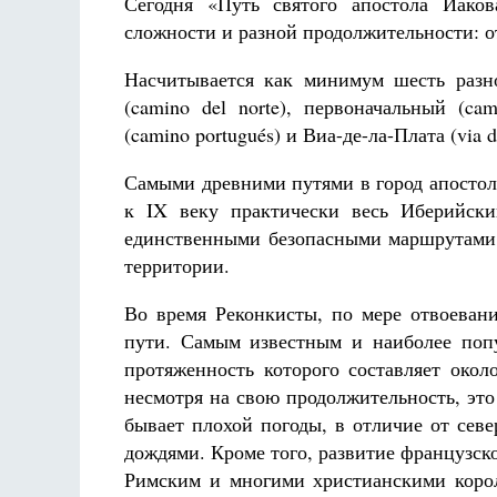
Сегодня «Путь святого апостола Иако
сложности и разной продолжительности: от
Насчитывается как минимум шесть разно
(camino del norte), первоначальный (cam
(camino portugués) и Виа-де-ла-Плата (via 
Самыми древними путями в город апостол
к IX веку практически весь Иберийски
единственными безопасными маршрутами
территории.
Во время Реконкисты, по мере отвоевани
пути. Самым известным и наиболее поп
протяженность которого составляет окол
несмотря на свою продолжительность, это
бывает плохой погоды, в отличие от сев
дождями. Кроме того, развитие французск
Римским и многими христианскими корол