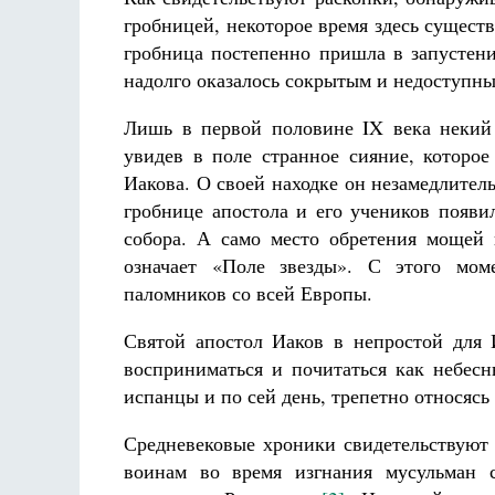
гробницей, некоторое время здесь сущест
гробница постепенно пришла в запустени
надолго оказалось сокрытым и недоступны
Лишь в первой половине IX века некий
увидев в поле странное сияние, которо
Иакова. О своей находке он незамедлител
гробнице апостола и его учеников появи
собора. А само место обретения мощей
означает «Поле звезды». С этого мом
паломников со всей Европы.
Святой апостол Иаков в непростой для 
восприниматься и почитаться как небес
испанцы и по сей день, трепетно относясь
Средневековые хроники свидетельствуют 
воинам во время изгнания мусульман 