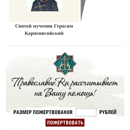
Cвятой мученик Герасим
Карпенисийский