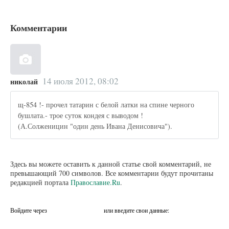
Комментарии
14 июля 2012, 08:02
николай
щ-854 !- прочел татарин с белой латки на спине черного
бушлата.- трое суток кондея с выводом !
(А.Солженицин "один день Ивана Денисовича").
Здесь вы можете оставить к данной статье свой комментарий, не
превышающий 700 символов. Все комментарии будут прочитаны
редакцией портала
Православие.Ru
.
Войдите через
или введите свои данные: