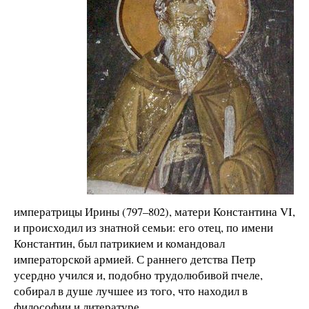
императрицы Ирины (797–802), матери Константина VI,
и происходил из знатной семьи: его отец, по имени
Константин, был патрикием и командовал
императорской армией. С раннего детства Петр
усердно учился и, подобно трудолюбивой пчеле,
собирал в душе лучшее из того, что находил в
философии и литературе.