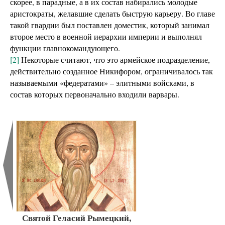
скорее, в парадные, а в их состав набирались молодые
аристократы, желавшие сделать быструю карьеру. Во главе
такой гвардии был поставлен доместик, который занимал
второе место в военной иерархии империи и выполнял
функции главнокомандующего.
[2]
Некоторые считают, что это армейское подразделение,
действительно созданное Никифором, ограничивалось так
называемыми «федератами» – элитными войсками, в
состав которых первоначально входили варвары.
Святой Геласий Рымецкий,