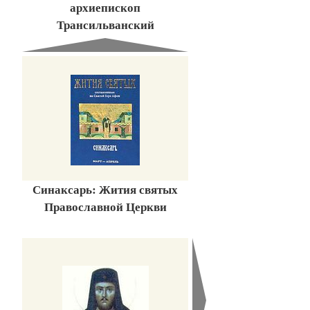
архиепископ
Трансильванский
Синаксарь: Жития святых
Православной Церкви