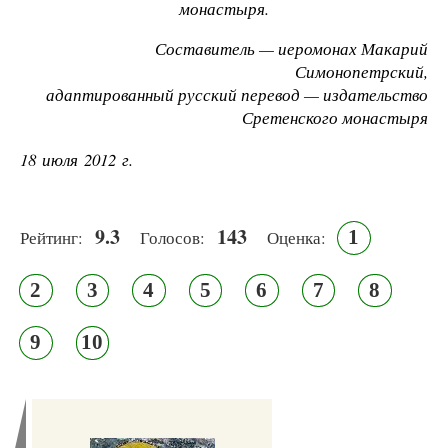
монастыря.
Составитель — иеромонах Макарий
Симонопетрский,
адаптированный русский перевод — издательство
Сретенского монастыря
18 июля 2012 г.
9.3
143
1
Рейтинг:
Голосов:
Оценка:
2
3
4
5
6
7
8
9
10