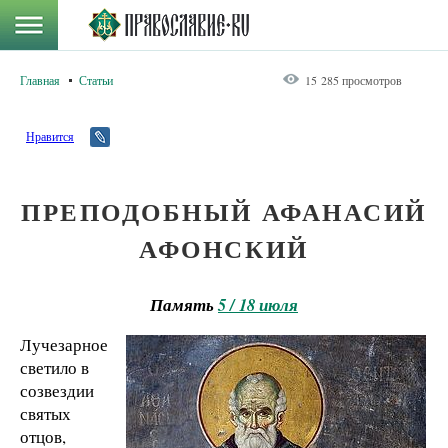
Главная
Статьи
15 285 просмотров
Нравится
ПРЕПОДОБНЫЙ АФАНАСИЙ
АФОНСКИЙ
Память
5 / 18 июля
Лучезарное
светило в
созвездии
святых
отцов,