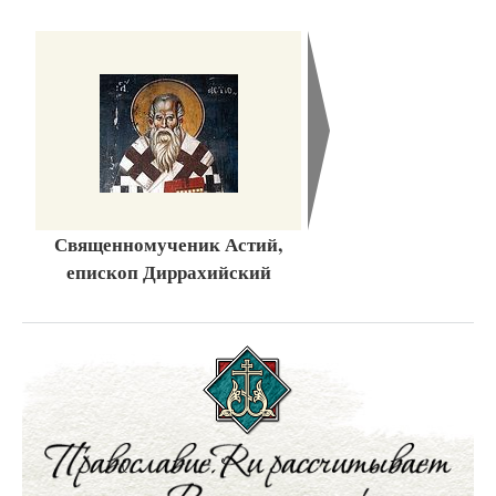
Священномученик Астий,
епископ Диррахийский