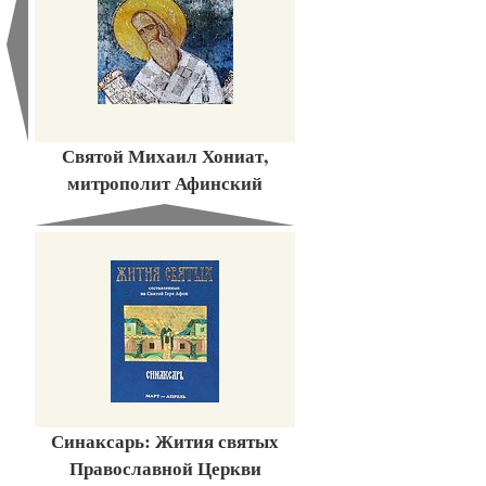
Святой Михаил Хониат,
митрополит Афинский
Синаксарь: Жития святых
Православной Церкви