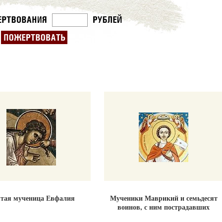
тая мученица Евфалия
Мученики Маврикий и семьдесят
воинов, с ним пострадавших