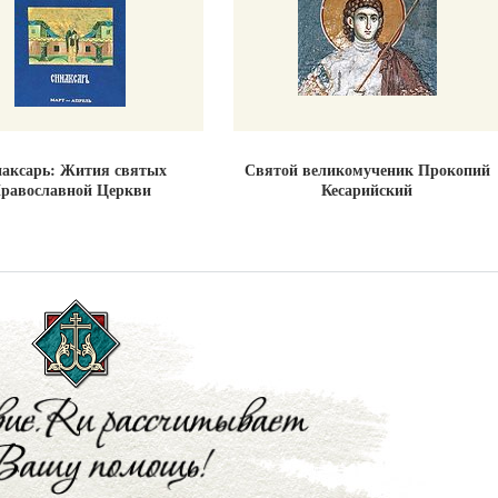
аксарь: Жития святых
Святой великомученик Прокопий
равославной Церкви
Кесарийский