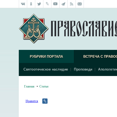
РУБРИКИ ПОРТАЛА
ВСТРЕЧА С ПРАВО
Святоотеческое наследие
|
Проповеди
|
Апологети
Главная
Статьи
Нравится