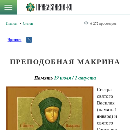
Главная
Статьи
6 272 просмотров
Нравится
ПРЕПОДОБНАЯ МАКРИНА
Память
19 июля / 1 августа
Сестра
святого
Василия
(память 1
января) и
святого
Григория