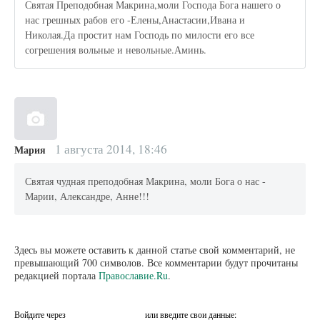
Святая Преподобная Макрина,моли Господа Бога нашего о
нас грешных рабов его -Елены,Анастасии,Ивана и
Николая.Да простит нам Господь по милости его все
согрешения вольные и невольные.Аминь.
1 августа 2014, 18:46
Мария
Святая чудная преподобная Макрина, моли Бога о нас -
Марии, Александре, Анне!!!
Здесь вы можете оставить к данной статье свой комментарий, не
превышающий 700 символов. Все комментарии будут прочитаны
редакцией портала
Православие.Ru
.
Войдите через
или введите свои данные: