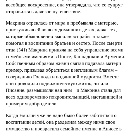
всеобщее воскресение, она утверждала, что ее супруг
отправился в далекое путешествие.
Макрина отреклась от мира и пребывала с матерью,
прислуживая ей во всех домашних делах, даже тех,
которые обыкновенно выполняют рабы, а также
помогая в воспитании братьев и сестер. После смерти
отца (341) Макрина приняла на себя управление всеми
семейными имениями в Понте, Каппадокии и Армении.
Собственным образом жизни святая подавала матери
пример, призывая обратиться к нетленным благам –
созерцанию Господа и подлинной мудрости. Вместе
они проводили подвижническую жизнь, читали
Писание, размышляли над ним – и Макрина стала для
всех одновременно покровительницей, наставницей и
примером добродетели.
Когда Емилии уже не надо было более заботиться о
воспитании детей, она разделила между ними свое
имущество и превратила семейное имение в Аниссе в