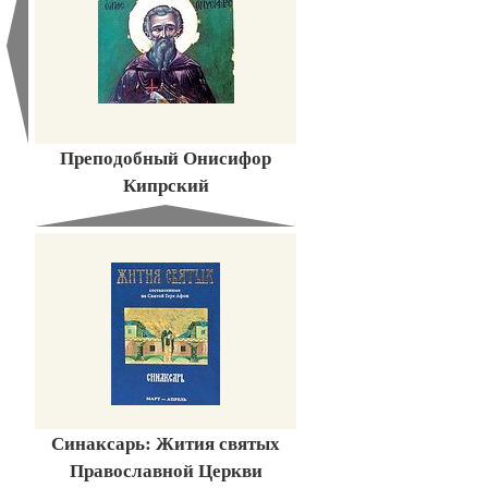
Преподобный Онисифор
Кипрский
Синаксарь: Жития святых
Православной Церкви