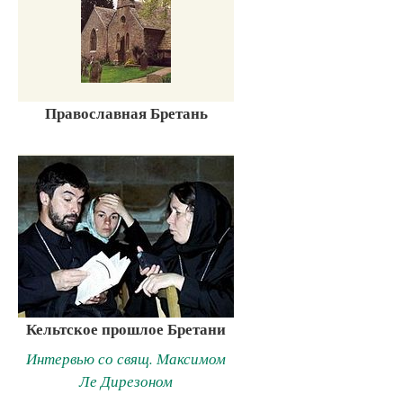
Православная Бретань
Кельтское прошлое Бретани
Интервью со свящ. Максимом
Ле Дирезоном