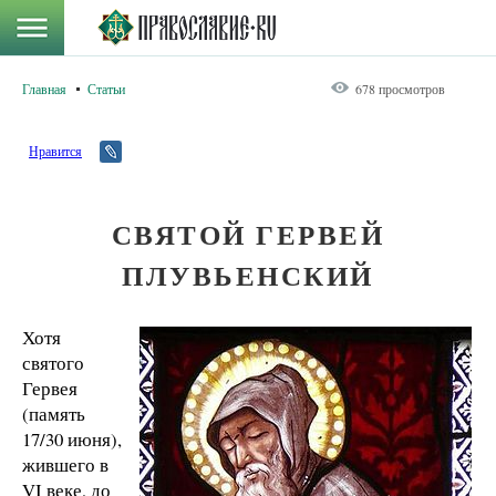
Главная
Статьи
678 просмотров
Нравится
СВЯТОЙ ГЕРВЕЙ
ПЛУВЬЕНСКИЙ
Хотя
святого
Гервея
(память
17/30 июня),
жившего в
VI веке, до