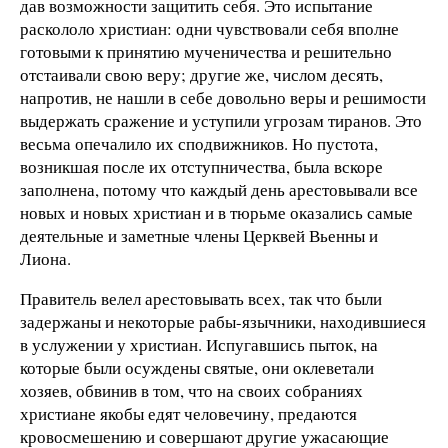
дав возможности защитить себя. Это испытание
раскололо христиан: одни чувствовали себя вполне
готовыми к принятию мученичества и решительно
отстаивали свою веру; другие же, числом десять,
напротив, не нашли в себе довольно веры и решимости
выдержать сражение и уступили угрозам тиранов. Это
весьма опечалило их сподвижников. Но пустота,
возникшая после их отступничества, была вскоре
заполнена, потому что каждый день арестовывали все
новых и новых христиан и в тюрьме оказались самые
деятельные и заметные члены Церквей Вьенны и
Лиона.
Правитель велел арестовывать всех, так что были
задержаны и некоторые рабы-язычники, находившиеся
в услужении у христиан. Испугавшись пыток, на
которые были осуждены святые, они оклеветали
хозяев, обвинив в том, что на своих собраниях
христиане якобы едят человечину, предаются
кровосмешению и совершают другие ужасающие