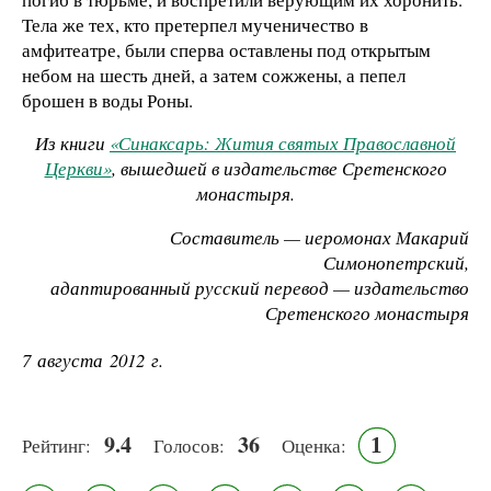
Тела же тех, кто претерпел мученичество в
амфитеатре, были сперва оставлены под открытым
небом на шесть дней, а затем сожжены, а пепел
брошен в воды Роны.
Из книги
«Синаксарь: Жития святых Православной
Церкви»
, вышедшей в издательстве Сретенского
монастыря.
Составитель — иеромонах Макарий
Симонопетрский,
адаптированный русский перевод — издательство
Сретенского монастыря
7 августа 2012 г.
9.4
36
1
Рейтинг:
Голосов:
Оценка: